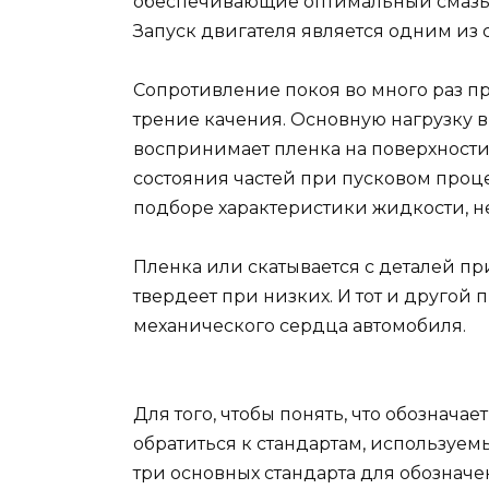
обеспечивающие оптимальный смазыв
Запуск двигателя является одним из
Сопротивление покоя во много раз п
трение качения. Основную нагрузку в
воспринимает пленка на поверхности
состояния частей при пусковом проц
подборе характеристики жидкости, н
Пленка или скатывается с деталей при
твердеет при низких. И тот и другой
механического сердца автомобиля.
Для того, чтобы понять, что обознача
обратиться к стандартам, используе
три основных стандарта для обозначе