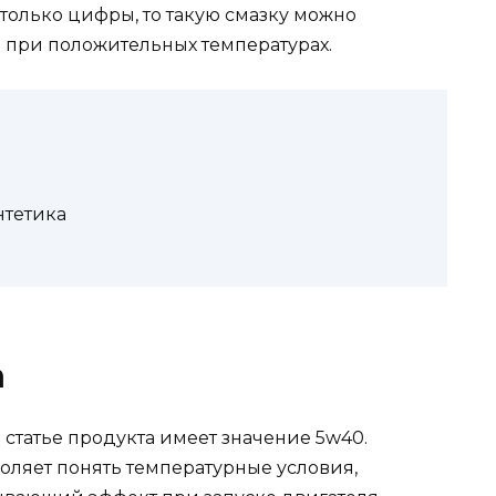
только цифры, то такую смазку можно
д при положительных температурах.
нтетика
а
статье продукта имеет значение 5w40.
оляет понять температурные условия,