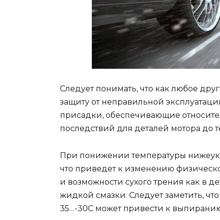
Следует понимать, что как любое дру
защиту от неправильной эксплуатации
присадки, обеспечивающие относите
последствий для деталей мотора до т
При понижении температуры нижеуказ
что приведет к изменению физическ
и возможности сухого трения как в де
жидкой смазки. Следует заметить, что
35…-30С может привести к выпиранию