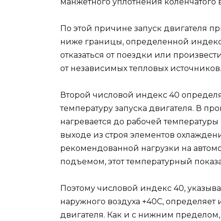
манжетного уплотнения коленчатого в
По этой причине запуск двигателя п
ниже границы, определенной индекс
отказаться от поездки или произвес
от независимых тепловых источников
Второй числовой индекс 40 определ
температуру запуска двигателя. В пр
нагревается до рабочей температуры 
выходе из строя элементов охлажде
рекомендованной нагрузки на автом
подъемом, этот температурный показ
Поэтому числовой индекс 40, указы
наружного воздуха +40С, определяет 
двигателя. Как и с нижним пределом