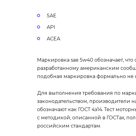
SAE
API
ACEA
Маркировка sae 5w40 обозначает, что
разработанному американским сообще
подобная маркировка формально не со
Для выполнения требования по марки
законодательством, производители н
обозначают как ГОСТ 4з14. Тест мотор
с методикой, описанной в ГОСТах, по
российским стандартам.