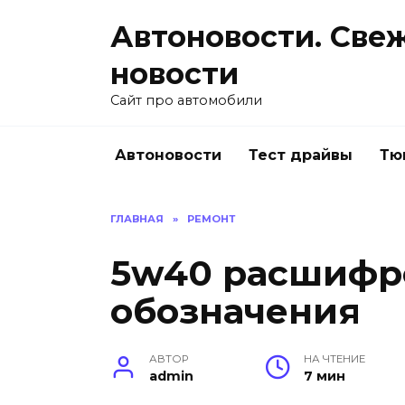
Перейти
Автоновости. Све
к
содержанию
новости
Сайт про автомобили
Автоновости
Тест драйвы
Тю
ГЛАВНАЯ
»
РЕМОНТ
5w40 расшифр
обозначения
АВТОР
НА ЧТЕНИЕ
admin
7 мин