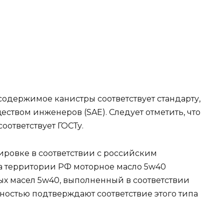
 содержимое канистры соответствует стандарту,
ством инженеров (SAE). Следует отметить, что
ответствует ГОСТу.
ровке в соответствии с российским
а территории РФ моторное масло 5w40
ных масел 5w40, выполненный в соответствии
лностью подтверждают соответствие этого типа