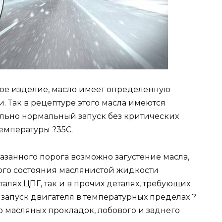
гое изделие, масло имеет определенную
. Так в рецептуре этого масла имеются
льно нормальный запуск без критических
емпературы ?35С.
анного порога возможно загустение масла,
ого состояния маслянистой жидкости
талях ЦПГ, так и в прочих деталях, требующих
 запуск двигателя в температурных пределах ?
 масляных прокладок, лобового и заднего