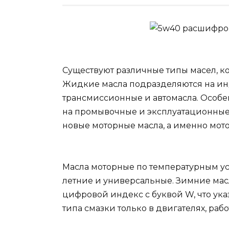
Существуют различные типы масел, к
Жидкие масла подразделяются на и
трансмиссионные и автомасла. Особе
на промывочные и эксплуатационные.
новые моторные масла, а именно мото
Масла моторные по температурным ус
летние и универсальные. Зимние мас
цифровой индекс с буквой W, что ук
типа смазки только в двигателях, ра