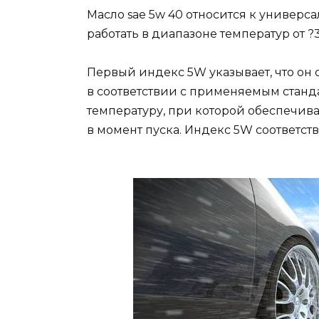
Масло sae 5w 40 относится к универ
работать в диапазоне температур от ?
Первый индекс 5W указывает, что он 
в соответствии с применяемым станд
температуру, при которой обеспечив
в момент пуска. Индекс 5W соответств