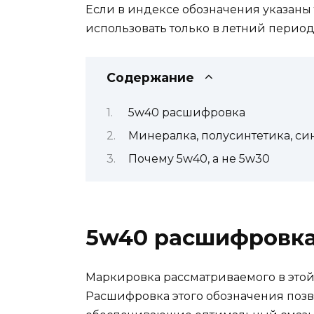
Если в индексе обозначения указаны 
использовать только в летний перио
Содержание
5w40 расшифровка
Минералка, полусинтетика, си
Почему 5w40, а не 5w30
5w40 расшифровк
Маркировка рассматриваемого в этой 
Расшифровка этого обозначения позв