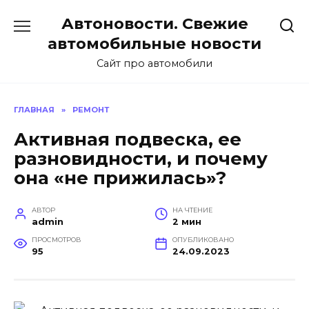
Перейти
Автоновости. Свежие
к
содержанию
автомобильные новости
Сайт про автомобили
ГЛАВНАЯ
»
РЕМОНТ
Активная подвеска, ее
разновидности, и почему
она «не прижилась»?
АВТОР
НА ЧТЕНИЕ
admin
2 мин
ПРОСМОТРОВ
ОПУБЛИКОВАНО
95
24.09.2023