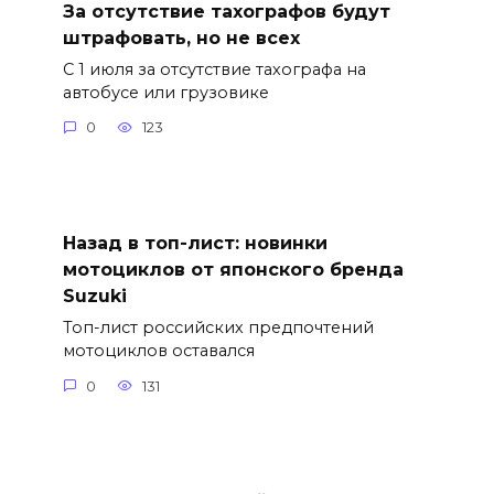
За отсутствие тахографов будут
штрафовать, но не всех
С 1 июля за отсутствие тахографа на
автобусе или грузовике
0
123
Назад в топ-лист: новинки
мотоциклов от японского бренда
Suzuki
Топ-лист российских предпочтений
мотоциклов оставался
0
131