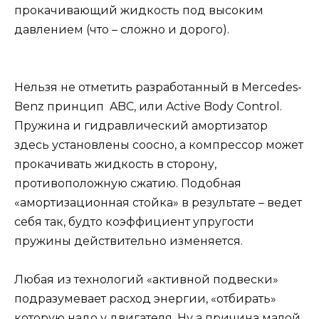
прокачивающий жидкость под высоким
давлением (что – сложно и дорого).
Нельзя не отметить разработанный в Mercedes-
Benz принцип ABC, или Active Body Control.
Пружина и гидравлический амортизатор
здесь установлены соосно, а компрессор может
прокачивать жидкость в сторону,
противоположную сжатию. Подобная
«амортизационная стойка» в результате – ведет
себя так, будто коэффициент упругости
пружины действительно изменяется.
Любая из технологий «активной подвески»
подразумевает расход энергии, «отбирать»
которую надо у двигателя. Ну а причина малой