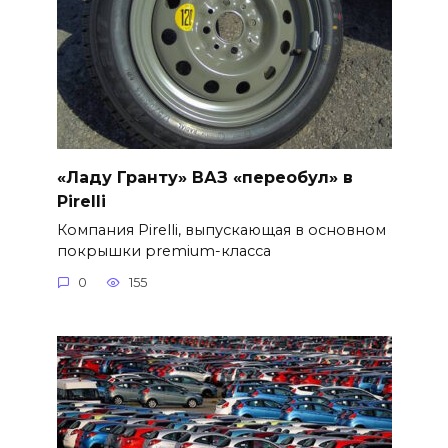
«Ладу Гранту» ВАЗ «переобул» в
Pirelli
Компания Pirelli, выпускающая в основном
покрышки premium-класса
0
155