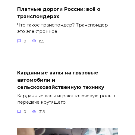
Платные дороги России: всё о
транспондерах
Что такое транспондер? Транспондер —
это электронное
0
159
Карданные валы на грузовые
автомобили и
сельскохозяйственную технику
Карданные валы играют ключевую роль в
передаче крутящего
0
315