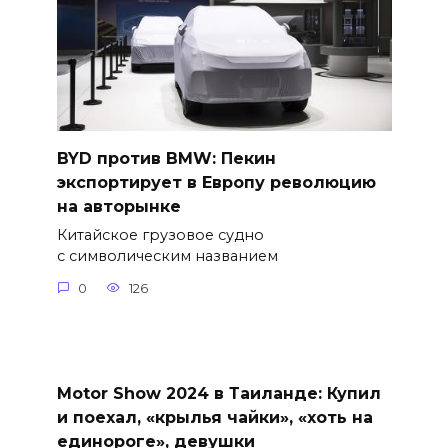
BYD против BMW: Пекин
экспортирует в Европу революцию
на авторынке
Китайское грузовое судно
с символическим названием
0
126
Motor Show 2024 в Таиланде: Купил
и поехал, «крылья чайки», «хоть на
единороге», девушки