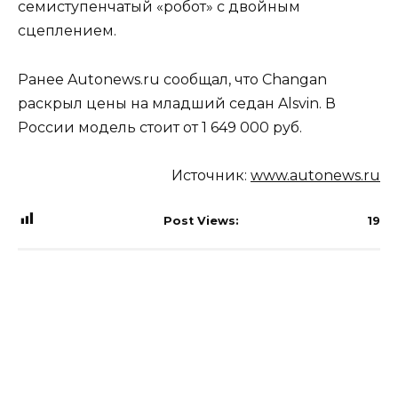
семиступенчатый «робот» с двойным
сцеплением.
Ранее Autonews.ru сообщал, что Changan
раскрыл цены на младший седан Alsvin. В
России модель стоит от 1 649 000 руб.
Источник:
www.autonews.ru
Post Views:
19