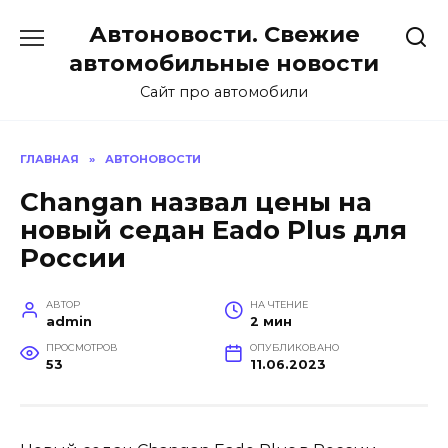
Перейти
Автоновости. Свежие
к
содержанию
автомобильные новости
Сайт про автомобили
ГЛАВНАЯ
»
АВТОНОВОСТИ
Changan назвал цены на
новый седан Eado Plus для
России
АВТОР
НА ЧТЕНИЕ
admin
2 мин
ПРОСМОТРОВ
ОПУБЛИКОВАНО
53
11.06.2023