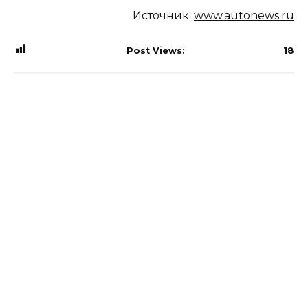
Источник:
www.autonews.ru
Post Views:
18