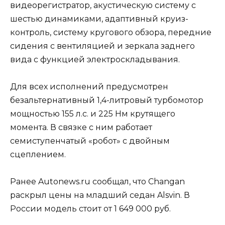
видеорегистратор, акустическую систему с
шестью динамиками, адаптивный круиз-
контроль, систему кругового обзора, передние
сидения с вентиляцией и зеркала заднего
вида с функцией электроскладывания.
Для всех исполнений предусмотрен
безальтернативный 1,4-литровый турбомотор
мощностью 155 л.с. и 225 Нм крутящего
момента. В связке с ним работает
семиступенчатый «робот» с двойным
сцеплением.
Ранее Autonews.ru сообщал, что Changan
раскрыл цены на младший седан Alsvin. В
России модель стоит от 1 649 000 руб.