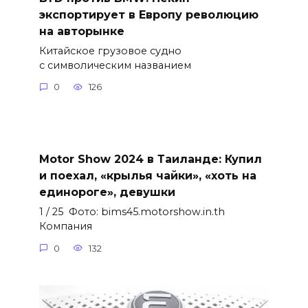
экспортирует в Европу революцию
на авторынке
Китайское грузовое судно
с символическим названием
0
126
Motor Show 2024 в Таиланде: Купил
и поехал, «крылья чайки», «хоть на
единороге», девушки
1 / 25 Фото: bims45.motorshow.in.th
Компания
0
132