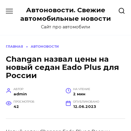
Перейти
Автоновости. Свежие
к
содержанию
автомобильные новости
Сайт про автомобили
ГЛАВНАЯ
»
АВТОНОВОСТИ
Changan назвал цены на
новый седан Eado Plus для
России
АВТОР
НА ЧТЕНИЕ
admin
2 мин
ПРОСМОТРОВ
ОПУБЛИКОВАНО
42
12.06.2023