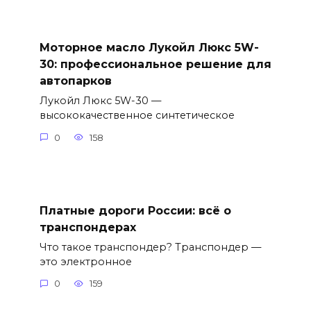
Моторное масло Лукойл Люкс 5W-
30: профессиональное решение для
автопарков
Лукойл Люкс 5W-30 —
высококачественное синтетическое
0
158
Платные дороги России: всё о
транспондерах
Что такое транспондер? Транспондер —
это электронное
0
159