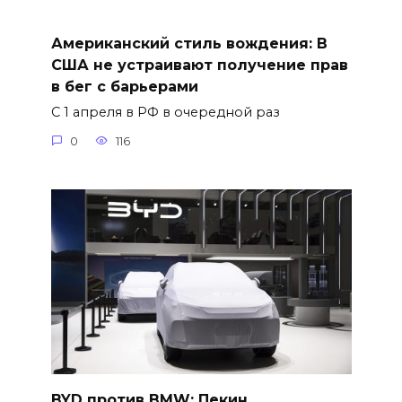
Американский стиль вождения: В
США не устраивают получение прав
в бег с барьерами
С 1 апреля в РФ в очередной раз
0
116
BYD против BMW: Пекин