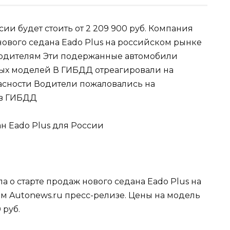
ии будет стоить от 2 209 900 руб. Компания
нового седана Eado Plus на российском рынке
ь водителям Эти подержанные автомобили
ных моделей В ГИБДД отреагировали на
асности Водители пожаловались на
 в ГИБДД
 о старте продаж нового седана Eado Plus на
м Autonews.ru пресс-релизе. Цены на модель
 руб.