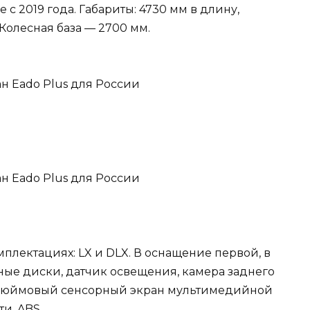
 с 2019 года. Габариты: 4730 мм в длину,
 Колесная база — 2700 мм.
мплектациях: LX и DLX. В оснащение первой, в
ные диски, датчик освещения, камера заднего
-дюймовый сенсорный экран мультимедийной
и, ABS.