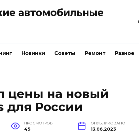
жие автомобильные
нинг
Новинки
Советы
Ремонт
Разное
л цены на новый
s для России
ПРОСМОТРОВ
ОПУБЛИКОВАНО
45
13.06.2023