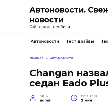
Перейти
Автоновости. Све
к
содержанию
новости
Сайт про автомобили
Автоновости
Тест драйвы
Тю
ГЛАВНАЯ
»
АВТОНОВОСТИ
Changan назва
седан Eado Plu
АВТОР
НА ЧТЕНИЕ
admin
2 мин