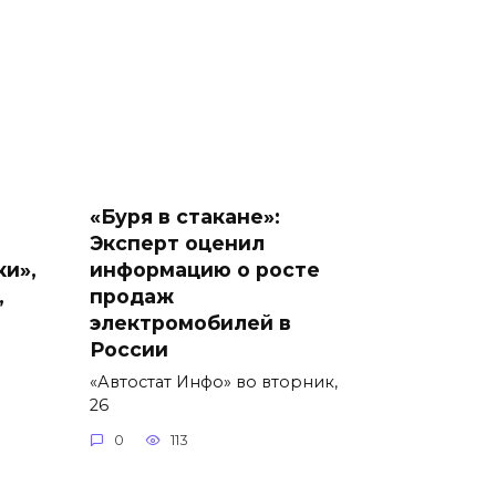
«Буря в стакане»:
Эксперт оценил
ки»,
информацию о росте
,
продаж
электромобилей в
России
«Автостат Инфо» во вторник,
26
0
113