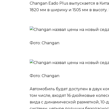
Changan Eado Plus выпускается в Китае
1820 мм в ширину и 1505 мм в высоту.
Фото: Changan
Фото: Changan
Автомобиль будет доступен в двух ко
том числе, входят 16-дюймовые колес
вида с динамической разметкой, 10
системы, четыре подушки безопасност