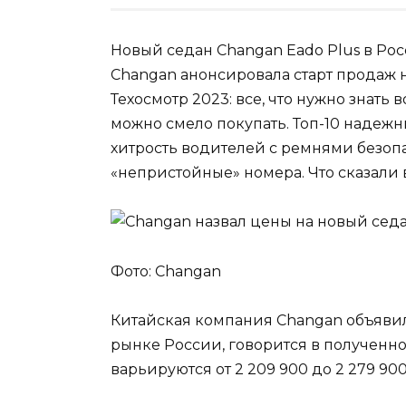
Новый седан Changan Eado Plus в Росс
Changan анонсировала старт продаж 
Техосмотр 2023: все, что нужно знат
можно смело покупать. Топ-10 надеж
хитрость водителей с ремнями безоп
«непристойные» номера. Что сказали
Фото: Changan
Китайская компания Changan объявила
рынке России, говорится в полученно
варьируются от 2 209 900 до 2 279 900