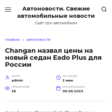
Перейти
Автоновости. Свежие
к
содержанию
автомобильные новости
Сайт про автомобили
ГЛАВНАЯ
»
АВТОНОВОСТИ
Changan назвал цены на
новый седан Eado Plus для
России
АВТОР
НА ЧТЕНИЕ
admin
2 мин
ПРОСМОТРОВ
ОПУБЛИКОВАНО
36
06.06.2023