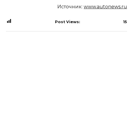
Источник:
www.autonews.ru
Post Views:
15