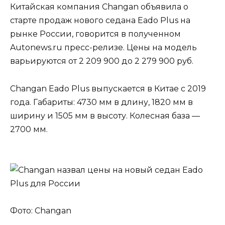
Китайская компания Changan объявила о
старте продаж нового седана Eado Plus на
рынке России, говорится в полученном
Autonews.ru пресс-релизе. Цены на модель
варьируются от 2 209 900 до 2 279 900 руб.
Changan Eado Plus выпускается в Китае с 2019
года. Габариты: 4730 мм в длину, 1820 мм в
ширину и 1505 мм в высоту. Колесная база —
2700 мм.
Фото: Changan