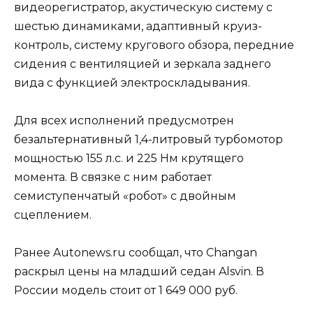
видеорегистратор, акустическую систему с
шестью динамиками, адаптивный круиз-
контроль, систему кругового обзора, передние
сидения с вентиляцией и зеркала заднего
вида с функцией электроскладывания.
Для всех исполнений предусмотрен
безальтернативный 1,4-литровый турбомотор
мощностью 155 л.с. и 225 Нм крутящего
момента. В связке с ним работает
семиступенчатый «робот» с двойным
сцеплением.
Ранее Autonews.ru сообщал, что Changan
раскрыл цены на младший седан Alsvin. В
России модель стоит от 1 649 000 руб.