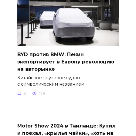
BYD против BMW: Пекин
экспортирует в Европу революцию
на авторынке
Китайское грузовое судно
с символическим названием
0
126
Motor Show 2024 в Таиланде: Купил
и поехал, «крылья чайки», «хоть на