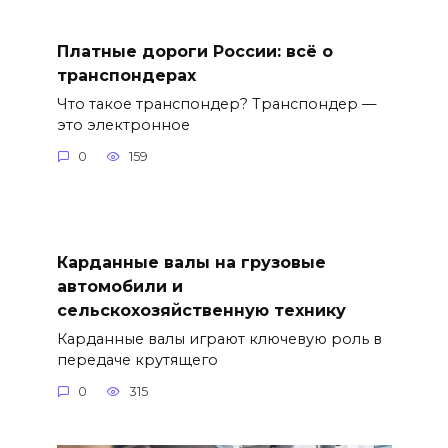
Платные дороги России: всё о
транспондерах
Что такое транспондер? Транспондер —
это электронное
0
159
Карданные валы на грузовые
автомобили и
сельскохозяйственную технику
Карданные валы играют ключевую роль в
передаче крутящего
0
315