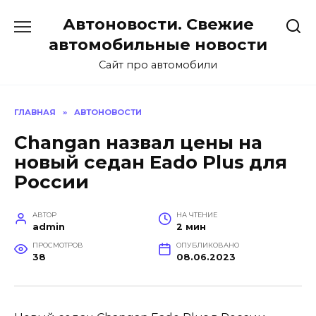
Перейти
Автоновости. Свежие
к
содержанию
автомобильные новости
Сайт про автомобили
ГЛАВНАЯ
»
АВТОНОВОСТИ
Changan назвал цены на
новый седан Eado Plus для
России
АВТОР
НА ЧТЕНИЕ
admin
2 мин
ПРОСМОТРОВ
ОПУБЛИКОВАНО
38
08.06.2023