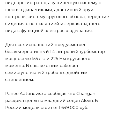
видеорегистратор, акустическую систему с
шестью динамиками, адаптивный круиз-
контроль, систему кругового обзора, передние
сидения с вентиляцией и зеркала заднего
вида с функцией электроскладывания.
Для всех исполнений предусмотрен
безальтернативный 1,4-литровый турбомотор
мощностью 155 л.с. и 225 Нм крутящего
момента. В связке с ним работает
семиступенчатый «робот» с двойным
сцеплением.
Ранее Autonews.ru сообщал, что Changan
раскрыл цены на младший седан Alsvin. В
России модель стоит от 1 649 000 руб.