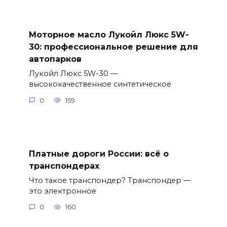
Моторное масло Лукойл Люкс 5W-
30: профессиональное решение для
автопарков
Лукойл Люкс 5W-30 —
высококачественное синтетическое
0
159
Платные дороги России: всё о
транспондерах
Что такое транспондер? Транспондер —
это электронное
0
160