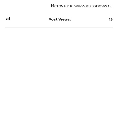
Источник:
www.autonews.ru
Post Views:
13