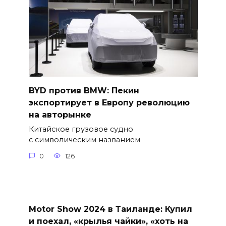
BYD против BMW: Пекин
экспортирует в Европу революцию
на авторынке
Китайское грузовое судно
с символическим названием
0
126
Motor Show 2024 в Таиланде: Купил
и поехал, «крылья чайки», «хоть на