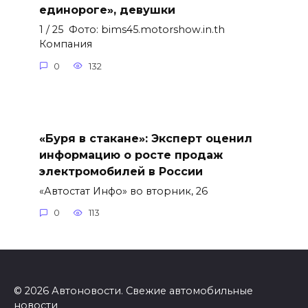
единороге», девушки
1 / 25 Фото: bims45.motorshow.in.th
Компания
0
132
«Буря в стакане»: Эксперт оценил
информацию о росте продаж
электромобилей в России
«Автостат Инфо» во вторник, 26
0
113
© 2026 Автоновости. Свежие автомобильные
новости