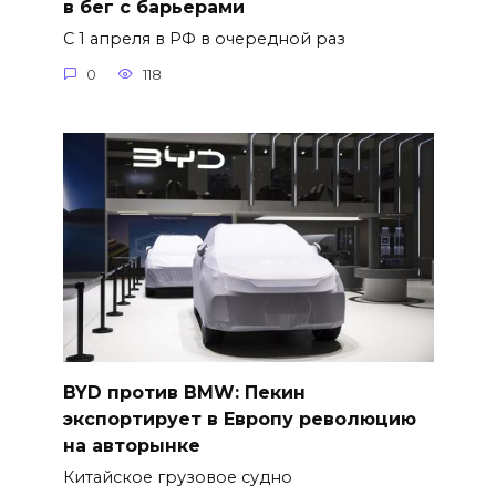
в бег с барьерами
С 1 апреля в РФ в очередной раз
0
118
BYD против BMW: Пекин
экспортирует в Европу революцию
на авторынке
Китайское грузовое судно