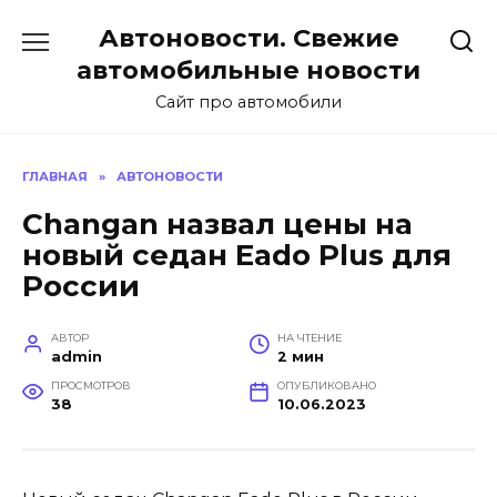
Перейти
Автоновости. Свежие
к
содержанию
автомобильные новости
Сайт про автомобили
ГЛАВНАЯ
»
АВТОНОВОСТИ
Changan назвал цены на
новый седан Eado Plus для
России
АВТОР
НА ЧТЕНИЕ
admin
2 мин
ПРОСМОТРОВ
ОПУБЛИКОВАНО
38
10.06.2023