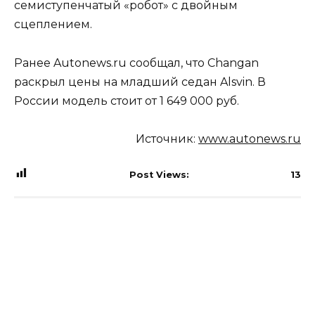
семиступенчатый «робот» с двойным
сцеплением.
Ранее Autonews.ru сообщал, что Changan
раскрыл цены на младший седан Alsvin. В
России модель стоит от 1 649 000 руб.
Источник:
www.autonews.ru
Post Views:
13