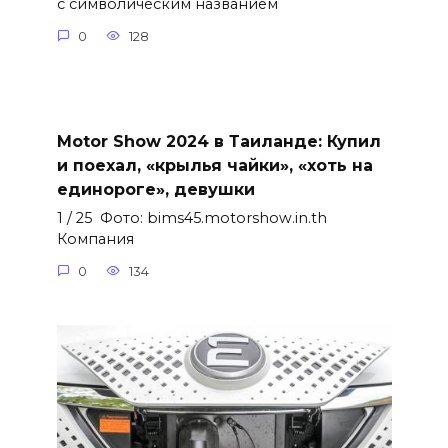
с символическим названием
0
128
Motor Show 2024 в Таиланде: Купил
и поехал, «крылья чайки», «хоть на
единороге», девушки
1 / 25 Фото: bims45.motorshow.in.th
Компания
0
134