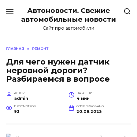
Перейти
Автоновости. Свежие
к
содержанию
автомобильные новости
Сайт про автомобили
ГЛАВНАЯ
»
РЕМОНТ
Для чего нужен датчик
неровной дороги?
Разбираемся в вопросе
АВТОР
НА ЧТЕНИЕ
admin
4 мин
ПРОСМОТРОВ
ОПУБЛИКОВАНО
93
20.06.2023