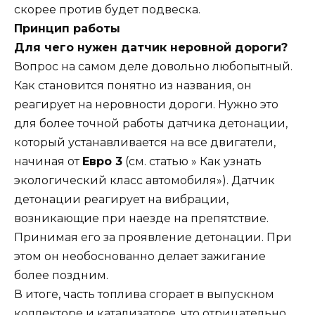
скорее против будет подвеска.
Принцип работы
Для чего нужен датчик неровной дороги?
Вопрос на самом деле довольно любопытный.
Как становится понятно из названия, он
реагирует на неровности дороги. Нужно это
для более точной работы датчика детонации,
который устанавливается на все двигатели,
начиная от
Евро 3
(см. статью » Как узнать
экологический класс автомобиля»). Датчик
детонации реагирует на вибрации,
возникающие при наезде на препятствие.
Принимая его за проявление детонации. При
этом он необоснованно делает зажигание
более поздним.
В итоге, часть топлива сгорает в выпускном
коллекторе и катализаторе, что отрицательно