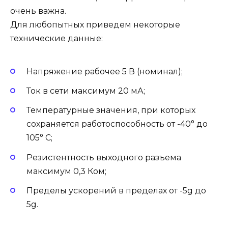
очень важна.
Для любопытных приведем некоторые
технические данные:
Напряжение рабочее 5 В (номинал);
Ток в сети максимум 20 мА;
Температурные значения, при которых
сохраняется работоспособность от -40° до
105° C;
Резистентность выходного разъема
максимум 0,3 Ком;
Пределы ускорений в пределах от -5g до
5g.