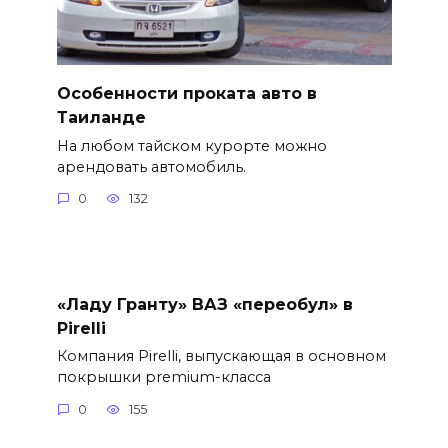
Особенности проката авто в
Таиланде
На любом тайском курорте можно
арендовать автомобиль.
0
132
«Ладу Гранту» ВАЗ «переобул» в
Pirelli
Компания Pirelli, выпускающая в основном
покрышки premium-класса
0
155