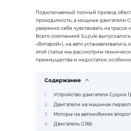
Подключаемый полный привод обесп
проходимость, а мощные двигатели С
уверенно себя чувствовать на трассе 
Всего компанией Suzuki выпускалось д
«Витарой»), на авто устанавливались 
этой статье мы рассмотрим техническ
преимущества и недостатки, особенно
Содержание
Устройство двигателя Сузуки 
Двигатели на машинах первог
Моторы на автомобилях второг
Двигатель G16b