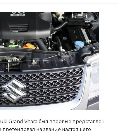
ki Grand Vitara был впервые представлен
не претендовал на звание настоящего