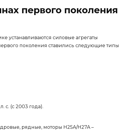
нах первого поколения
ке устанавливаются силовые агрегаты
a первого поколения ставились следующие типы
л. с. (с 2003 года).
ндровые, рядные, моторы H25A/H27A –