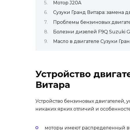
Мотор J20A
Сузуки Гранд Витара: замена д
Проблемы бензиновых двигател
Болезни дизелей F9Q Suzuki 
Масло в двигателе Сузуки Гра
Устройство двигат
Витара
Устройство бензиновых двигателей, ус
никаких ярких отличий и особенносте
моторы имеют распределенный в