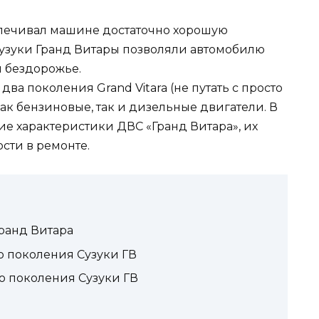
ечивал машине достаточно хорошую
узуки Гранд Витары позволяли автомобилю
и бездорожье.
ва поколения Grand Vitara (не путать с просто
как бензиновые, так и дизельные двигатели. В
ие характеристики ДВС «Гранд Витара», их
сти в ремонте.
Гранд Витара
о поколения Сузуки ГВ
о поколения Сузуки ГВ