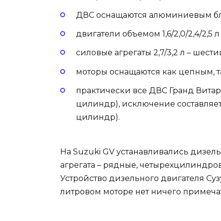
ДВС оснащаются алюминиевым б
двигатели объемом 1,6/2,0/2,4/2,5
силовые агрегаты 2,7/3,2 л – шес
моторы оснащаются как цепным, 
практически все ДВС Гранд Витар
цилиндр), исключение составляет
цилиндр).
На Suzuki GV устанавливались дизельны
агрегата – рядные, четырехцилиндров
Устройство дизельного двигателя Сузу
литровом моторе нет ничего примеча