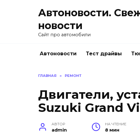
Перейти
Автоновости. Све
к
содержанию
новости
Сайт про автомобили
Автоновости
Тест драйвы
Тю
ГЛАВНАЯ
»
РЕМОНТ
Двигатели, ус
Suzuki Grand Vi
АВТОР
НА ЧТЕНИЕ
admin
8 мин