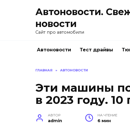
Перейти
Автоновости. Све
к
содержанию
новости
Сайт про автомобили
Автоновости
Тест драйвы
Тю
ГЛАВНАЯ
»
АВТОНОВОСТИ
Эти машины по
в 2023 году. 1
АВТОР
НА ЧТЕНИЕ
admin
6 мин