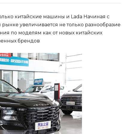
только китайские машины и Lada Начиная с
м рынке увеличивается не только разнообразие
ния по моделям как от новых китайских
твенных брендов