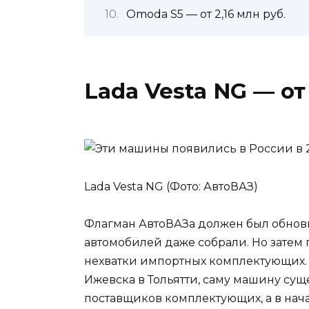
Omoda S5 — от 2,16 млн руб.
Lada Vesta NG — от 
Lada Vesta NG (Фото: АвтоВАЗ)
Флагман АвтоВАЗа должен был обновит
автомобилей даже собрали. Но затем
нехватки импортных комплектующих. В
Ижевска в Тольятти, саму машину сущ
поставщиков комплектующих, а в нач