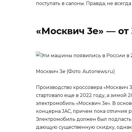
поступать в салоны. Правда, не всег
«Москвич 3е» — от 
Москвич 3е (Фото: Autonews.ru)
Производство кроссовера «Москвич 3
стартовало еще в 2022 году, а зимой
электромобиль «Москвич 3е». В основ
концерна JAC, причем пока отличия 
Электромобиль должен был подпасть 
дающую существенную скидку, однако 