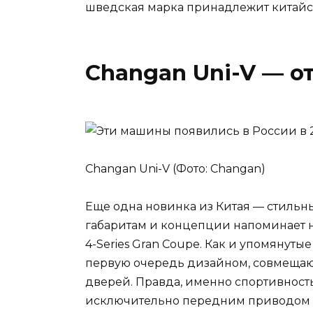
шведская марка принадлежит китайс
Changan Uni-V — от
Changan Uni-V (Фото: Changan)
Еще одна новинка из Китая — стильны
габаритам и концепции напоминает н
4-Series Gran Coupe. Как и упомянут
первую очередь дизайном, совмещаю
дверей. Правда, именно спортивнос
исключительно передним приводом и 