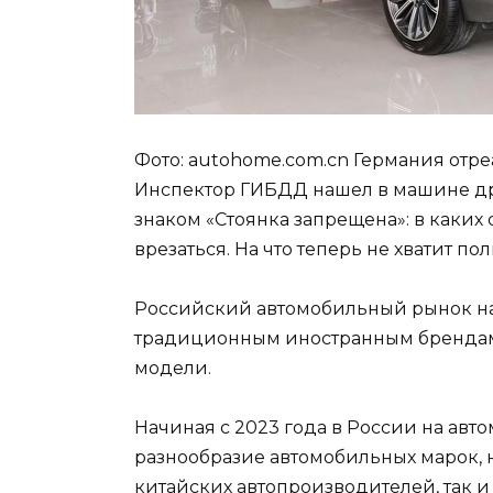
Фото: autohome.com.cn Германия отре
Инспектор ГИБДД нашел в машине дро
знаком «Стоянка запрещена»: в каких 
врезаться. На что теперь не хватит п
Российский автомобильный рынок на
традиционным иностранным брендам
модели.
Начиная с 2023 года в России на авт
разнообразие автомобильных марок, 
китайских автопроизводителей, так и 