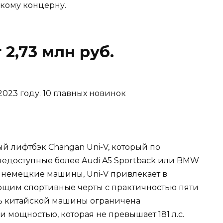
кому концерну.
 2,73 млн руб.
й лифтбэк Changan Uni-V, который по
едоступные более Audi A5 Sportback или BMW
ые немецкие машины, Uni-V привлекает в
щим спортивные черты с практичностью пяти
ть китайской машины ограничена
мощностью, которая не превышает 181 л.с.