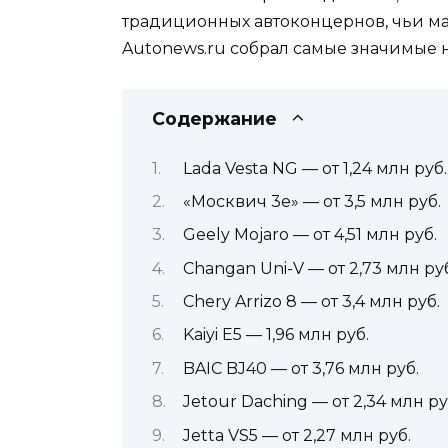
традиционных автоконцернов, чьи ма
Autonews.ru собрал самые значимые н
Содержание
Lada Vesta NG — от 1,24 млн руб.
«Москвич 3е» — от 3,5 млн руб.
Geely Mojaro — от 4,51 млн руб.
Changan Uni-V — от 2,73 млн ру
Chery Arrizo 8 — от 3,4 млн руб.
Kaiyi E5 — 1,96 млн руб.
BAIC BJ40 — от 3,76 млн руб.
Jetour Daching — от 2,34 млн ру
Jetta VS5 — от 2,27 млн руб.