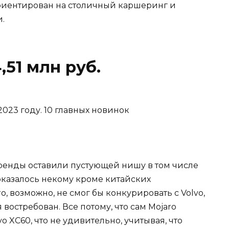
риентирован на столичный каршеринг и
.
,51 млн руб.
енды оставили пустующей нишу в том числе
казалось некому кроме китайских
, возможно, не смог бы конкурировать с Volvo,
востребован. Все потому, что сам Mojaro
lvo XC60, что не удивительно, учитывая, что