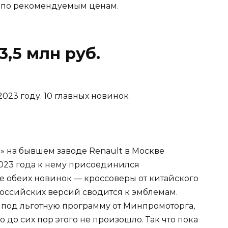
да по рекомендуемым ценам.
3,5 млн руб.
» на бывшем заводе Renault в Москве
 2023 года к нему присоединился
е обеих новинок — кроссоверы от китайского
российских версий сводится к эмблемам.
под льготную программу от Минпромоторга,
до сих пор этого не произошло. Так что пока