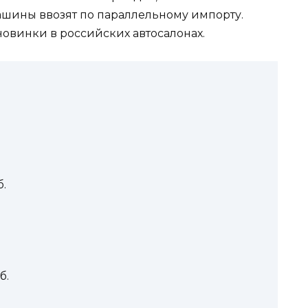
шины ввозят по параллельному импорту.
овинки в российских автосалонах.
б.
б.