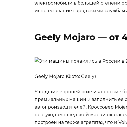
электромобили в большей степени о
использование городскими службами
Geely Mojaro — от 4
Geely Mojaro (Фото: Geely)
Ушедшие европейские и японские бр
премиальных машин и заполнить ее о
автопроизводителей. Кроссовер Mojaro
но с уходом шведской марки оказался 
построен на тех же агрегатах, что и Vo