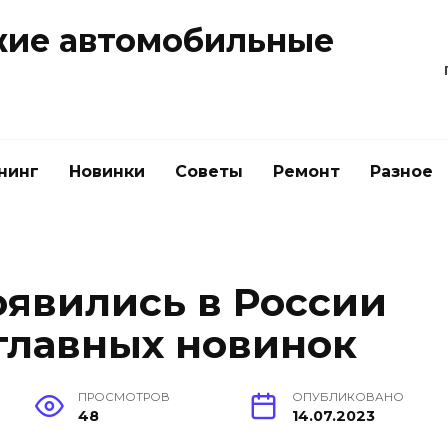
жие автомобильные
нинг
Новинки
Советы
Ремонт
Разное
явились в России
0 главных новинок
ПРОСМОТРОВ
ОПУБЛИКОВАНО
48
14.07.2023