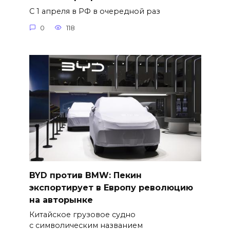
С 1 апреля в РФ в очередной раз
0
118
BYD против BMW: Пекин
экспортирует в Европу революцию
на авторынке
Китайское грузовое судно
с символическим названием