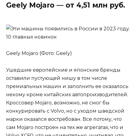
Geely Mojaro — от 4,51 млн руб.
Geely Mojaro (Фото: Geely)
Ушедшие европейские и японские бренды
оставили пустующей нишу в том числе
премиальных машин и заполнить ее оказалось
некому кроме китайских автопроизводителей.
Кроссовер Mojaro, возможно, не смог бы
конкурировать с Volvo, но с уходом шведской
марки оказался востребован. Все потому, что
сам Mojaro построен на тех же агрегатах, что и
Volvo XC60, что не удивительно, учитывая, что