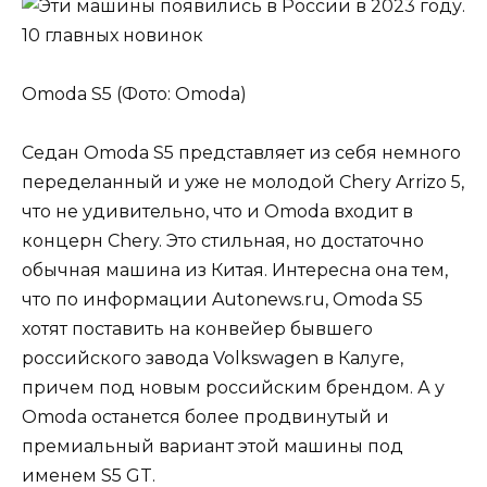
Omoda S5 (Фото: Omoda)
Седан Omoda S5 представляет из себя немного
переделанный и уже не молодой Chery Arrizo 5,
что не удивительно, что и Omoda входит в
концерн Chery. Это стильная, но достаточно
обычная машина из Китая. Интересна она тем,
что по информации Autonews.ru, Omoda S5
хотят поставить на конвейер бывшего
российского завода Volkswagen в Калуге,
причем под новым российским брендом. А у
Omoda останется более продвинутый и
премиальный вариант этой машины под
именем S5 GT.