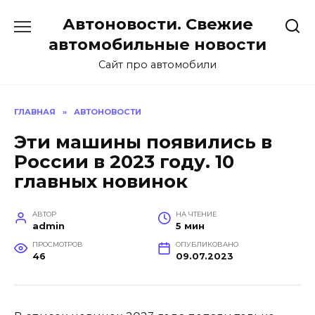
Перейти
Автоновости. Свежие
к
содержанию
автомобильные новости
Сайт про автомобили
ГЛАВНАЯ
»
АВТОНОВОСТИ
Эти машины появились в
России в 2023 году. 10
главных новинок
АВТОР
НА ЧТЕНИЕ
admin
5 мин
ПРОСМОТРОВ
ОПУБЛИКОВАНО
46
09.07.2023