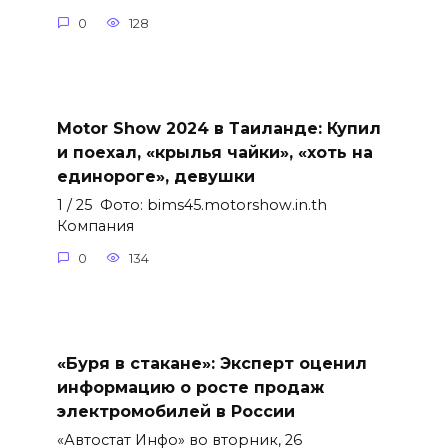
0
128
Motor Show 2024 в Таиланде: Купил
и поехал, «крылья чайки», «хоть на
единороге», девушки
1 / 25 Фото: bims45.motorshow.in.th
Компания
0
134
«Буря в стакане»: Эксперт оценил
информацию о росте продаж
электромобилей в России
«Автостат Инфо» во вторник, 26