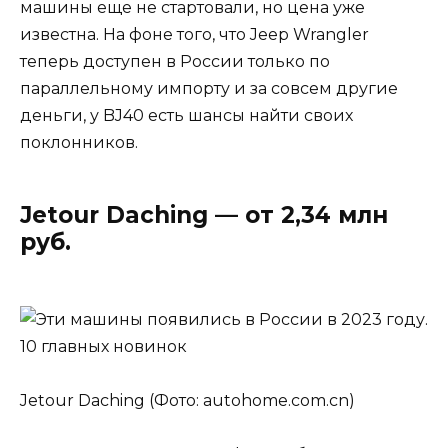
машины еще не стартовали, но цена уже
известна. На фоне того, что Jeep Wrangler
теперь доступен в России только по
параллельному импорту и за совсем другие
деньги, у BJ40 есть шансы найти своих
поклонников.
Jetour Daching — от 2,34 млн
руб.
Jetour Daching (Фото: autohome.com.cn)