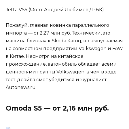
Jetta VS5 (Фото: Андрей Любимов / РБК)
Пожалуй, главная новинка параллельного
импорта — от 2,27 млн руб. Технически, это
машина близкая к Skoda Karoq, но выпускаемая
на совместном предприятии Volkswagen и FAW
в Китае. Несмотря на китайское
происхождение, автомобиль обладает всеми
ценностями группы Volkswagen, в чем в ходе
тест-драйва смог убедиться и журналист
Autonews.ru.
Omoda S5 — от 2,16 млн руб.