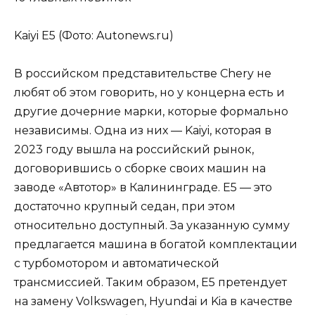
Kaiyi E5 (Фото: Autonews.ru)
В российском представительстве Chery не
любят об этом говорить, но у концерна есть и
другие дочерние марки, которые формально
независимы. Одна из них — Kaiyi, которая в
2023 году вышла на российский рынок,
договорившись о сборке своих машин на
заводе «Автотор» в Калининграде. E5 — это
достаточно крупный седан, при этом
относительно доступный. За указанную сумму
предлагается машина в богатой комплектации
с турбомотором и автоматической
трансмиссией. Таким образом, E5 претендует
на замену Volkswagen, Hyundai и Kia в качестве