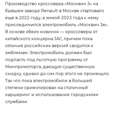
Производство кроссовера «Москвич 3» на
бывшем заводе Renault в Москве стартовало
еще в 2022 году, а зимой 2023 года к нему
присоединился электромобиль «Москвич 3е».
В основе обеих новинок — кроссоверы от
китайского концерна JAC, причем пока
отличия российских версий сводится к
эмблемам. Электромобиль должен был
подпасть под льготную программу от
Минпромоторга, дающую существенную
скидку, однако до сих пор этого не произошло.
Так что пока электромобили в большей
степени ориентирован на столичный
каршеринг и использование городскими
службами.