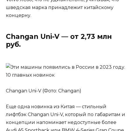
шведская марка принадлежит китайскому
концерну.
Changan Uni-V — от 2,73 млн
руб.
Changan Uni-V (Фото: Changan)
Еще одна новинка из Китая — стильный
лифтбэк Changan Uni-V, который по габаритам и
концепции напоминает недоступные более
Audi A5 Sportback или BMW 4-Series Gran Coupe.