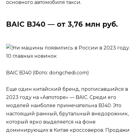
основного автомобиля такси.
BAIC BJ40 — от 3,76 млн руб.
BAIC BJ40 (Фото: dongchedi.com)
Еще один китайский бренд, прописавшийся в
2023 году на «Автоторе» — BAIC. Среди его
моделей наиболее примечательна BJ40. Это
настоящий рамный, брутальный внедорожник,
который ярко выделяется на фоне
доминирующих в Китае кроссоверов. Продажи