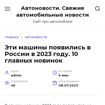
Перейти
Автоновости. Свежие
к
содержанию
автомобильные новости
Сайт про автомобили
ГЛАВНАЯ
»
АВТОНОВОСТИ
Эти машины появились в
России в 2023 году. 10
главных новинок
АВТОР
НА ЧТЕНИЕ
admin
6 мин
ПРОСМОТРОВ
ОПУБЛИКОВАНО
46
08.07.2023