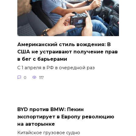
Американский стиль вождения: В
США не устраивают получение прав
в бег с барьерами
С 1 апреля в РФ в очередной раз
0
117
BYD против BMW: Пекин
экспортирует в Европу революцию
на авторынке
Китайское грузовое судно