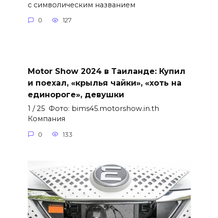
с символическим названием
0
127
Motor Show 2024 в Таиланде: Купил
и поехал, «крылья чайки», «хоть на
единороге», девушки
1 / 25 Фото: bims45.motorshow.in.th
Компания
0
133