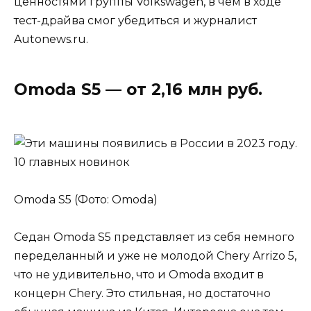
ценностями группы Volkswagen, в чем в ходе
тест-драйва смог убедиться и журналист
Autonews.ru.
Omoda S5 — от 2,16 млн руб.
Omoda S5 (Фото: Omoda)
Седан Omoda S5 представляет из себя немного
переделанный и уже не молодой Chery Arrizo 5,
что не удивительно, что и Omoda входит в
концерн Chery. Это стильная, но достаточно