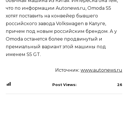
обычная машина из Китая. Интересна она тем,
что по информации Autonews.ru, Omoda S5
хотят поставить на конвейер бывшего
российского завода Volkswagen в Калуге,
причем под новым российским брендом. А у
Omoda останется более продвинутый и
премиальный вариант этой машины под
именем S5 GT.
Источник:
www.autonews.ru
Post Views:
26