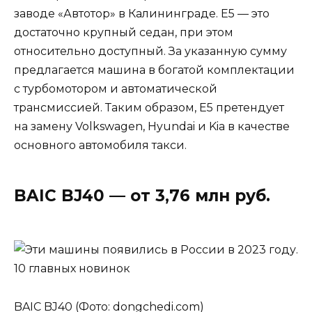
заводе «Автотор» в Калининграде. E5 — это
достаточно крупный седан, при этом
относительно доступный. За указанную сумму
предлагается машина в богатой комплектации
с турбомотором и автоматической
трансмиссией. Таким образом, E5 претендует
на замену Volkswagen, Hyundai и Kia в качестве
основного автомобиля такси.
BAIC BJ40 — от 3,76 млн руб.
BAIC BJ40 (Фото: dongchedi.com)