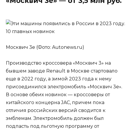
«Москвич 3е» — от 3,5 млн руб.
Москвич 3е (Фото: Autonews.ru)
Производство кроссовера «Москвич 3» на
бывшем заводе Renault в Москве стартовало
еще в 2022 году, а зимой 2023 года к нему
присоединился электромобиль «Москвич 3е».
В основе обеих новинок — кроссоверы от
китайского концерна JAC, причем пока
отличия российских версий сводится к
эмблемам. Электромобиль должен был
подпасть под льготную программу от