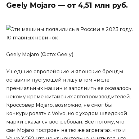
Geely Mojaro — от 4,51 млн руб.
Geely Mojaro (Фото: Geely)
Ушедшие европейские и японские бренды
оставили пустующей нишу в том числе
премиальных машин и заполнить ее оказалось
некому кроме китайских автопроизводителей.
Кроссовер Mojaro, возможно, не смог бы
конкурировать с Volvo, но с уходом шведской
марки оказался востребован. Все потому, что
сам Mojaro построен на тех же агрегатах, что и
Volvo XC60, что не удивительно, учитывая, что