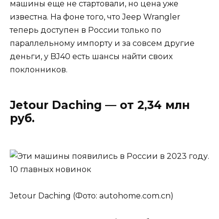
машины еще не стартовали, но цена уже
известна. На фоне того, что Jeep Wrangler
теперь доступен в России только по
параллельному импорту и за совсем другие
деньги, у BJ40 есть шансы найти своих
поклонников.
Jetour Daching — от 2,34 млн
руб.
Jetour Daching (Фото: autohome.com.cn)