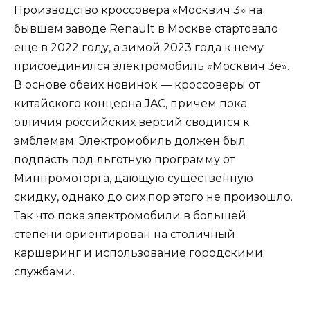
Производство кроссовера «Москвич 3» на
бывшем заводе Renault в Москве стартовало
еще в 2022 году, а зимой 2023 года к нему
присоединился электромобиль «Москвич 3е».
В основе обеих новинок — кроссоверы от
китайского концерна JAC, причем пока
отличия российских версий сводится к
эмблемам. Электромобиль должен был
подпасть под льготную программу от
Минпромоторга, дающую существенную
скидку, однако до сих пор этого не произошло.
Так что пока электромобили в большей
степени ориентирован на столичный
каршеринг и использование городскими
службами.