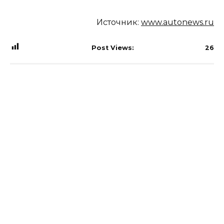
Источник:
www.autonews.ru
Post Views:
26