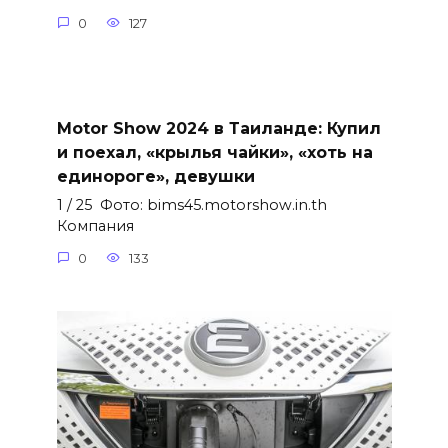
0
127
Motor Show 2024 в Таиланде: Купил
и поехал, «крылья чайки», «хоть на
единороге», девушки
1 / 25 Фото: bims45.motorshow.in.th
Компания
0
133