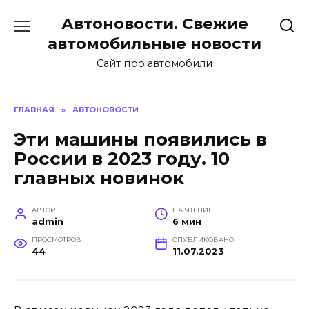
Перейти
Автоновости. Свежие
к
содержанию
автомобильные новости
Сайт про автомобили
ГЛАВНАЯ
»
АВТОНОВОСТИ
Эти машины появились в
России в 2023 году. 10
главных новинок
АВТОР
НА ЧТЕНИЕ
admin
6 мин
ПРОСМОТРОВ
ОПУБЛИКОВАНО
44
11.07.2023