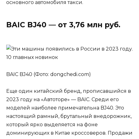
основного автомобиля такси.
BAIC BJ40 — от 3,76 млн руб.
BAIC BJ40 (Фото: dongchedi.com)
Еще один китайский бренд, прописавшийся в
2023 году на «Автоторе» — BAIC. Среди его
моделей наиболее примечательна BJ40. Это
настоящий рамный, брутальный внедорожник,
который ярко выделяется на фоне
доминирующих в Китае кроссоверов. Продажи