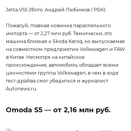
Jetta VS5 (Фото: Андрей Любимов / РБК)
Пожалуй, главная новинка параллельного
импорта — от 2,27 млн руб. Технически, это
машина близкая к Skoda Karoq, но выпускаемая
на совместном предприятии Volkswagen и FAW
в Китае. Несмотря на китайское
происхождение, автомобиль обладает всеми
ценностями группы Volkswagen, в чем в ходе
тест-драйва смог убедиться и журналист
Autonews.ru.
Omoda S5 — от 2,16 млн руб.