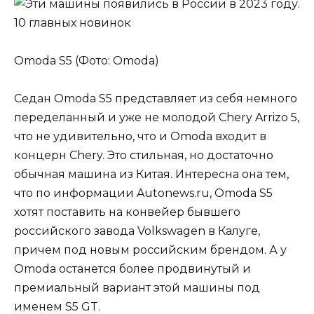
Omoda S5 (Фото: Omoda)
Седан Omoda S5 представляет из себя немного
переделанный и уже не молодой Chery Arrizo 5,
что не удивительно, что и Omoda входит в
концерн Chery. Это стильная, но достаточно
обычная машина из Китая. Интересна она тем,
что по информации Autonews.ru, Omoda S5
хотят поставить на конвейер бывшего
российского завода Volkswagen в Калуге,
причем под новым российским брендом. А у
Omoda останется более продвинутый и
премиальный вариант этой машины под
именем S5 GT.