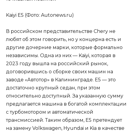
Kaiyi E5 (Фото: Autonews.ru)
В российском представительстве Chery не
любят об этом говорить, но у концерна есть и
другие дочерние марки, которые формально
независимы. Одна из них — Kaiyi, которая в
2023 году вышла на российский рынок,
договорившись о сборке своих машин на
заводе «Автотор» в Калининграде. E5 — это
достаточно крупный седан, при этом
относительно доступный. За указанную сумму
предлагается машина в богатой комплектации
с турбомотором и автоматической
трансмиссией. Таким образом, E5 претендует
на замену Volkswagen, Hyundai и Kia в качестве