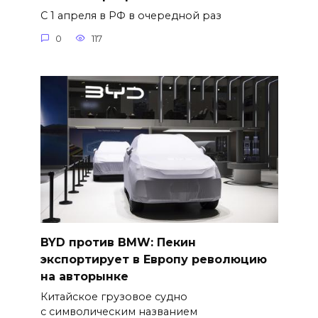
С 1 апреля в РФ в очередной раз
0
117
BYD против BMW: Пекин
экспортирует в Европу революцию
на авторынке
Китайское грузовое судно
с символическим названием