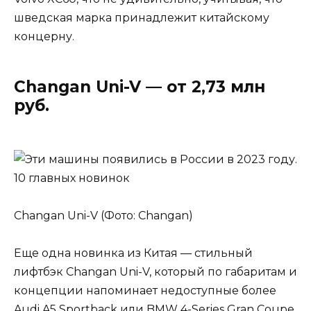
шведская марка принадлежит китайскому
концерну.
Changan Uni-V — от 2,73 млн
руб.
Changan Uni-V (Фото: Changan)
Еще одна новинка из Китая — стильный
лифтбэк Changan Uni-V, который по габаритам и
концепции напоминает недоступные более
Audi A5 Sportback или BMW 4-Series Gran Coupe.