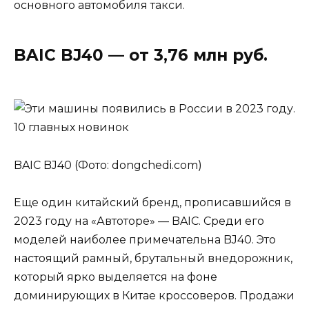
основного автомобиля такси.
BAIC BJ40 — от 3,76 млн руб.
BAIC BJ40 (Фото: dongchedi.com)
Еще один китайский бренд, прописавшийся в
2023 году на «Автоторе» — BAIC. Среди его
моделей наиболее примечательна BJ40. Это
настоящий рамный, брутальный внедорожник,
который ярко выделяется на фоне
доминирующих в Китае кроссоверов. Продажи