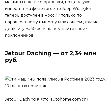
машины еще не стартовали, но цена уже
известна. На фоне того, что Jeep Wrangler
теперь доступен в России только по
параллельному импорту и за совсем другие
деньги, у BJ40 есть шансы найти своих
поклонников.
Jetour Daching — от 2,34 млн
руб.
Jetour Daching (Фото: autohome.com.cn)