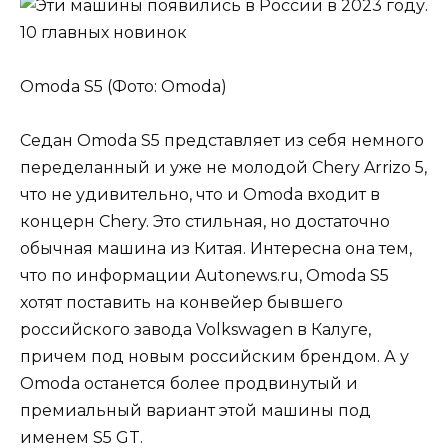
Omoda S5 (Фото: Omoda)
Седан Omoda S5 представляет из себя немного
переделанный и уже не молодой Chery Arrizo 5,
что не удивительно, что и Omoda входит в
концерн Chery. Это стильная, но достаточно
обычная машина из Китая. Интересна она тем,
что по информации Autonews.ru, Omoda S5
хотят поставить на конвейер бывшего
российского завода Volkswagen в Калуге,
причем под новым российским брендом. А у
Omoda останется более продвинутый и
премиальный вариант этой машины под
именем S5 GT.