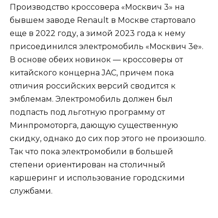
Производство кроссовера «Москвич 3» на
бывшем заводе Renault в Москве стартовало
еще в 2022 году, а зимой 2023 года к нему
присоединился электромобиль «Москвич 3е».
В основе обеих новинок — кроссоверы от
китайского концерна JAC, причем пока
отличия российских версий сводится к
эмблемам. Электромобиль должен был
подпасть под льготную программу от
Минпромоторга, дающую существенную
скидку, однако до сих пор этого не произошло.
Так что пока электромобили в большей
степени ориентирован на столичный
каршеринг и использование городскими
службами.