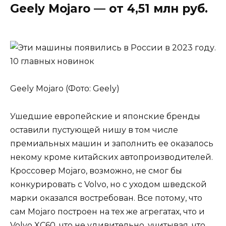
Geely Mojaro — от 4,51 млн руб.
Geely Mojaro (Фото: Geely)
Ушедшие европейские и японские бренды
оставили пустующей нишу в том числе
премиальных машин и заполнить ее оказалось
некому кроме китайских автопроизводителей.
Кроссовер Mojaro, возможно, не смог бы
конкурировать с Volvo, но с уходом шведской
марки оказался востребован. Все потому, что
сам Mojaro построен на тех же агрегатах, что и
Volvo XC60, что не удивительно, учитывая, что