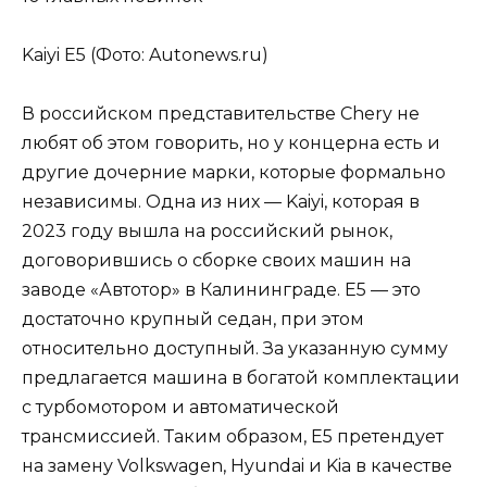
Kaiyi E5 (Фото: Autonews.ru)
В российском представительстве Chery не
любят об этом говорить, но у концерна есть и
другие дочерние марки, которые формально
независимы. Одна из них — Kaiyi, которая в
2023 году вышла на российский рынок,
договорившись о сборке своих машин на
заводе «Автотор» в Калининграде. E5 — это
достаточно крупный седан, при этом
относительно доступный. За указанную сумму
предлагается машина в богатой комплектации
с турбомотором и автоматической
трансмиссией. Таким образом, E5 претендует
на замену Volkswagen, Hyundai и Kia в качестве