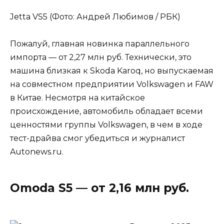
Jetta VS5 (Фото: Андрей Любимов / РБК)
Пожалуй, главная новинка параллельного
импорта — от 2,27 млн руб. Технически, это
машина близкая к Skoda Karoq, но выпускаемая
на совместном предприятии Volkswagen и FAW
в Китае. Несмотря на китайское
происхождение, автомобиль обладает всеми
ценностями группы Volkswagen, в чем в ходе
тест-драйва смог убедиться и журналист
Autonews.ru.
Omoda S5 — от 2,16 млн руб.