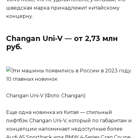
шведская марка принадлежит китайскому
концерну.
Changan Uni-V — от 2,73 млн
руб.
Changan Uni-V (Фото: Changan)
Еще одна новинка из Китая — стильный
лифтбэк Changan Uni-V, который по габаритам и
концепции напоминает недоступные более
Audi A5 Sportback или BMW 4-Series Gran Coupe.