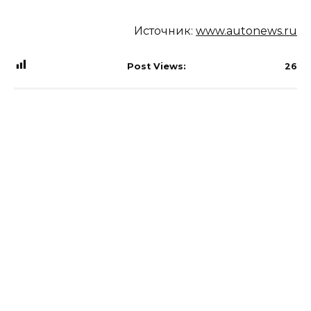
Источник:
www.autonews.ru
Post Views:
26