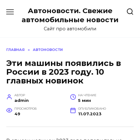
Перейти
Автоновости. Свежие
к
содержанию
автомобильные новости
Сайт про автомобили
ГЛАВНАЯ
»
АВТОНОВОСТИ
Эти машины появились в
России в 2023 году. 10
главных новинок
АВТОР
НА ЧТЕНИЕ
admin
5 мин
ПРОСМОТРОВ
ОПУБЛИКОВАНО
49
11.07.2023