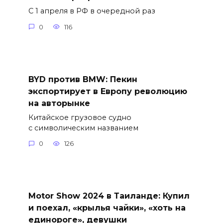
С 1 апреля в РФ в очередной раз
0
116
BYD против BMW: Пекин
экспортирует в Европу революцию
на авторынке
Китайское грузовое судно
с символическим названием
0
126
Motor Show 2024 в Таиланде: Купил
и поехал, «крылья чайки», «хоть на
единороге», девушки