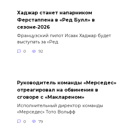
Хаджар станет напарником
Ферстаппена в «Ред Булл» в
сезоне‑2026
Французский пилот Исаак Хаджар будет
выступать за «Ред
0
92
Руководитель команды «Мерседес»
отреагировал на обвинения в
сговоре с «Маклареном»
Исполнительный директор команды
«Мерседес» Тото Вольфф
0
79