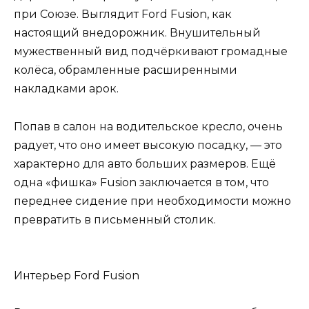
при Союзе. Выглядит Ford Fusion, как
настоящий внедорожник. Внушительный
мужественный вид подчёркивают громадные
колёса, обрамленные расширенными
накладками арок.
Попав в салон на водительское кресло, очень
радует, что оно имеет высокую посадку, — это
характерно для авто больших размеров. Ещё
одна «фишка» Fusion заключается в том, что
переднее сидение при необходимости можно
превратить в письменный столик.
Интерьер Ford Fusion