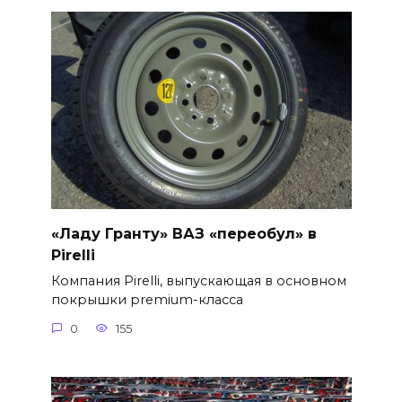
«Ладу Гранту» ВАЗ «переобул» в
Pirelli
Компания Pirelli, выпускающая в основном
покрышки premium-класса
0
155