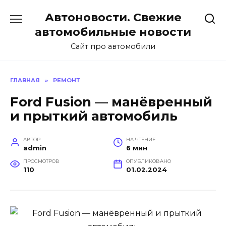
Перейти
Автоновости. Свежие
к
содержанию
автомобильные новости
Сайт про автомобили
ГЛАВНАЯ
»
РЕМОНТ
Ford Fusion — манёвренный
и прыткий автомобиль
АВТОР
НА ЧТЕНИЕ
admin
6 мин
ПРОСМОТРОВ
ОПУБЛИКОВАНО
110
01.02.2024