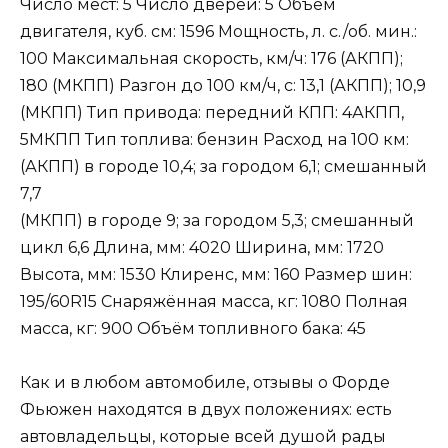
Число мест: 5 Число дверей: 5 Объём
двигателя, куб. см: 1596 Мощность, л. с./об. мин.:
100 Максимальная скорость, км/ч: 176 (АКПП);
180 (МКПП) Разгон до 100 км/ч, с: 13,1 (АКПП); 10,9
(МКПП) Тип привода: передний КПП: 4АКПП,
5МКПП Тип топлива: бензин Расход на 100 км:
(АКПП) в городе 10,4; за городом 6,1; смешанный
7,7
(МКПП) в городе 9; за городом 5,3; смешанный
цикл 6,6 Длина, мм: 4020 Ширина, мм: 1720
Высота, мм: 1530 Клиренс, мм: 160 Размер шин:
195/60R15 Снаряжённая масса, кг: 1080 Полная
масса, кг: 900 Объём топливного бака: 45
Как и в любом автомобиле, отзывы о Форде
Фьюжен находятся в двух положениях: есть
автовладельцы, которые всей душой рады