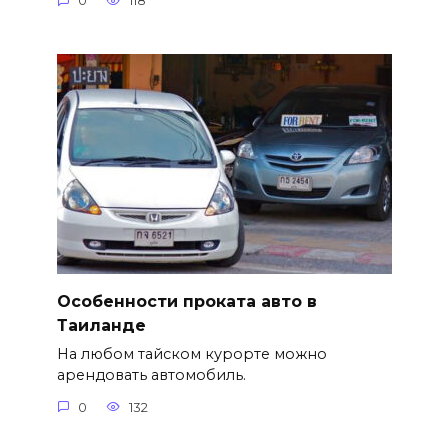
0
118
Особенности проката авто в
Таиланде
На любом тайском курорте можно
арендовать автомобиль.
0
132