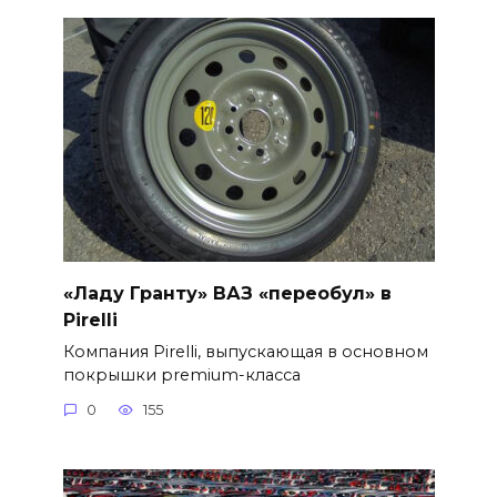
«Ладу Гранту» ВАЗ «переобул» в
Pirelli
Компания Pirelli, выпускающая в основном
покрышки premium-класса
0
155