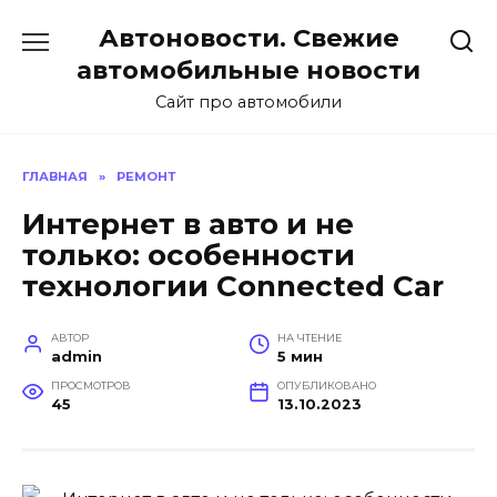
Перейти
Автоновости. Свежие
к
содержанию
автомобильные новости
Сайт про автомобили
ГЛАВНАЯ
»
РЕМОНТ
Интернет в авто и не
только: особенности
технологии Connected Car
АВТОР
НА ЧТЕНИЕ
admin
5 мин
ПРОСМОТРОВ
ОПУБЛИКОВАНО
45
13.10.2023