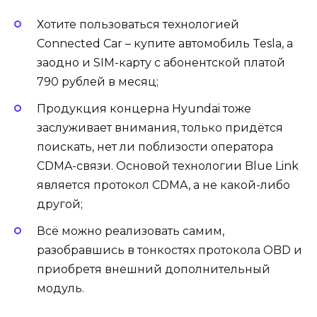
Хотите пользоваться технологией
Connected Car – купите автомобиль Tesla, а
заодно и SIM-карту с абонентской платой
790 рублей в месяц;
Продукция концерна Hyundai тоже
заслуживает внимания, только придётся
поискать, нет ли поблизости оператора
CDMA-связи. Основой технологии Blue Link
является протокол CDMA, а не какой-либо
другой;
Всё можно реализовать самим,
разобравшись в тонкостях протокола OBD и
приобретя внешний дополнительный
модуль.