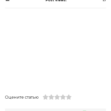
Post Views:
17
Оцените статью