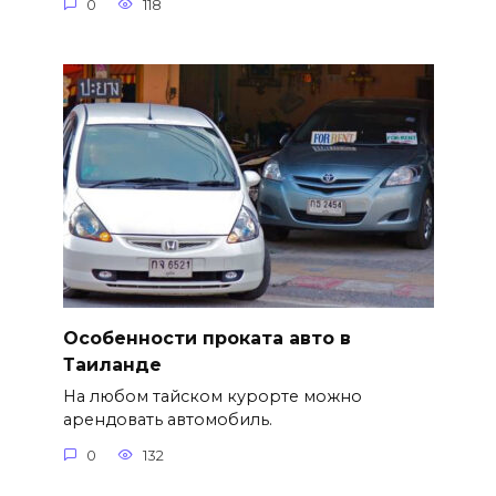
0
118
Особенности проката авто в
Таиланде
На любом тайском курорте можно
арендовать автомобиль.
0
132