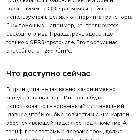
подключаться к базовой станции GSM и
совместимые с OBD-разъёмом, сейчас
используются в целях мониторинга транспорта.
С их помощью, например, контролируется
расход топлива. Правда, речь здесь идёт
только о GPRS-протоколе. Его пропускная
способность – 256 кбит/с.
Что доступно сейчас
В принципе, не так важно, какой именно
модуль для выхода в Интернет будет
использоваться – встроенный или внешний.
Главное, чтобы он был совместим с SIM-картой,
обеспечивающей надёжное подключение. А
тариф, предлагаемый провайдером, должен
соответствовать двум требованиям: