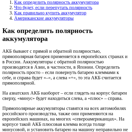
Как определить полярность аккумулятора
Что будет, если перепутать полярность
Как правильно купить аккумулятор
Американские аккумуляторы
Как определить полярность
аккумулятора
АКБ бывают с прямой и обратной полярностью,
прямополярная батарея применяется в европейских странах и
в России. Аккумуляторы с обратной полярностью
производятся в Азии, в частности, в Японии. Определить
полярность просто – если повернуть батарею клеммами к
себе, и справа будет «–», а слева «+», то эта АКБ считается
прямополярной.
На азиатских АКБ наоборот – если глядеть на корпус батареи
сверху, «минус» будет находиться слева, а «плюс» – справа.
Прямополярные аккумуляторы ставятся на всех автомобилях
российского производства, также они применяются на
европейских машинах, на многих «североамериканцах». На
корпусе такой АКБ плюсовая клемма всегда толще
минусовой, и установить батарею на машину неправильно не