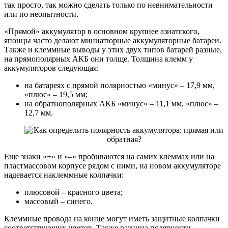
так просто, так можно сделать только по невнимательности
или по неопытности.
«Прямой» аккумулятор в основном крупнее азиатского,
японцы часто делают миниатюрные аккумуляторные батареи.
Также и клеммные выводы у этих двух типов батарей разные,
на прямополярных АКБ они толще. Толщина клемм у
аккумуляторов следующая:
на батареях с прямой полярностью «минус» – 17,9 мм,
«плюс» – 19,5 мм;
на обратнополярных АКБ «минус» – 11,1 мм, «плюс» –
12,7 мм.
Еще знаки «+» и «–» пробиваются на самих клеммах или на
пластмассовом корпусе рядом с ними, на новом аккумуляторе
надевается наклеммные колпачки:
плюсовой – красного цвета;
массовый – синего.
Клеммные провода на конце могут иметь защитные колпачки
соответствующих цветов. Также разница полярности