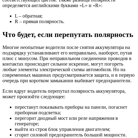
определяется английскими буквами «L» и «R»:
L – обратная;
R – прямая полярность.
Что будет, если перепутать полярность
Многие неопытные водители после снятия аккумулятора на
подзарядку устанавливают его неправильно, наоборот, путая
плюс с минусом. При неправильном соединении проводов в
контактах происходит сильное искрение, могут погореть
любые элементы электрической схемы автомобиля. Но на
современных машинах предусматривается защита, и в первую
очередь при коротком замыкании выбивает предохранители.
Если вдруг водитель перепутал полярность аккумулятора,
может произойти следующее:
перестанут показывать приборы на панели, погаснет
приборная подсветка;
перегорит диодный мост или реле напряжения в
генераторе;
выйти из строя блок управления двигателем;
сгорит силовой предохранитель большой мощности.