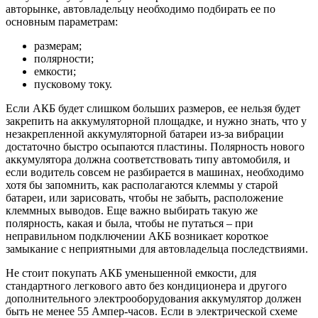
авторынке, автовладельцу необходимо подбирать ее по
основным параметрам:
размерам;
полярности;
емкости;
пусковому току.
Если АКБ будет слишком больших размеров, ее нельзя будет
закрепить на аккумуляторной площадке, и нужно знать, что у
незакрепленной аккумуляторной батареи из-за вибрации
достаточно быстро осыпаются пластины. Полярность нового
аккумулятора должна соответствовать типу автомобиля, и
если водитель совсем не разбирается в машинах, необходимо
хотя бы запомнить, как располагаются клеммы у старой
батареи, или зарисовать, чтобы не забыть, расположение
клеммных выводов. Еще важно выбирать такую же
полярность, какая и была, чтобы не путаться – при
неправильном подключении АКБ возникает короткое
замыкание с неприятными для автовладельца последствиями.
Не стоит покупать АКБ уменьшенной емкости, для
стандартного легкового авто без кондиционера и другого
дополнительного электрооборудования аккумулятор должен
быть не менее 55 Ампер-часов. Если в электрической схеме