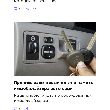
мотоциклов оставался
0
135
Прописываем новый ключ в память
иммобилайзера авто сами
На автомобилях, штатно оборудованных
иммобилайзером
0
121