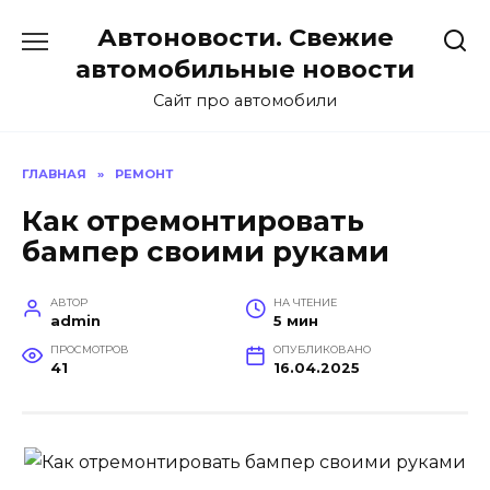
Перейти
Автоновости. Свежие
к
содержанию
автомобильные новости
Сайт про автомобили
ГЛАВНАЯ
»
РЕМОНТ
Как отремонтировать
бампер своими руками
АВТОР
НА ЧТЕНИЕ
admin
5 мин
ПРОСМОТРОВ
ОПУБЛИКОВАНО
41
16.04.2025