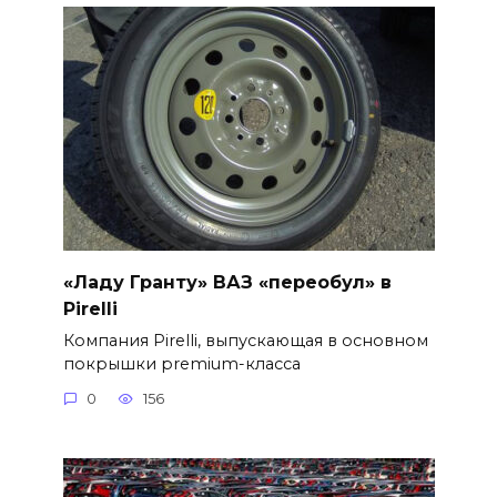
«Ладу Гранту» ВАЗ «переобул» в
Pirelli
Компания Pirelli, выпускающая в основном
покрышки premium-класса
0
156