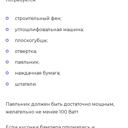
строительный фен;
углошлифовальная машина;
плоскогубцы;
отвертка;
паяльник;
наждачная бумага;
шпатели.
Паяльник должен быть достаточно мощным,
желательно не менее 100 Ватт.
Если кусочки бампера отломались и