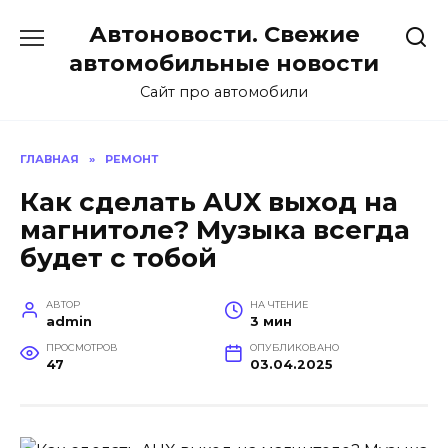
Перейти
Автоновости. Свежие
к
содержанию
автомобильные новости
Сайт про автомобили
ГЛАВНАЯ
»
РЕМОНТ
Как сделать AUX выход на
магнитоле? Музыка всегда
будет с тобой
АВТОР
НА ЧТЕНИЕ
admin
3 мин
ПРОСМОТРОВ
ОПУБЛИКОВАНО
47
03.04.2025