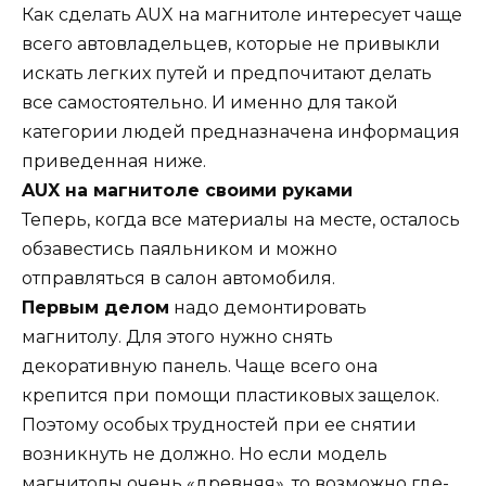
Как сделать AUX на магнитоле интересует чаще
всего автовладельцев, которые не привыкли
искать легких путей и предпочитают делать
все самостоятельно. И именно для такой
категории людей предназначена информация
приведенная ниже.
AUX на магнитоле своими руками
Теперь, когда все материалы на месте, осталось
обзавестись паяльником и можно
отправляться в салон автомобиля.
Первым делом
надо демонтировать
магнитолу. Для этого нужно снять
декоративную панель. Чаще всего она
крепится при помощи пластиковых защелок.
Поэтому особых трудностей при ее снятии
возникнуть не должно. Но если модель
магнитолы очень «древняя», то возможно где-