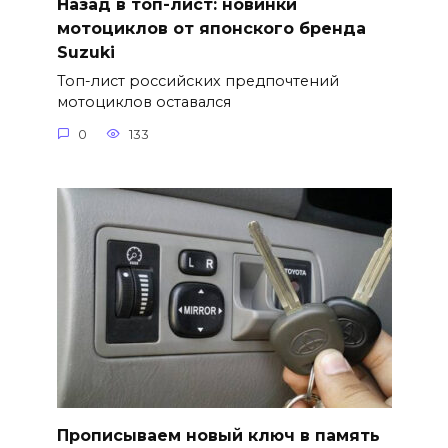
Назад в топ-лист: новинки
мотоциклов от японского бренда
Suzuki
Топ-лист российских предпочтений
мотоциклов оставался
0
133
Прописываем новый ключ в память