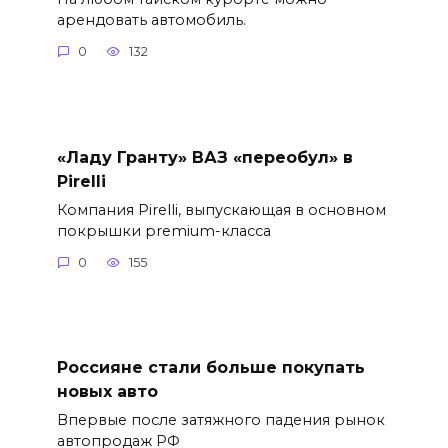
арендовать автомобиль.
0
132
«Ладу Гранту» ВАЗ «переобул» в
Pirelli
Компания Pirelli, выпускающая в основном
покрышки premium-класса
0
155
Россияне стали больше покупать
новых авто
Впервые после затяжного падения рынок
автопродаж РФ