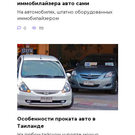
иммобилайзера авто сами
На автомобилях, штатно оборудованных
иммобилайзером
0
119
Особенности проката авто в
Таиланде
На любом тайском курорте можно