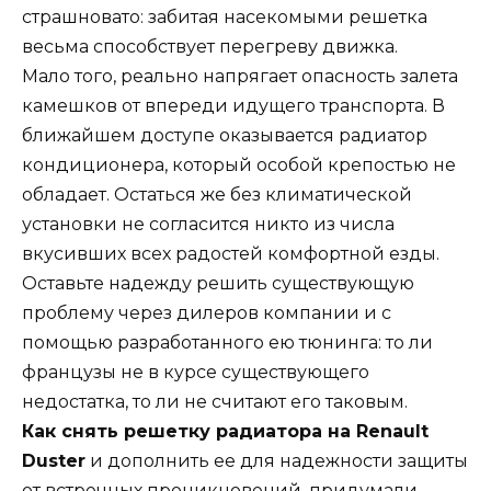
страшновато: забитая насекомыми решетка
весьма способствует перегреву движка.
Мало того, реально напрягает опасность залета
камешков от впереди идущего транспорта. В
ближайшем доступе оказывается радиатор
кондиционера, который особой крепостью не
обладает. Остаться же без климатической
установки не согласится никто из числа
вкусивших всех радостей комфортной езды.
Оставьте надежду решить существующую
проблему через дилеров компании и с
помощью разработанного ею тюнинга: то ли
французы не в курсе существующего
недостатка, то ли не считают его таковым.
Как снять решетку радиатора на Renault
Duster
и дополнить ее для надежности защиты
от встречных проникновений, придумали