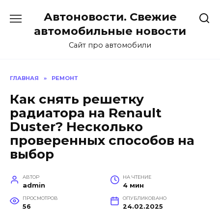
Перейти
Автоновости. Свежие
к
содержанию
автомобильные новости
Сайт про автомобили
ГЛАВНАЯ
»
РЕМОНТ
Как снять решетку
радиатора на Renault
Duster? Несколько
проверенных способов на
выбор
АВТОР
НА ЧТЕНИЕ
admin
4 мин
ПРОСМОТРОВ
ОПУБЛИКОВАНО
56
24.02.2025