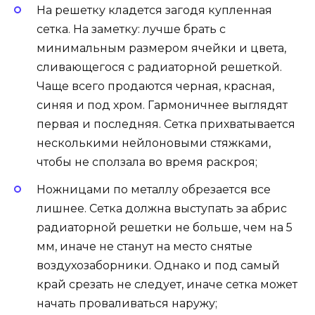
На решетку кладется загодя купленная
сетка. На заметку: лучше брать с
минимальным размером ячейки и цвета,
сливающегося с радиаторной решеткой.
Чаще всего продаются черная, красная,
синяя и под хром. Гармоничнее выглядят
первая и последняя. Сетка прихватывается
несколькими нейлоновыми стяжками,
чтобы не сползала во время раскроя;
Ножницами по металлу обрезается все
лишнее. Сетка должна выступать за абрис
радиаторной решетки не больше, чем на 5
мм, иначе не станут на место снятые
воздухозаборники. Однако и под самый
край срезать не следует, иначе сетка может
начать проваливаться наружу;