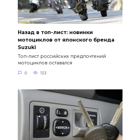
Назад в топ-лист: новинки
мотоциклов от японского бренда
Suzuki
Топ-лист российских предпочтений
мотоциклов оставался
0
133