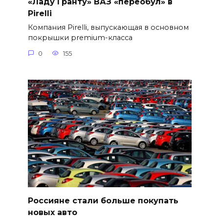
«Ладу Гранту» ВАЗ «переобул» в
Pirelli
Компания Pirelli, выпускающая в основном
покрышки premium-класса
0
155
Россияне стали больше покупать
новых авто