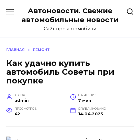
Перейти
Автоновости. Свежие
к
содержанию
автомобильные новости
Сайт про автомобили
ГЛАВНАЯ
»
РЕМОНТ
Как удачно купить
автомобиль Советы при
покупке
АВТОР
НА ЧТЕНИЕ
admin
7 мин
ПРОСМОТРОВ
ОПУБЛИКОВАНО
42
14.04.2025