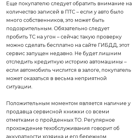
Еще покупателю следует обратить внимание на
количество записей в ПТС – если у авто было
много собственников, это может быть
подозрительным. Обязательно следует
пробить ТС на угон – сейчас такую проверку
можно сделать бесплатно на сайте ГИБДД, этот
сервис запущен недавно. Не будет лишним
отследить кредитную историю автомашины –
если автомобиль числится в залоге, покупатель
может оказаться в весьма неприятной
ситуации.
Положительным моментом является наличие у
продавца сервисной книжки со всеми
отметками о пройденных ТО. Регулярное
прохождение техобслуживания говорит об
аккуратности хозяина и его бережном