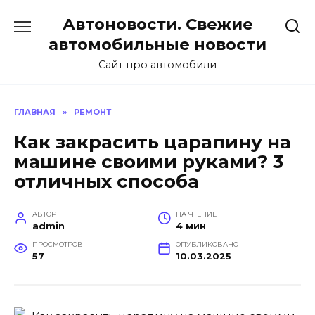
Перейти
Автоновости. Свежие
к
содержанию
автомобильные новости
Сайт про автомобили
ГЛАВНАЯ
»
РЕМОНТ
Как закрасить царапину на
машине своими руками? 3
отличных способа
АВТОР
НА ЧТЕНИЕ
admin
4 мин
ПРОСМОТРОВ
ОПУБЛИКОВАНО
57
10.03.2025