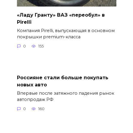
«Ладу Гранту» ВАЗ «переобул» в
Pirelli
Компания Pirelli, выпускающая в основном
покрышки premium-класса
0
155
Россияне стали больше покупать
новых авто
Впервые после затяжного падения рынок
автопродаж РФ
0
160