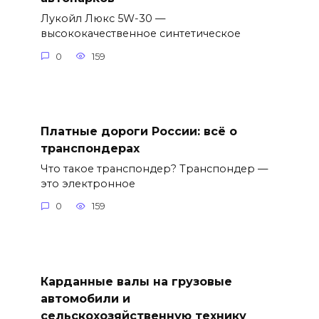
Лукойл Люкс 5W-30 —
высококачественное синтетическое
0
159
Платные дороги России: всё о
транспондерах
Что такое транспондер? Транспондер —
это электронное
0
159
Карданные валы на грузовые
автомобили и
сельскохозяйственную технику