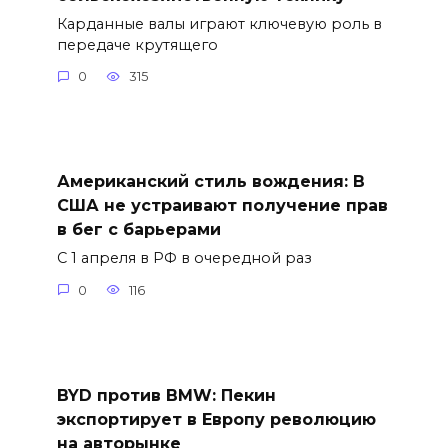
Карданные валы играют ключевую роль в
передаче крутящего
0
315
Американский стиль вождения: В
США не устраивают получение прав
в бег с барьерами
С 1 апреля в РФ в очередной раз
0
116
BYD против BMW: Пекин
экспортирует в Европу революцию
на авторынке