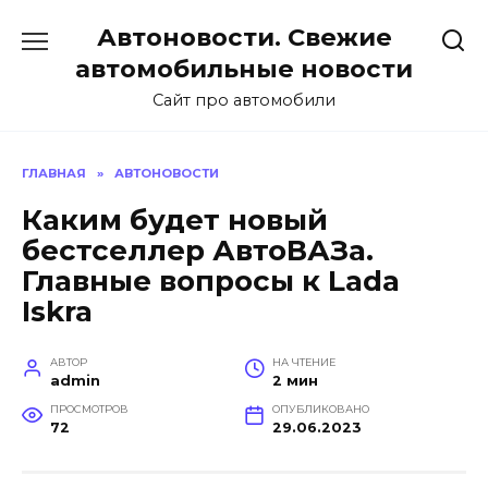
Перейти
Автоновости. Свежие
к
содержанию
автомобильные новости
Сайт про автомобили
ГЛАВНАЯ
»
АВТОНОВОСТИ
Каким будет новый
бестселлер АвтоВАЗа.
Главные вопросы к Lada
Iskra
АВТОР
НА ЧТЕНИЕ
admin
2 мин
ПРОСМОТРОВ
ОПУБЛИКОВАНО
72
29.06.2023