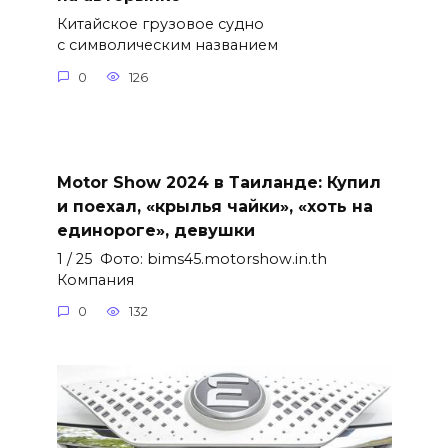
Китайское грузовое судно
с символическим названием
0
126
Motor Show 2024 в Таиланде: Купил
и поехал, «крылья чайки», «хоть на
единороге», девушки
1 / 25 Фото: bims45.motorshow.in.th
Компания
0
132