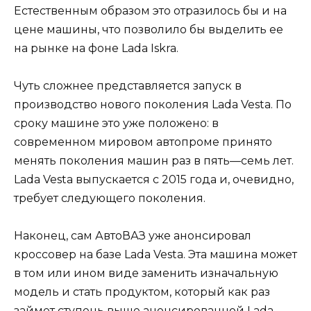
Естественным образом это отразилось бы и на
цене машины, что позволило бы выделить ее
на рынке на фоне Lada Iskra.
Чуть сложнее представляется запуск в
производство нового поколения Lada Vesta. По
сроку машине это уже положено: в
современном мировом автопроме принято
менять поколения машин раз в пять—семь лет.
Lada Vesta выпускается с 2015 года и, очевидно,
требует следующего поколения.
Наконец, сам АвтоВАЗ уже анонсировал
кроссовер на базе Lada Vesta. Эта машина может
в том или ином виде заменить изначальную
модель и стать продуктом, который как раз
займет ступень выше анонсированной Lada