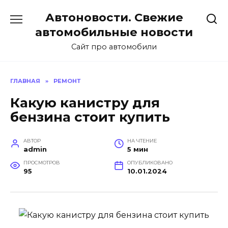
Перейти
Автоновости. Свежие
к
содержанию
автомобильные новости
Сайт про автомобили
ГЛАВНАЯ
»
РЕМОНТ
Какую канистру для
бензина стоит купить
АВТОР
НА ЧТЕНИЕ
admin
5 мин
ПРОСМОТРОВ
ОПУБЛИКОВАНО
95
10.01.2024