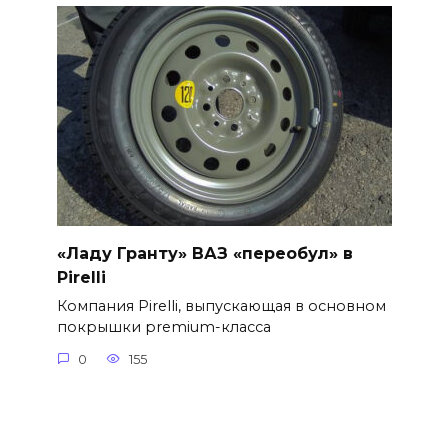
«Ладу Гранту» ВАЗ «переобул» в
Pirelli
Компания Pirelli, выпускающая в основном
покрышки premium-класса
0
155