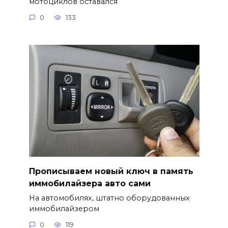
мотоциклов оставался
0
133
Прописываем новый ключ в память
иммобилайзера авто сами
На автомобилях, штатно оборудованных
иммобилайзером
0
119