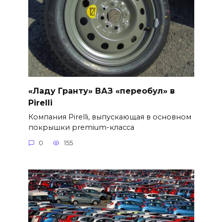
«Ладу Гранту» ВАЗ «переобул» в
Pirelli
Компания Pirelli, выпускающая в основном
покрышки premium-класса
0
155