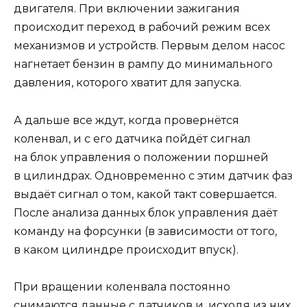
двигателя. При включении зажигания
происходит переход в рабочий режим всех
механизмов и устройств. Первым делом насос
нагнетает бензин в рампу до минимального
давления, которого хватит для запуска.
А дальше все ждут, когда провернётся
коленвал, и с его датчика пойдёт сигнал
на блок управления о положении поршней
в цилиндрах. Одновременно с этим датчик фаз
выдаёт сигнал о том, какой такт совершается.
После анализа данных блок управления даёт
команду на форсунки (в зависимости от того,
в каком цилиндре происходит впуск).
При вращении коленвала постоянно
снимаются данные с датчиков и, исходя из них,