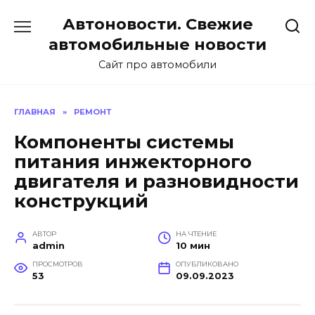
Перейти
Автоновости. Свежие
к
содержанию
автомобильные новости
Сайт про автомобили
ГЛАВНАЯ
»
РЕМОНТ
Компоненты системы
питания инжекторного
двигателя и разновидности
конструкций
АВТОР
НА ЧТЕНИЕ
admin
10 мин
ПРОСМОТРОВ
ОПУБЛИКОВАНО
53
09.09.2023