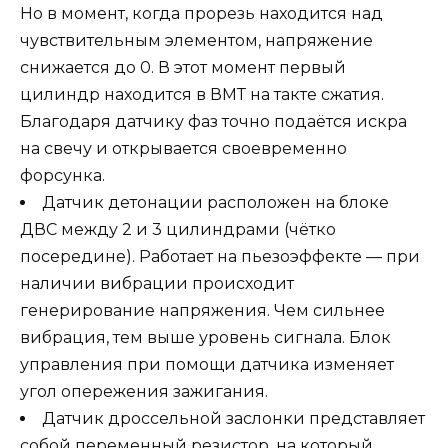
Но в момент, когда прорезь находится над
чувствительным элементом, напряжение
снижается до 0. В этот момент первый
цилиндр находится в ВМТ на такте сжатия.
Благодаря датчику фаз точно подаётся искра
на свечу и открывается своевременно
форсунка.
Датчик детонации расположен на блоке
ДВС между 2 и 3 цилиндрами (чётко
посередине). Работает на пьезоэффекте — при
наличии вибрации происходит
генерирование напряжения. Чем сильнее
вибрация, тем выше уровень сигнала. Блок
управления при помощи датчика изменяет
угол опережения зажигания.
Датчик дроссельной заслонки представляет
собой переменный резистор, на который