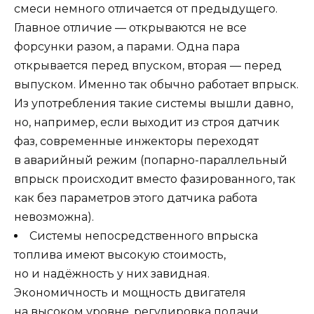
смеси немного отличается от предыдущего.
Главное отличие — открываются не все
форсунки разом, а парами. Одна пара
открывается перед впуском, вторая — перед
выпуском. Именно так обычно работает впрыск.
Из употребления такие системы вышли давно,
но, например, если выходит из строя датчик
фаз, современные инжекторы переходят
в аварийный режим (попарно-параллельный
впрыск происходит вместо фазированного, так
как без параметров этого датчика работа
невозможна).
Системы непосредственного впрыска
топлива имеют высокую стоимость,
но и надёжность у них завидная.
Экономичность и мощность двигателя
на высоком уровне, регулировка подачи