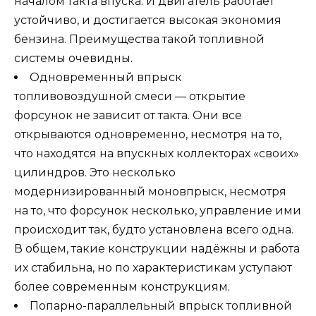
началом такта впуска. И двигатель работает
устойчиво, и достигается высокая экономия
бензина. Преимущества такой топливной
системы очевидны.
Одновременный впрыск
топливовоздушной смеси — открытие
форсунок не зависит от такта. Они все
открываются одновременно, несмотря на то,
что находятся на впускных коллекторах «своих»
цилиндров. Это несколько
модернизированный моновпрыск, несмотря
на то, что форсунок несколько, управление ими
происходит так, будто установлена всего одна.
В общем, такие конструкции надёжны и работа
их стабильна, но по характеристикам уступают
более современным конструкциям.
Попарно-параллельный впрыск топливной