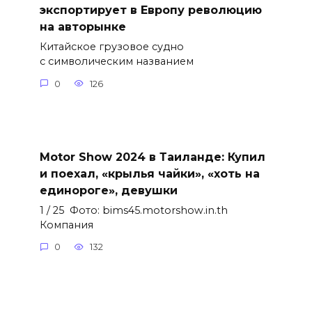
экспортирует в Европу революцию
на авторынке
Китайское грузовое судно
с символическим названием
0
126
Motor Show 2024 в Таиланде: Купил
и поехал, «крылья чайки», «хоть на
единороге», девушки
1 / 25 Фото: bims45.motorshow.in.th
Компания
0
132