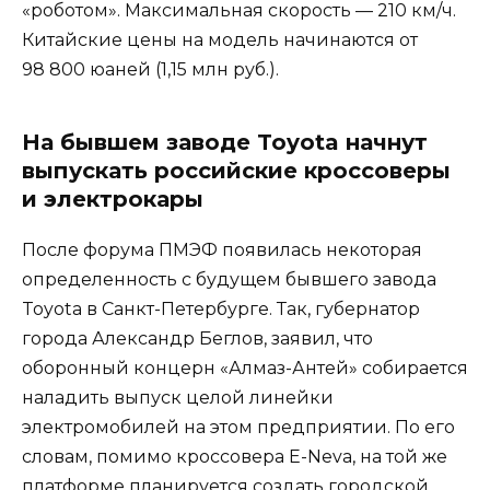
«роботом». Максимальная скорость — 210 км/ч.
Китайские цены на модель начинаются от
98 800 юаней (1,15 млн руб.).
На бывшем заводе Toyota начнут
выпускать российские кроссоверы
и электрокары
После форума ПМЭФ появилась некоторая
определенность с будущем бывшего завода
Toyota в Санкт-Петербурге. Так, губернатор
города Александр Беглов, заявил, что
оборонный концерн «Алмаз-Антей» собирается
наладить выпуск целой линейки
электромобилей на этом предприятии. По его
словам, помимо кроссовера E-Neva, на той же
платформе планируется создать городской