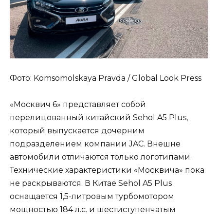
Фото: Komsomolskaya Pravda / Global Look Press
«Москвич 6» представляет собой
перелицованный китайский Sehol A5 Plus,
который выпускается дочерним
подразделением компании JAC. Внешне
автомобили отличаются только логотипами.
Технические характеристики «Москвича» пока
не раскрываются. В Китае Sehol A5 Plus
оснащается 1,5-литровым турбомотором
мощностью 184 л.с. и шестиступенчатым