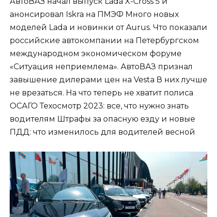
АвтоВАЗ начал выпуск Lada X-Cross 5 и
анонсировал Iskra на ПМЭФ Много новых
моделей Lada и новинки от Aurus. Что показали
российские автокомпании на Петербургском
международном экономическом форуме
«Ситуация неприемлема». АвтоВАЗ признал
завышение дилерами цен на Vesta В них лучше
не врезаться. На что теперь не хватит полиса
ОСАГО Техосмотр 2023: все, что нужно знать
водителям Штрафы за опасную езду и новые
ПДД: что изменилось для водителей весной