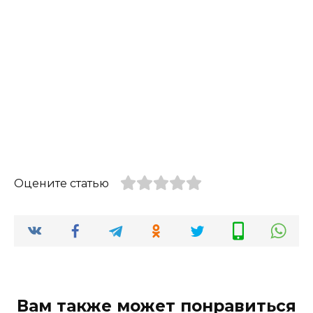
Оцените статью
Вам также может понравиться