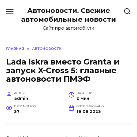
Перейти
Автоновости. Свежие
к
содержанию
автомобильные новости
Сайт про автомобили
ГЛАВНАЯ
»
АВТОНОВОСТИ
Lada Iskra вместо Granta и
запуск X-Cross 5: главные
автоновости ПМЭФ
АВТОР
НА ЧТЕНИЕ
admin
2 мин
ПРОСМОТРОВ
ОПУБЛИКОВАНО
37
18.06.2023