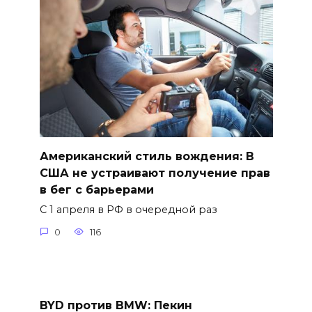
Американский стиль вождения: В
США не устраивают получение прав
в бег с барьерами
С 1 апреля в РФ в очередной раз
0
116
BYD против BMW: Пекин