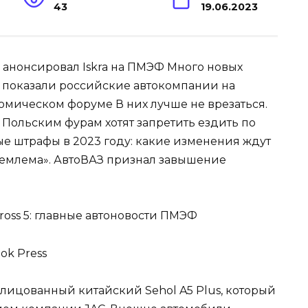
43
19.06.2023
и анонсировал Iskra на ПМЭФ Много новых
о показали российские автокомпании на
мическом форуме В них лучше не врезаться.
О Польским фурам хотят запретить ездить по
ые штрафы в 2023 году: какие изменения ждут
иемлема». АвтоВАЗ признал завышение
ok Press
елицованный китайский Sehol A5 Plus, который