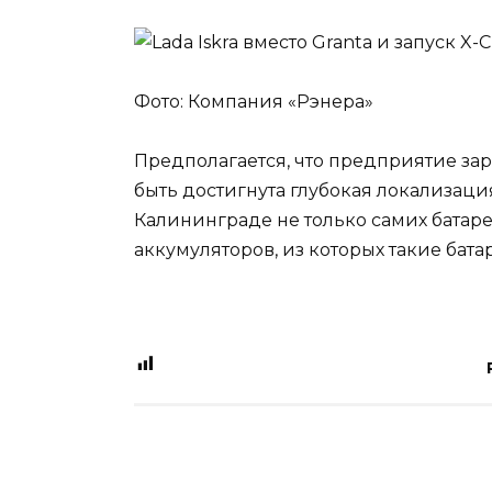
Фото: Компания «Рэнера»
Предполагается, что предприятие зара
быть достигнута глубокая локализация 
Калининграде не только самих батарей
аккумуляторов, из которых такие батар