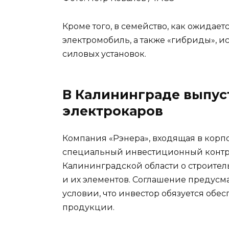
Кроме того, в семейство, как ожидае
электромобиль, а также «гибриды», и
силовых установок.
В Калининграде выпуст
электрокаров
Компания «Рэнера», входящая в корп
специальный инвестиционный контра
Калининградской области о строитель
и их элементов. Соглашение предусм
условии, что инвестор обязуется об
продукции.