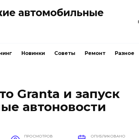
жие автомобильные
нинг
Новинки
Советы
Ремонт
Разное
то Granta и запуск
вные автоновости
ПРОСМОТРОВ
ОПУБЛИКОВАНО