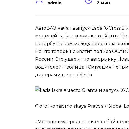
admin
2 мин
АвтоВАЗ начал выпуск Lada X-Cross 5 
моделей Lada и новинки от Aurus. Чт
Петербургском международном эконо
На что теперь не хватит полиса ОСАГ
России. Это ударит по авторынку Нов
водителей. Таблица «Ситуация непр
дилерами цен на Vesta
Фото: Komsomolskaya Pravda / Global Lo
«Москвич 6» представляет собой пер