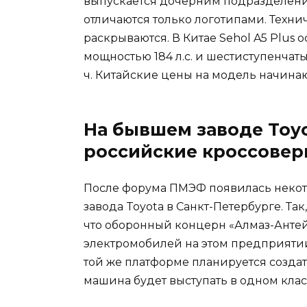
выпускается дочерним подразделен
отличаются только логотипами. Техни
раскрываются. В Китае Sehol A5 Plus 
мощностью 184 л.с. и шестиступенчат
ч. Китайские цены на модель начинаютс
На бывшем заводе Toyo
российские кроссовер
После форума ПМЭФ появилась некот
завода Toyota в Санкт-Петербурге. Так
что оборонный концерн «Алмаз-Антей
электромобилей на этом предприятии.
той же платформе планируется создат
машина будет выступать в одном класс