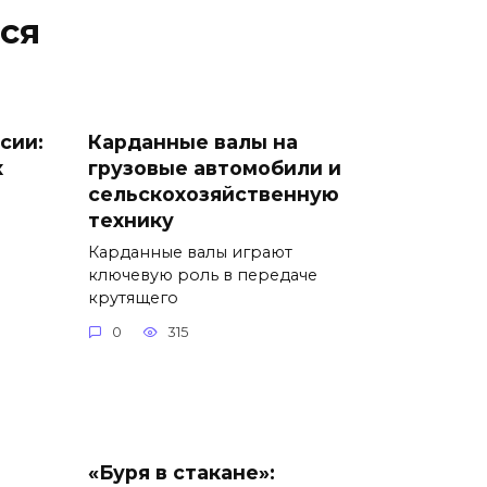
ся
сии:
Карданные валы на
х
грузовые автомобили и
сельскохозяйственную
технику
Карданные валы играют
ключевую роль в передаче
крутящего
0
315
«Буря в стакане»: