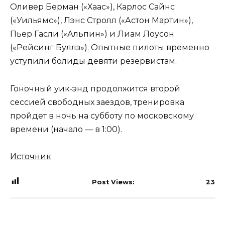
Оливер Берман («Хаас»), Карлос Сайнс
(«Уильямс»), Лэнс Стролл («Астон Мартин»),
Пьер Гасли («Альпин») и Лиам Лоусон
(«Рейсинг Буллз»). Опытные пилоты временно
уступили болиды девяти резервистам.
Гоночный уик‑энд продолжится второй
сессией свободных заездов, тренировка
пройдет в ночь на субботу по московскому
времени (начало — в 1:00).
Источник
Post Views:
23