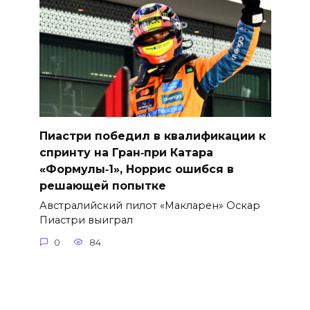
Пиастри победил в квалификации к
спринту на Гран‑при Катара
«Формулы‑1», Норрис ошибся в
решающей попытке
Австралийский пилот «Макларен» Оскар
Пиастри выиграл
0
84