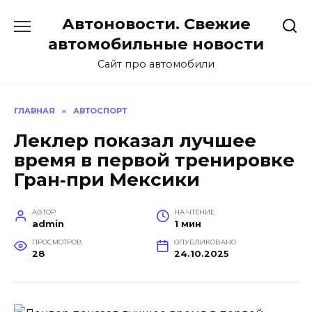
Перейти
Автоновости. Свежие
к
содержанию
автомобильные новости
Сайт про автомобили
ГЛАВНАЯ
»
АВТОСПОРТ
Леклер показал лучшее
время в первой тренировке
Гран‑при Мексики
АВТОР
НА ЧТЕНИЕ
admin
1 мин
ПРОСМОТРОВ
ОПУБЛИКОВАНО
28
24.10.2025