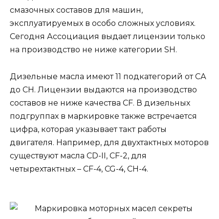
смазочных составов для машин,
эксплуатируемых в особо сложных условиях.
Сегодня Ассоциация выдает лицензии только
на производство не ниже категории SH.
Дизельные масла имеют 11 подкатегорий от СА
до СH. Лицензии выдаются на производство
составов не ниже качества СF. В дизельных
подгруппах в маркировке также встречается
цифра, которая указывает такт работы
двигателя. Например, для двухтактных моторов
существуют масла CD-II, CF-2, для
четырехтактных – CF-4, CG-4, CH-4.