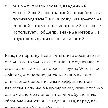
ACEA – тип маркировки, введенный
Европейской ассоциацией автомобильных
производителей в 1996 году. Базируется на
европейских методах испытаний, но также
использует и общепризнанные методы из
двух предыдущих классификаций.
Итак, по порядку. Если вы видите обозначения
от SAE 0W до SAE 20W, то в ваших руках масло
строго для зимнего пробега – буква W означает
«winter», что переводится, как «зима». Оно
отличается более низким коэффициентом
вязкости. Если же в маркировке указано только
одно число, без дополнительных буквенных
обозначений (от SAE 20 до SAE 60), перед вами
классический летний состав,