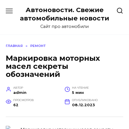
Перейти
Автоновости. Свежие
к
содержанию
автомобильные новости
Сайт про автомобили
ГЛАВНАЯ
»
РЕМОНТ
Маркировка моторных
масел секреты
обозначений
АВТОР
НА ЧТЕНИЕ
admin
5 мин
ПРОСМОТРОВ
ОПУБЛИКОВАНО
62
08.12.2023