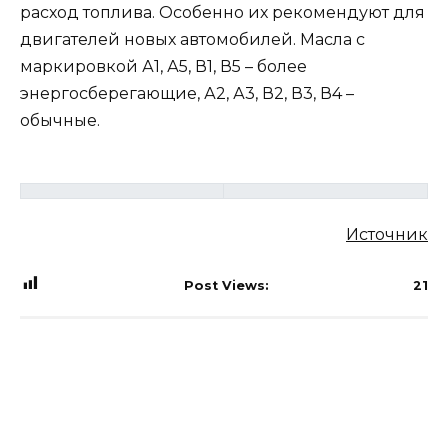
расход топлива. Особенно их рекомендуют для
двигателей новых автомобилей. Масла с
маркировкой А1, А5, В1, В5 – более
энергосберегающие, А2, А3, В2, В3, В4 –
обычные.
Источник
Post Views:
21