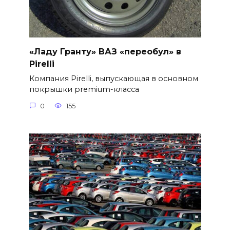
«Ладу Гранту» ВАЗ «переобул» в
Pirelli
Компания Pirelli, выпускающая в основном
покрышки premium-класса
0
155