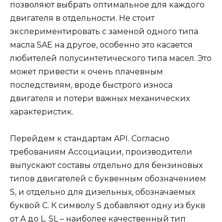
позволяют выбрать оптимальное для каждого
двигателя в отдельности. Не стоит
экспериментировать с заменой одного типа
масла SAE на другое, особенно это касается
любителей полусинтетического типа масел. Это
может привести к очень плачевным
последствиям, вроде быстрого износа
двигателя и потери важных механических
характеристик.
Перейдем к стандартам API. Согласно
требованиям Ассоциации, производители
выпускают составы отдельно для бензиновых
типов двигателей с буквенным обозначением
S, и отдельно для дизельных, обозначаемых
буквой C. К символу S добавляют одну из букв
от A до L. SL – наиболее качественный тип