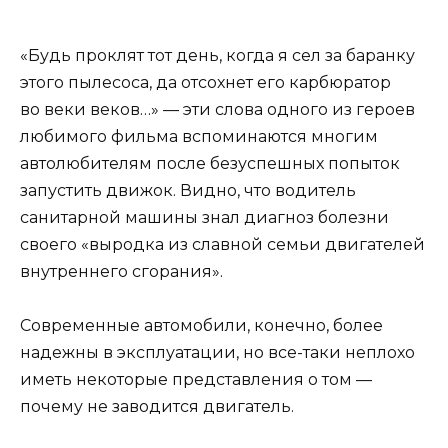
«Будь проклят тот день, когда я сел за баранку
этого пылесоса, да отсохнет его карбюратор
во веки веков…» — эти слова одного из героев
любимого фильма вспоминаются многим
автолюбителям после безуспешных попыток
запустить движок. Видно, что водитель
санитарной машины знал диагноз болезни
своего «выродка из славной семьи двигателей
внутреннего сгорания».
Современные автомобили, конечно, более
надежны в эксплуатации, но все-таки неплохо
иметь некоторые представления о том —
почему не заводится двигатель.