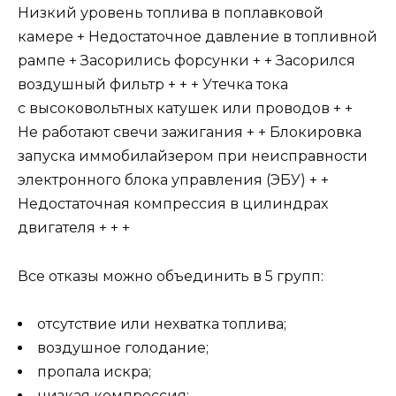
Низкий уровень топлива в поплавковой
камере + Недостаточное давление в топливной
рампе + Засорились форсунки + + Засорился
воздушный фильтр + + + Утечка тока
с высоковольтных катушек или проводов + +
Не работают свечи зажигания + + Блокировка
запуска иммобилайзером при неисправности
электронного блока управления (ЭБУ) + +
Недостаточная компрессия в цилиндрах
двигателя + + +
Все отказы можно объединить в 5 групп:
отсутствие или нехватка топлива;
воздушное голодание;
пропала искра;
низкая компрессия;