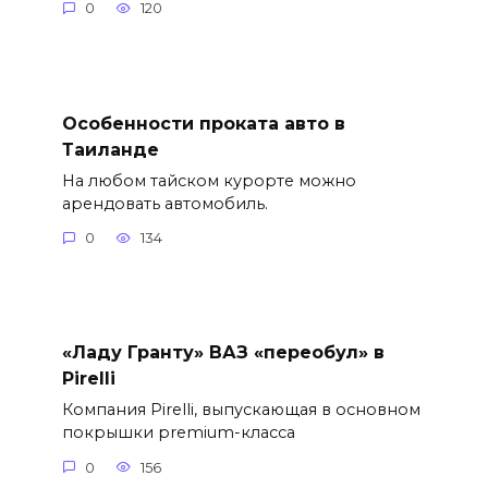
0
120
Особенности проката авто в
Таиланде
На любом тайском курорте можно
арендовать автомобиль.
0
134
«Ладу Гранту» ВАЗ «переобул» в
Pirelli
Компания Pirelli, выпускающая в основном
покрышки premium-класса
0
156