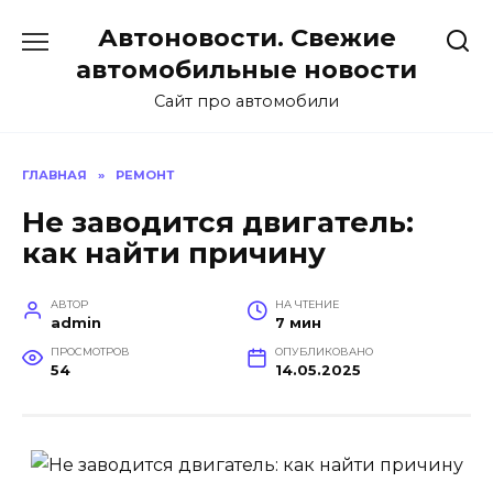
Перейти
Автоновости. Свежие
к
содержанию
автомобильные новости
Сайт про автомобили
ГЛАВНАЯ
»
РЕМОНТ
Не заводится двигатель:
как найти причину
АВТОР
НА ЧТЕНИЕ
admin
7 мин
ПРОСМОТРОВ
ОПУБЛИКОВАНО
54
14.05.2025