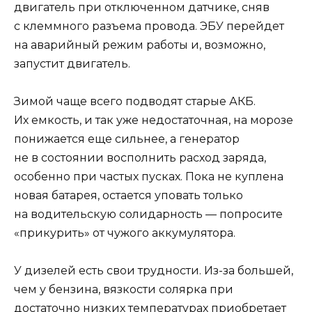
двигатель при отключенном датчике, сняв
с клеммного разъема провода. ЭБУ перейдет
на аварийный режим работы и, возможно,
запустит двигатель.
Зимой чаще всего подводят старые АКБ.
Их емкость, и так уже недостаточная, на морозе
понижается еще сильнее, а генератор
не в состоянии восполнить расход заряда,
особенно при частых пусках. Пока не куплена
новая батарея, остается уповать только
на водительскую солидарность — попросите
«прикурить» от чужого аккумулятора.
У дизелей есть свои трудности. Из-за большей,
чем у бензина, вязкости солярка при
достаточно низких температурах приобретает