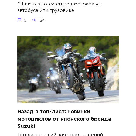
С 1 июля за отсутствие тахографа на
автобусе или грузовике
0
124
Назад в топ-лист: новинки
мотоциклов от японского бренда
Suzuki
Топ-лист российских предпочтений