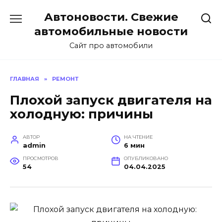
Перейти
Автоновости. Свежие
к
содержанию
автомобильные новости
Сайт про автомобили
ГЛАВНАЯ
»
РЕМОНТ
Плохой запуск двигателя на
холодную: причины
АВТОР
НА ЧТЕНИЕ
admin
6 мин
ПРОСМОТРОВ
ОПУБЛИКОВАНО
54
04.04.2025