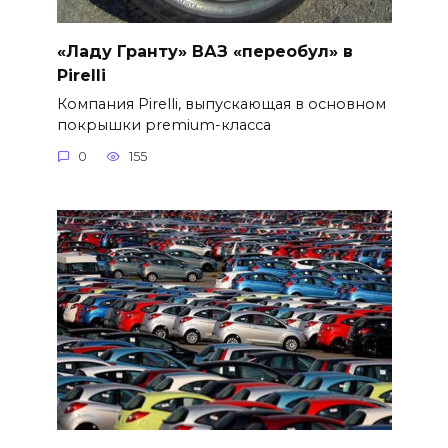
«Ладу Гранту» ВАЗ «переобул» в
Pirelli
Компания Pirelli, выпускающая в основном
покрышки premium-класса
0
155