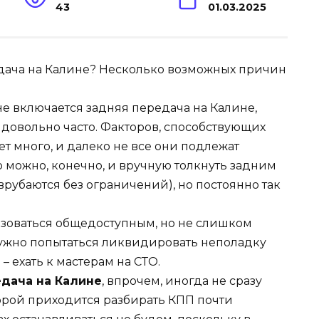
43
01.03.2025
не включается задняя передача на Калине,
довольно часто. Факторов, способствующих
т много, и далеко не все они подлежат
 можно, конечно, и вручную толкнуть задним
врубаются без ограничений), но постоянно так
зоваться общедоступным, но не слишком
 нужно попытаться ликвидировать неполадку
– ехать к мастерам на СТО.
едача на Калине
, впрочем, иногда не сразу
Порой приходится разбирать КПП почти