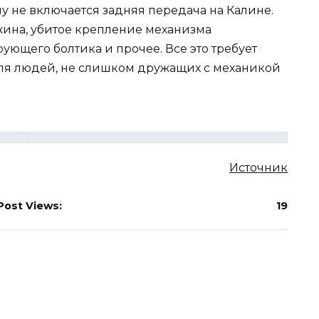
у не включается задняя передача на Калине.
жина, убитое крепление механизма
ющего болтика и прочее. Все это требует
 для людей, не слишком дружащих с механикой
Источник
Post Views:
19