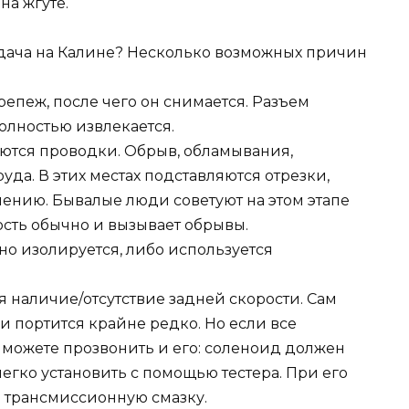
на жгуте.
репеж, после чего он снимается. Разъем
полностью извлекается.
аются проводки. Обрыв, обламывания,
уда. В этих местах подставляются отрезки,
ению. Бывалые люди советуют на этом этапе
ость обычно и вызывает обрывы.
но изолируется, либо используется
я наличие/отсутствие задней скорости. Сам
 и портится крайне редко. Но если все
 можете прозвонить и его: соленоид должен
легко установить с помощью тестера. При его
 трансмиссионную смазку.