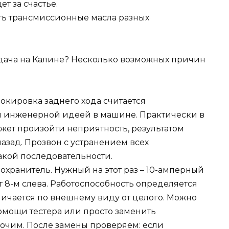
т за счастье.
ь трансмиссионные масла разных
кировка заднего хода считается
 инженерной идеей в машине. Практически в
жет произойти неприятность, результатом
назад. Прозвон с устранением всех
акой последовательности.
охранитель. Нужный на этот раз – 10-амперный
т 8-м слева. Работоспособность определяется
личается по внешнему виду от целого. Можно
омощи тестера или просто заменить
очим. После замены проверяем: если