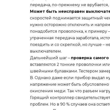
передача, по-прежнему не врубается
Может быть неисправен выключат
скоростей поднимается защитный чех
нужно осторожно отключить и напрям
понадобится проволочка, к примеру –
утраченная передача заработала, ист
поездить и со скрепкой, но лучше – н
выключателем.
Дальнейший шаг –
проверка самого
вставляются 2 тонкие проволочки ил
швейными булавками. Тестером замер
В. Однако даже если прибор выдал ну
напряжение может быть обусловлено
окисления меди. Так что разъем нагр
Горящий контроллер свидетельствует 
проблем. Но в 90 % случаев она остает