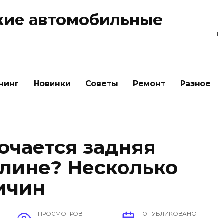
жие автомобильные
нинг
Новинки
Советы
Ремонт
Разное
ючается задняя
алине? Несколько
ичин
ПРОСМОТРОВ
ОПУБЛИКОВАНО