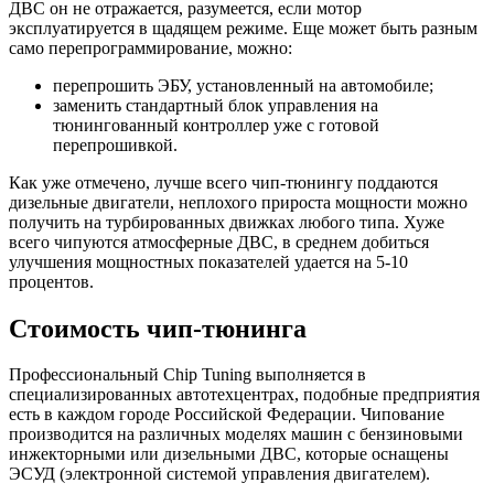
ДВС он не отражается, разумеется, если мотор
эксплуатируется в щадящем режиме. Еще может быть разным
само перепрограммирование, можно:
перепрошить ЭБУ, установленный на автомобиле;
заменить стандартный блок управления на
тюнингованный контроллер уже с готовой
перепрошивкой.
Как уже отмечено, лучше всего чип-тюнингу поддаются
дизельные двигатели, неплохого прироста мощности можно
получить на турбированных движках любого типа. Хуже
всего чипуются атмосферные ДВС, в среднем добиться
улучшения мощностных показателей удается на 5-10
процентов.
Стоимость чип-тюнинга
Профессиональный Chip Tuning выполняется в
специализированных автотехцентрах, подобные предприятия
есть в каждом городе Российской Федерации. Чипование
производится на различных моделях машин с бензиновыми
инжекторными или дизельными ДВС, которые оснащены
ЭСУД (электронной системой управления двигателем).