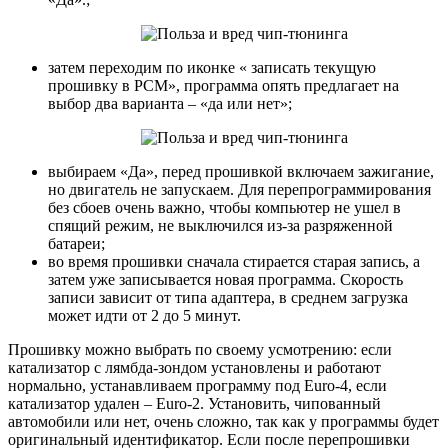
затем переходим по иконке « записать текущую
прошивку в PCM», программа опять предлагает на
выбор два варианта – «да или нет»;
выбираем «Да», перед прошивкой включаем зажигание,
но двигатель не запускаем. Для перепрограммирования
без сбоев очень важно, чтобы компьютер не ушел в
спящий режим, не выключился из-за разряженной
батареи;
во время прошивки сначала стирается старая запись, а
затем уже записывается новая программа. Скорость
записи зависит от типа адаптера, в среднем загрузка
может идти от 2 до 5 минут.
Прошивку можно выбрать по своему усмотрению: если
катализатор с лямбда-зондом установлены и работают
нормально, устанавливаем программу под Euro-4, если
катализатор удален – Euro-2. Установить, чипованный
автомобили или нет, очень сложно, так как у программы будет
оригинальный идентификатор. Если после перепрошивки