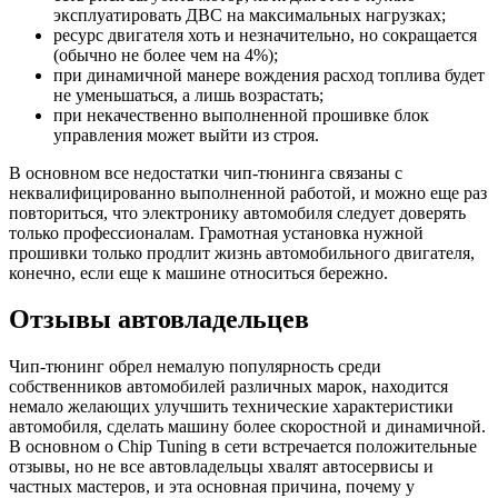
эксплуатировать ДВС на максимальных нагрузках;
ресурс двигателя хоть и незначительно, но сокращается
(обычно не более чем на 4%);
при динамичной манере вождения расход топлива будет
не уменьшаться, а лишь возрастать;
при некачественно выполненной прошивке блок
управления может выйти из строя.
В основном все недостатки чип-тюнинга связаны с
неквалифицированно выполненной работой, и можно еще раз
повториться, что электронику автомобиля следует доверять
только профессионалам. Грамотная установка нужной
прошивки только продлит жизнь автомобильного двигателя,
конечно, если еще к машине относиться бережно.
Отзывы автовладельцев
Чип-тюнинг обрел немалую популярность среди
собственников автомобилей различных марок, находится
немало желающих улучшить технические характеристики
автомобиля, сделать машину более скоростной и динамичной.
В основном о Chip Tuning в сети встречается положительные
отзывы, но не все автовладельцы хвалят автосервисы и
частных мастеров, и эта основная причина, почему у