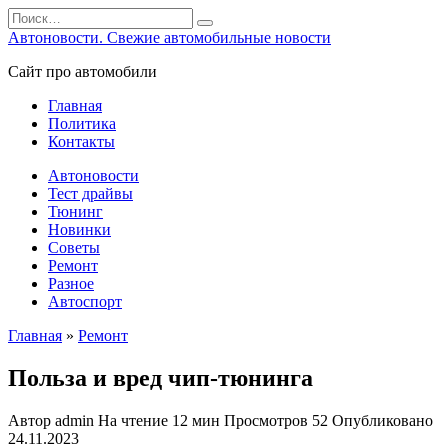
Перейти
Search
к
for:
Автоновости. Свежие автомобильные новости
содержанию
Сайт про автомобили
Главная
Политика
Контакты
Автоновости
Тест драйвы
Тюнинг
Новинки
Советы
Ремонт
Разное
Автоспорт
Главная
»
Ремонт
Польза и вред чип-тюнинга
Автор
admin
На чтение
12 мин
Просмотров
52
Опубликовано
24.11.2023