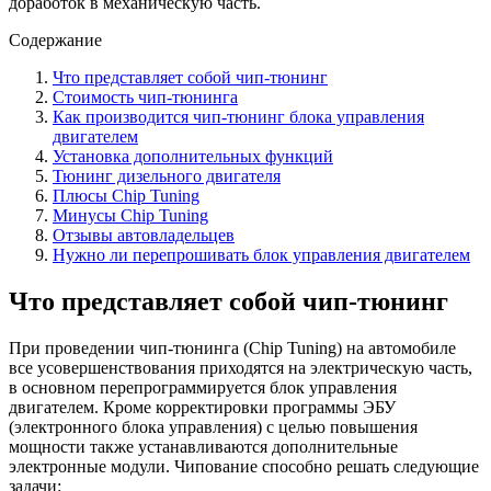
доработок в механическую часть.
Содержание
Что представляет собой чип-тюнинг
Стоимость чип-тюнинга
Как производится чип-тюнинг блока управления
двигателем
Установка дополнительных функций
Тюнинг дизельного двигателя
Плюсы Chip Tuning
Минусы Chip Tuning
Отзывы автовладельцев
Нужно ли перепрошивать блок управления двигателем
Что представляет собой чип-тюнинг
При проведении чип-тюнинга (Chip Tuning) на автомобиле
все усовершенствования приходятся на электрическую часть,
в основном перепрограммируется блок управления
двигателем. Кроме корректировки программы ЭБУ
(электронного блока управления) с целью повышения
мощности также устанавливаются дополнительные
электронные модули. Чипование способно решать следующие
задачи: