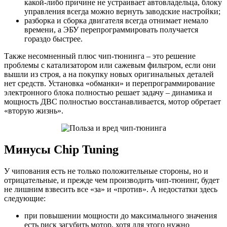
какой-либо причине не устраивает автовладельца, блоку
управления всегда можно вернуть заводские настройки;
разборка и сборка двигателя всегда отнимает немало
времени, а ЭБУ перепрограммировать получается
гораздо быстрее.
Также несомненный плюс чип-тюнинга – это решение
проблемы с катализатором или сажевым фильтром, если они
вышли из строя, а на покупку новых оригинальных деталей
нет средств. Установка «обманки» и перепрограммирование
электронного блока полностью решает задачу – динамика и
мощность ДВС полностью восстанавливается, мотор обретает
«вторую жизнь».
Минусы Chip Tuning
У чипования есть не только положительные стороны, но и
отрицательные, и прежде чем производить чип-тюнинг, будет
не лишним взвесить все «за» и «против». А недостатки здесь
следующие:
при повышении мощности до максимального значения
есть риск загубить мотор, хотя для этого нужно