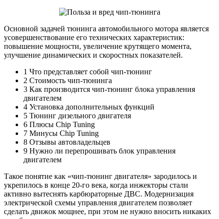
Основной задачей тюнинга автомобильного мотора является
усовершенствование его технических характеристик:
повышение мощности, увеличение крутящего момента,
улучшение динамических и скоростных показателей.
1 Что представляет собой чип-тюнинг
2 Стоимость чип-тюнинга
3 Как производится чип-тюнинг блока управления
двигателем
4 Установка дополнительных функций
5 Тюнинг дизельного двигателя
6 Плюсы Chip Tuning
7 Минусы Chip Tuning
8 Отзывы автовладельцев
9 Нужно ли перепрошивать блок управления
двигателем
Такое понятие как «чип-тюнинг двигателя» зародилось и
укрепилось в конце 20-го века, когда инжекторы стали
активно вытеснять карбюраторные ДВС. Модернизация
электрической схемы управления двигателем позволяет
сделать движок мощнее, при этом не нужно вносить никаких