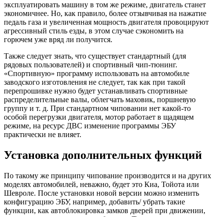
эксплуатировать машину в том же режиме, двигатель станет
экономичнее. Но, как правило, более отзывчивая на нажатие
педаль газа и увеличенная мощность двигателя провоцируют
агрессивный стиль езды, в этом случае сэкономить на
горючем уже вряд ли получится.
Также следует знать, что существует стандартный (для
рядовых пользователей) и спортивный чип-тюнинг.
«Спортивную» программу использовать на автомобиле
заводского изготовления не следует, так как при такой
перепрошивке нужно будет устанавливать спортивные
распределительные валы, облегчать маховик, поршневую
группу и т. д. При стандартном чиповании нет какой-то
особой перегрузки двигателя, мотор работает в щадящем
режиме, на ресурс ДВС изменение программы ЭБУ
практически не влияет.
Установка дополнительных функций
По такому же принципу чипование производится и на других
моделях автомобилей, неважно, будет это Киа, Тойота или
Шевроле. После установки новой версии можно изменить
конфигурацию ЭБУ, например, добавить/ убрать такие
функции, как автоблокировка замков дверей при движении,