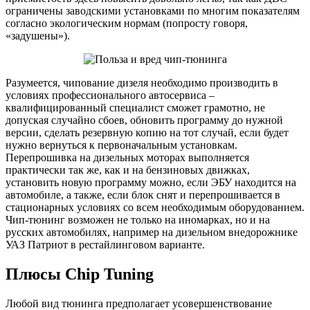
ограничены заводскими установками по многим показателям
согласно экологическим нормам (попросту говоря,
«задушены»).
Разумеется, чипование дизеля необходимо производить в
условиях профессионального автосервиса –
квалифицированный специалист сможет грамотно, не
допуская случайно сбоев, обновить программу до нужной
версии, сделать резервную копию на тот случай, если будет
нужно вернуться к первоначальным установкам.
Перепрошивка на дизельных моторах выполняется
практически так же, как и на бензиновых движках,
установить новую программу можно, если ЭБУ находится на
автомобиле, а также, если блок снят и перепрошивается в
стационарных условиях со всем необходимым оборудованием.
Чип-тюнинг возможен не только на иномарках, но и на
русских автомобилях, например на дизельном внедорожнике
УАЗ Патриот в рестайлинговом варианте.
Плюсы Chip Tuning
Любой вид тюнинга предполагает усовершенствование