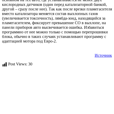
кислородных датчиков (один перед катализаторной банкой,
другой – сразу после нее). Так как после врезки пламегасителя
вместо катализатора меняется состав выхлопных газов
(увеличивается токсичность), лямбда-зонд, находящийся за
пламегасителем, фиксирует превышение CO в выхлопе, на
панели приборов авто высвечивается ошибка. Избавиться
программно от нее можно только с помощью перепрошивки
блока, обычно в таких случаях устанавливают программу с
адаптацией мотора под Евро-2.
Источник
Post Views:
30