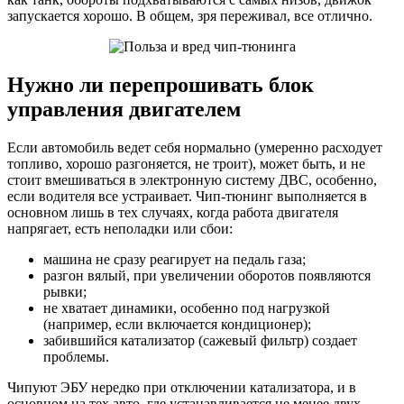
запускается хорошо. В общем, зря переживал, все отлично.
Нужно ли перепрошивать блок
управления двигателем
Если автомобиль ведет себя нормально (умеренно расходует
топливо, хорошо разгоняется, не троит), может быть, и не
стоит вмешиваться в электронную систему ДВС, особенно,
если водителя все устраивает. Чип-тюнинг выполняется в
основном лишь в тех случаях, когда работа двигателя
напрягает, есть неполадки или сбои:
машина не сразу реагирует на педаль газа;
разгон вялый, при увеличении оборотов появляются
рывки;
не хватает динамики, особенно под нагрузкой
(например, если включается кондиционер);
забившийся катализатор (сажевый фильтр) создает
проблемы.
Чипуют ЭБУ нередко при отключении катализатора, и в
основном на тех авто, где устанавливается не менее двух