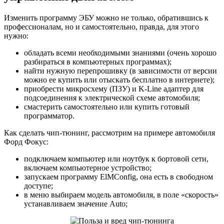
Изменить программу ЭБУ можно не только, обратившись к
профессионалам, но и самостоятельно, правда, для этого
нужно:
обладать всеми необходимыми знаниями (очень хорошо
разбираться в компьютерных программах);
найти нужную перепрошивку (в зависимости от версии
можно ее купить или отыскать бесплатно в интернете);
приобрести микросхему (ПЗУ) и K-Line адаптер для
подсоединения к электрической схеме автомобиля;
смастерить самостоятельно или купить готовый
программатор.
Как сделать чип-тюнинг, рассмотрим на примере автомобиля
Форд Фокус:
подключаем компьютер или ноутбук к бортовой сети,
включаем компьютерное устройство;
запускаем программу ElMConfig, она есть в свободном
доступе;
в меню выбираем модель автомобиля, в поле «скорость»
устанавливаем значение Auto;