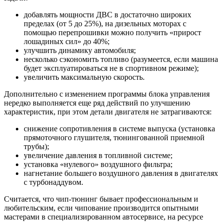
добавлять мощности ДВС в достаточно широких
пределах (от 5 до 25%), на дизельных моторах с
помощью перепрошивки можно получить «прирост
лошадиных сил» до 40%;
улучшить динамику автомобиля;
несколько сэкономить топливо (разумеется, если машина
будет эксплуатироваться не в спортивном режиме);
увеличить максимальную скорость.
Дополнительно с изменением программы блока управления
нередко выполняется еще ряд действий по улучшению
характеристик, при этом детали двигателя не затрагиваются:
снижение сопротивления в системе выпуска (установка
прямоточного глушителя, тюнингованной приемной
трубы);
увеличение давления в топливной системе;
установка «нулевого» воздушного фильтра;
нагнетание большего воздушного давления в двигателях
с турбонаддувом.
Считается, что чип-тюнинг бывает профессиональным и
любительским, если чипование производится опытными
мастерами в специализированном автосервисе, на ресурсе