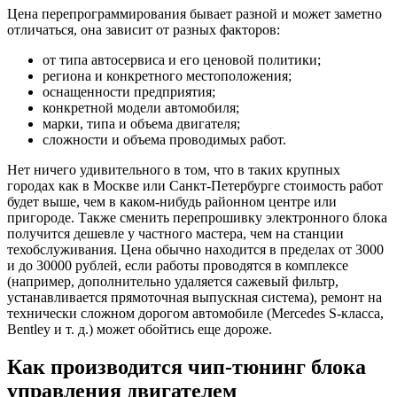
Цена перепрограммирования бывает разной и может заметно
отличаться, она зависит от разных факторов:
от типа автосервиса и его ценовой политики;
региона и конкретного местоположения;
оснащенности предприятия;
конкретной модели автомобиля;
марки, типа и объема двигателя;
сложности и объема проводимых работ.
Нет ничего удивительного в том, что в таких крупных
городах как в Москве или Санкт-Петербурге стоимость работ
будет выше, чем в каком-нибудь районном центре или
пригороде. Также сменить перепрошивку электронного блока
получится дешевле у частного мастера, чем на станции
техобслуживания. Цена обычно находится в пределах от 3000
и до 30000 рублей, если работы проводятся в комплексе
(например, дополнительно удаляется сажевый фильтр,
устанавливается прямоточная выпускная система), ремонт на
технически сложном дорогом автомобиле (Mercedes S-класса,
Bentley и т. д.) может обойтись еще дороже.
Как производится чип-тюнинг блока
управления двигателем