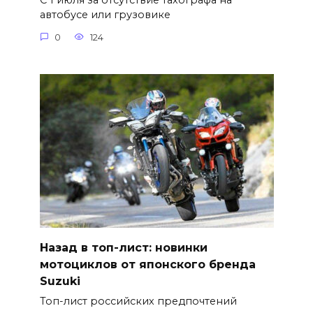
С 1 июля за отсутствие тахографа на
автобусе или грузовике
0
124
Назад в топ-лист: новинки
мотоциклов от японского бренда
Suzuki
Топ-лист российских предпочтений