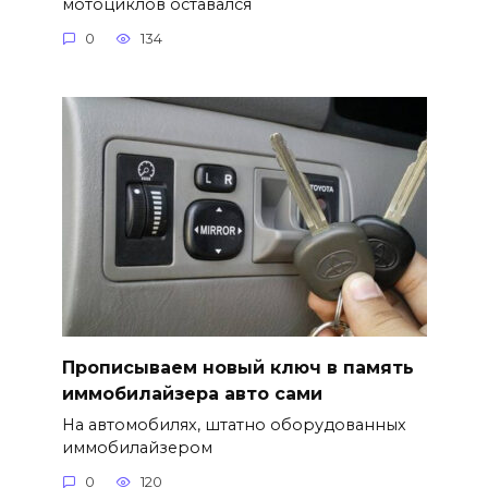
мотоциклов оставался
0
134
Прописываем новый ключ в память
иммобилайзера авто сами
На автомобилях, штатно оборудованных
иммобилайзером
0
120