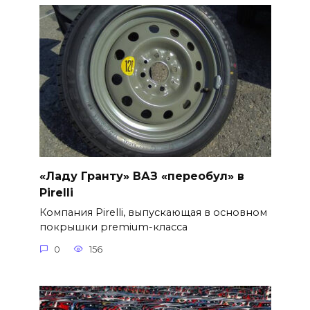
«Ладу Гранту» ВАЗ «переобул» в
Pirelli
Компания Pirelli, выпускающая в основном
покрышки premium-класса
0
156