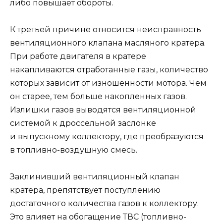
либо повышает обороты.
К третьей причине относится неисправность
вентиляционного клапана масляного кратера.
При работе двигателя в кратере
накапливаются отработанные газы, количество
которых зависит от изношенности мотора. Чем
он старее, тем больше накопленных газов.
Излишки газов выводятся вентиляционной
системой к дроссельной заслонке
и выпускному коллектору, где преобразуются
в топливно-воздушную смесь.
Заклинивший вентиляционный клапан
кратера, препятствует поступлению
достаточного количества газов к коллектору.
Это влияет на обогащение ТВС (топливно-