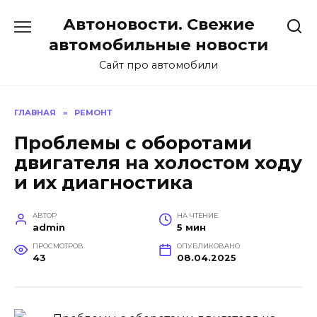
Перейти
Автоновости. Свежие
к
содержанию
автомобильные новости
Сайт про автомобили
ГЛАВНАЯ
»
РЕМОНТ
Проблемы с оборотами
двигателя на холостом ходу
и их диагностика
АВТОР
НА ЧТЕНИЕ
admin
5 мин
ПРОСМОТРОВ
ОПУБЛИКОВАНО
43
08.04.2025