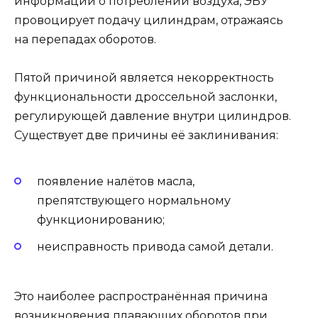
информации о потреблении воздуха, ЭБУ
провоцирует подачу цилиндрам, отражаясь
на перепадах оборотов.
Пятой причиной является некорректность
функциональности дроссельной заслонки,
регулирующей давление внутри цилиндров.
Существует две причины её заклинивания:
появление налётов масла,
препятствующего нормальному
функционированию;
неисправность привода самой детали.
Это наиболее распространённая причина
возникновения плавающих оборотов при