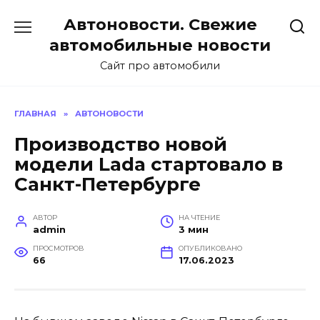
Перейти
Автоновости. Свежие
к
содержанию
автомобильные новости
Сайт про автомобили
ГЛАВНАЯ
»
АВТОНОВОСТИ
Производство новой
модели Lada стартовало в
Санкт-Петербурге
АВТОР
НА ЧТЕНИЕ
admin
3 мин
ПРОСМОТРОВ
ОПУБЛИКОВАНО
66
17.06.2023