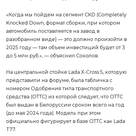
«Когда мы пойдем на сегмент CKD (Completely
Knocked Down, формат сборки, при котором
автомобиль поставляется на завод в
разобранном виде) — это должно произойти в
2025 году — там объем инвестиций будет от 3
до 5 млн руб.», — объяснил Соколов.
На центральной стойке Lada X-Cross 5, которую
представили на форуме, была табличка с
номером Одобрения типа транспортного
средства (ОТТС) из которой следует, что ОТТС
был выдан в Белоруссии сроком всего на год
(до мая 2024 года). Модель при этом
официально фигурирует в базе ОТТС как Lada
T77.