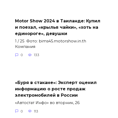
Motor Show 2024 в Таиланде: Купил
и поехал, «крылья чайки», «хоть на
единороге», девушки
1 / 25 Фото: bims45.motorshow.in.th
Компания
0
133
«Буря в стакане»: Эксперт оценил
информацию о росте продаж
электромобилей в России
«Автостат Инфо» во вторник, 26
0
113