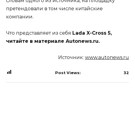
словам одного из источника, на площадку
претендовали в том числе китайские
компании.
Что представляет из себя
Lada X-Cross 5,
читайте в материале Autonews.ru.
Источник:
www.autonews.ru
Post Views:
32