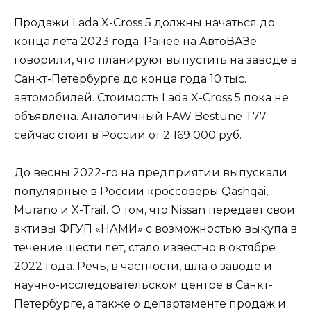
Продажи Lada X-Cross 5 должны начаться до
конца лета 2023 года. Ранее на АвтоВАЗе
говорили, что планируют выпустить на заводе в
Санкт-Петербурге до конца года 10 тыс.
автомобилей. Стоимость Lada X-Cross 5 пока не
объявлена. Аналогичный FAW Bestune T77
сейчас стоит в России от 2 169 000 руб.
До весны 2022-го на предприятии выпускали
популярные в России кроссоверы Qashqai,
Murano и X-Trail. О том, что Nissan передает свои
активы ФГУП «НАМИ» с возможностью выкупа в
течение шести лет, стало известно в октябре
2022 года. Речь, в частности, шла о заводе и
научно-исследовательском центре в Санкт-
Петербурге, а также о департаменте продаж и