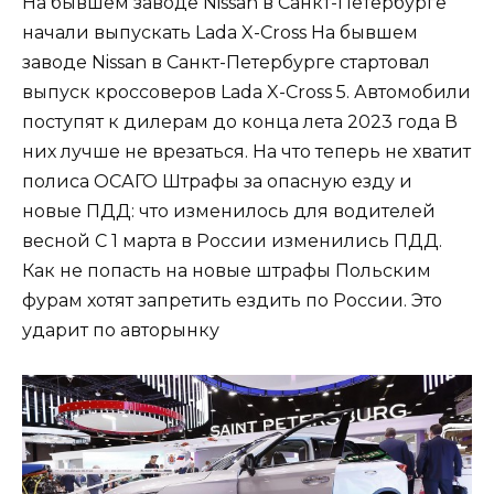
На бывшем заводе Nissan в Санкт-Петербурге
начали выпускать Lada X-Cross На бывшем
заводе Nissan в Санкт-Петербурге стартовал
выпуск кроссоверов Lada X-Cross 5. Автомобили
поступят к дилерам до конца лета 2023 года В
них лучше не врезаться. На что теперь не хватит
полиса ОСАГО Штрафы за опасную езду и
новые ПДД: что изменилось для водителей
весной С 1 марта в России изменились ПДД.
Как не попасть на новые штрафы Польским
фурам хотят запретить ездить по России. Это
ударит по авторынку