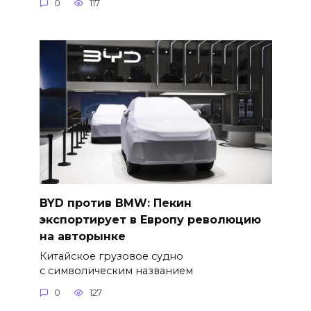
0
117
BYD против BMW: Пекин
экспортирует в Европу революцию
на авторынке
Китайское грузовое судно
с символическим названием
0
127