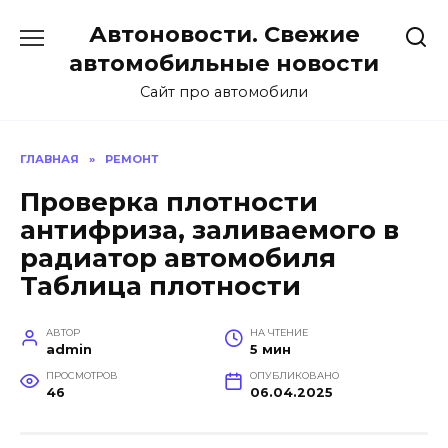
Перейти
Автоновости. Свежие
к
содержанию
автомобильные новости
Сайт про автомобили
ГЛАВНАЯ
»
РЕМОНТ
Проверка плотности
антифриза, заливаемого в
радиатор автомобиля
Таблица плотности
АВТОР
НА ЧТЕНИЕ
admin
5 мин
ПРОСМОТРОВ
ОПУБЛИКОВАНО
46
06.04.2025