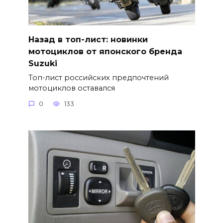
Назад в топ-лист: новинки
мотоциклов от японского бренда
Suzuki
Топ-лист российских предпочтений
мотоциклов оставался
0
133