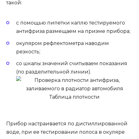
такой:
с помощью пипетки каплю тестируемого
антифриза размещаем на призме прибора;
окуляром рефлектометра наводим
резкость;
со шкалы значений считываем показания
(по разделительной линии).
Прибор настраивается по дистиллированной
воде, при ее тестировании полоса в окуляре