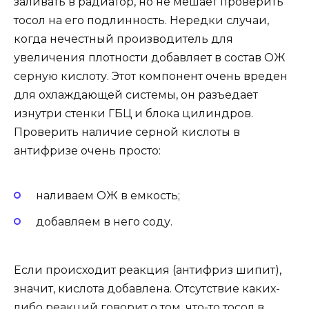
заливать в радиатор, но не мешает проверить
тосол на его подлинность. Нередки случаи,
когда нечестный производитель для
увеличения плотности добавляет в состав ОЖ
серную кислоту. Этот компонент очень вреден
для охлаждающей системы, он разъедает
изнутри стенки ГБЦ и блока цилиндров.
Проверить наличие серной кислоты в
антифризе очень просто:
наливаем ОЖ в емкость;
добавляем в него соду.
Если происходит реакция (антифриз шипит),
значит, кислота добавлена. Отсутствие каких-
либо реакций говорит о том, что-то тосол в