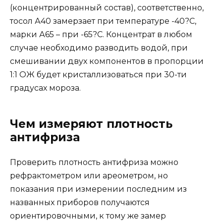
(концентрированный состав), соответственно,
тосол А40 замерзает при температуре -40?C,
марки А65 – при -65?C. Концентрат в любом
случае необходимо разводить водой, при
смешивании двух компонентов в пропорции
1:1 ОЖ будет кристаллизоваться при 30-ти
градусах мороза.
Чем измеряют плотность
антифриза
Проверить плотность антифриза можно
рефрактометром или ареометром, но
показания при измерении последним из
названных приборов получаются
ориентировочными, к тому же замер