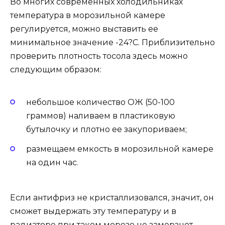
Во многих современных холодильниках
температура в морозильной камере
регулируется, можно выставить ее
минимальное значение -24?C. Приблизительно
проверить плотность тосола здесь можно
следующим образом:
небольшое количество ОЖ (50-100
граммов) наливаем в пластиковую
бутылочку и плотно ее закупориваем;
размещаем емкость в морозильной камере
на один час.
Если антифриз не кристаллизовался, значит, он
сможет выдержать эту температуру и в
радиаторе при таком морозе не замерзнет.