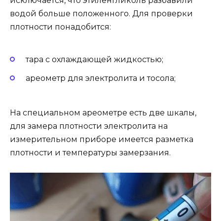
исключается, что этиленгликоль разбавили
водой больше положенного. Для проверки
плотности понадобится:
тара с охлаждающей жидкостью;
ареометр для электролита и тосола;
На специальном ареометре есть две шкалы,
для замера плотности электролита на
измерительном приборе имеется разметка
плотности и температуры замерзания.