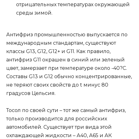
отрицательных температурах окружающей
среды зимой.
Антифриз промышленностью выпускается по
международным стандартам, существуют
классы G13, G12, G12+ и G11. Как правило,
антифриз G11 окрашен в синий или зеленый
цвет, замерзает при температуре около -40?C.
Составы G13 и G12 обычно концентрированные,
не теряют своих свойств до t минус 80
градусов Цельсия.
Тосол по своей сути – тот же самый антифриз,
только производится для российских
автомобилей. Существует три вида этой
охлаждающей жидкости – А40, А65 и АК