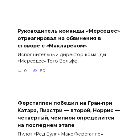
Руководитель команды «Мерседес»
отреагировал на обвинения в
сговоре с «Маклареном»
Исполнительный директор команды
«Мерседес» Тото Вольфф
0
80
Ферстаппен победил на Гран‑при
Катара, Пиастри — второй, Норрис —
четвертый, чемпион определится
на последнем этапе
Пилот «Ред Булл» Макс Ферстаппен