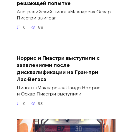
решающей попытке
Австралийский пилот «Макларен» Оскар
Пиастри выиграл
0
88
Норрис и Пиастри выступили с
заявлениями после
дисквалификации на Гран‑при
Лас‑Вегаса
Пилоты «Макларена» Ландо Норрис
и Оскар Пиастри выступили
0
93