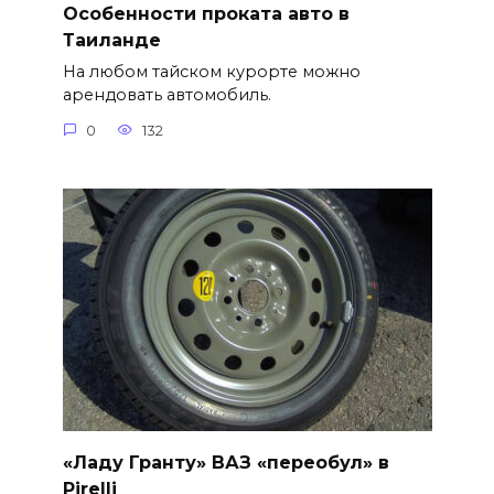
Особенности проката авто в
Таиланде
На любом тайском курорте можно
арендовать автомобиль.
0
132
«Ладу Гранту» ВАЗ «переобул» в
Pirelli