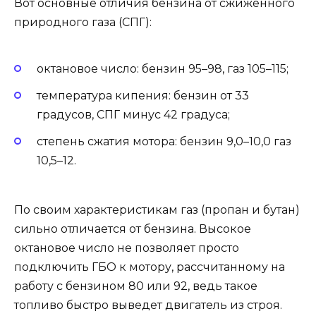
Вот основные отличия бензина от сжиженного
природного газа (СПГ):
октановое число: бензин 95–98, газ 105–115;
температура кипения: бензин от 33
градусов, СПГ минус 42 градуса;
степень сжатия мотора: бензин 9,0–10,0 газ
10,5–12.
По своим характеристикам газ (пропан и бутан)
сильно отличается от бензина. Высокое
октановое число не позволяет просто
подключить ГБО к мотору, рассчитанному на
работу с бензином 80 или 92, ведь такое
топливо быстро выведет двигатель из строя.