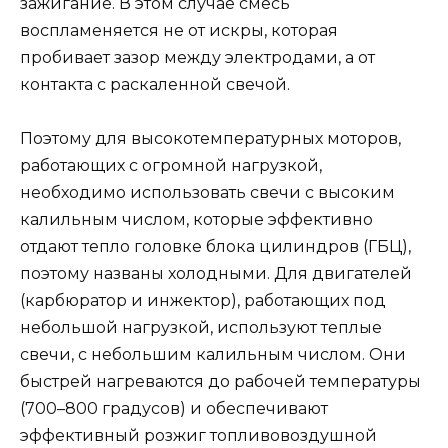
зажигание. В этом случае смесь
воспламеняется не от искры, которая
пробивает зазор между электродами, а от
контакта с раскаленной свечой.
Поэтому для высокотемпературных моторов,
работающих с огромной нагрузкой,
необходимо использовать свечи с высоким
калильным числом, которые эффективно
отдают тепло головке блока цилиндров (ГБЦ),
поэтому названы холодными. Для двигателей
(карбюратор и инжектор), работающих под
небольшой нагрузкой, используют теплые
свечи, с небольшим калильным числом. Они
быстрей нагреваются до рабочей температуры
(700–800 градусов) и обеспечивают
эффективный розжиг топливовоздушной