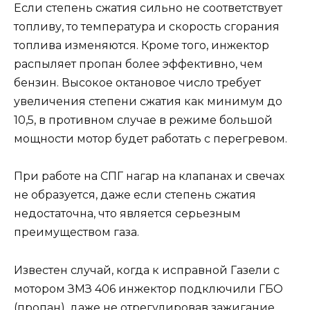
Если степень сжатия сильно не соответствует
топливу, то температура и скорость сгорания
топлива изменяются. Кроме того, инжектор
распыляет пропан более эффективно, чем
бензин. Высокое октановое число требует
увеличения степени сжатия как минимум до
10,5, в противном случае в режиме большой
мощности мотор будет работать с перегревом.
При работе на СПГ нагар на клапанах и свечах
не образуется, даже если степень сжатия
недостаточна, что является серьезным
преимуществом газа.
Известен случай, когда к исправной Газели с
мотором ЗМЗ 406 инжектор подключили ГБО
(пропан), даже не отрегулировав зажигание.