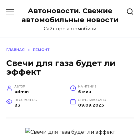
Перейти
Автоновости. Свежие
к
содержанию
автомобильные новости
Сайт про автомобили
ГЛАВНАЯ
»
РЕМОНТ
Свечи для газа будет ли
эффект
АВТОР
НА ЧТЕНИЕ
admin
6 мин
ПРОСМОТРОВ
ОПУБЛИКОВАНО
83
09.09.2023