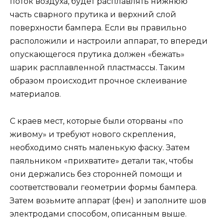
поток воздуха, будет расплавлять нижнюю
часть сварного прутика и верхний слой
поверхности бампера. Если вы правильно
расположили и настроили аппарат, то впереди
опускающегося прутика должен «бежать»
шарик расплавленной пластмассы. Таким
образом происходит прочное склеивание
материалов.
С краев мест, которые были оторваны «по
живому» и требуют нового скрепления,
необходимо снять маленькую фаску. Затем
паяльником «прихватите» детали так, чтобы
они держались без сторонней помощи и
соответствовали геометрии формы бампера.
Затем возьмите аппарат (фен) и заполните шов
электродами способом, описанным выше.