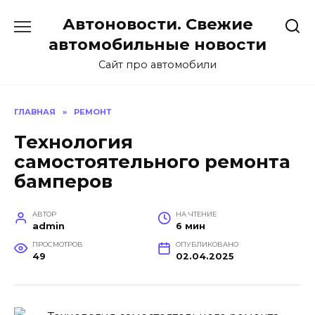
Перейти
Автоновости. Свежие
к
содержанию
автомобильные новости
Сайт про автомобили
ГЛАВНАЯ
»
РЕМОНТ
Технология
самостоятельного ремонта
бамперов
АВТОР
НА ЧТЕНИЕ
admin
6 мин
ПРОСМОТРОВ
ОПУБЛИКОВАНО
49
02.04.2025