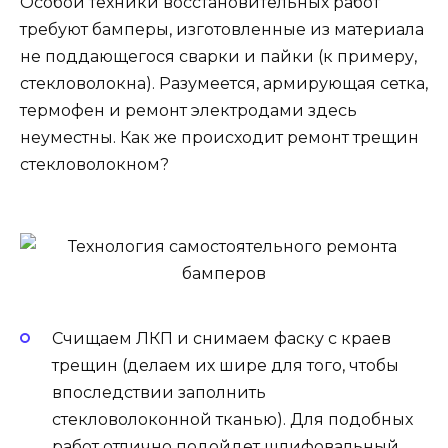
Особой техники восстановительных работ
требуют бамперы, изготовленные из материала
не поддающегося сварки и пайки (к примеру,
стекловолокна). Разумеется, армирующая сетка,
термофен и ремонт электродами здесь
неуместны. Как же происходит ремонт трещин
стекловолокном?
Счищаем ЛКП и снимаем фаску с краев
трещин (делаем их шире для того, чтобы
впоследствии заполнить
стекловолоконной тканью). Для подобных
работ отлично подойдет шлифовальный