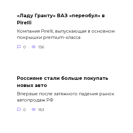
«Ладу Гранту» ВАЗ «переобул» в
Pirelli
Компания Pirelli, выпускающая в основном
покрышки premium-класса
0
156
Россияне стали больше покупать
новых авто
Впервые после затяжного падения рынок
автопродаж РФ
0
163