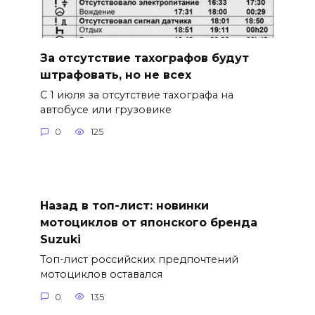
За отсутствие тахографов будут
штрафовать, но не всех
С 1 июля за отсутствие тахографа на
автобусе или грузовике
0
125
Назад в топ-лист: новинки
мотоциклов от японского бренда
Suzuki
Топ-лист российских предпочтений
мотоциклов оставался
0
135