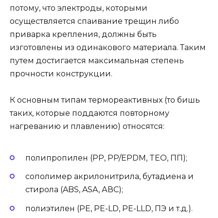
потому, что электроды, которыми
осуществляется спаивание трещин либо
приварка крепления, должны быть
изготовлены из одинакового материала. Таким
путем достигается максимальная степень
прочности конструкции.
К основным типам термореактивных (то бишь
таких, которые поддаются повторному
нагреванию и плавлению) относятся:
полипропилен (РР, PP/EPDM, TEO, ПП);
сополимер акрилонитрила, бутадиена и
стирола (ABS, ASA, АВС);
полиэтилен (РЕ, PE-LD, PE-LLD, ПЭ и т.д.).