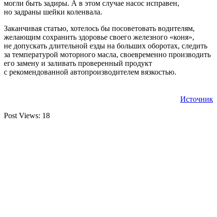
могли быть задиры. А в этом случае насос исправен,
но задраны шейки коленвала.
Заканчивая статью, хотелось бы посоветовать водителям,
желающим сохранить здоровье своего железного «коня»,
не допускать длительной езды на больших оборотах, следить
за температурой моторного масла, своевременно производить
его замену и заливать проверенный продукт
с рекомендованной автопроизводителем вязкостью.
Источник
Post Views:
18