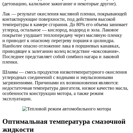
(детонацию, калильное зажигание и некоторые другие).
Лак — результат окисления масляной пленки, покрывающей
контактирующие поверхности, под действием высокой
температуры в камере сгорания. До 80% его объема занимает
углерод, остальное — кислород, водород и зола. Лаковое
покрытие ухудшает теплопередачу через масляную пленку
и приводит к опасному перегреву поршня и цилиндра.
Наиболее опасно отложение лака в поршневых канавках,
приводящее к залеганию колец вследствие «коксования».
Последнее представляет собой симбиоз нагара и лаковой
пленки.
Шламы — смесь продуктов низкотемпературного окисления
углеродных соединений с водными и эмульсионными
загрязнениями. Причинами их возникновения являются:
недостаточная температура двигателя, низкое качество масла,
особенности конструкции мотора, а также режим
эксплуатации.
Оптимальная температура смазочной
жидкости