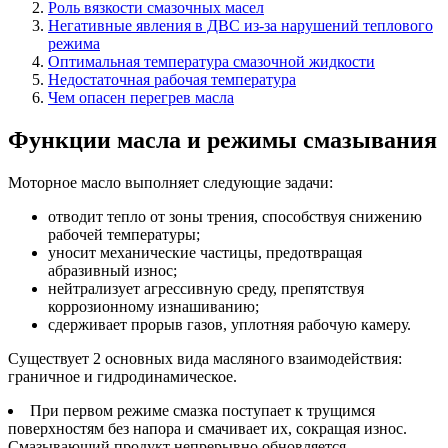
Роль вязкости смазочных масел
Негативные явления в ДВС из-за нарушений теплового
режима
Оптимальная температура смазочной жидкости
Недостаточная рабочая температура
Чем опасен перегрев масла
Функции масла и режимы смазывания
Моторное масло выполняет следующие задачи:
отводит тепло от зоны трения, способствуя снижению
рабочей температуры;
уносит механические частицы, предотвращая
абразивный износ;
нейтрализует агрессивную среду, препятствуя
коррозионному изнашиванию;
сдерживает прорыв газов, уплотняя рабочую камеру.
Существует 2 основных вида масляного взаимодействия:
граничное и гидродинамическое.
При первом режиме смазка поступает к трущимся
поверхностям без напора и смачивает их, сокращая износ.
Смазывающий продукт непрерывно обновляется