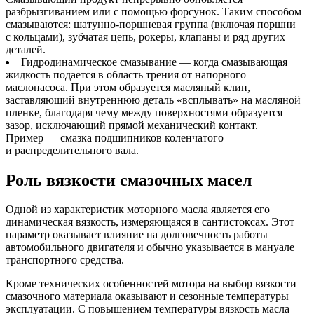
разбрызгиванием или с помощью форсунок. Таким способом
смазываются: шатунно-поршневая группа (включая поршни
с кольцами), зубчатая цепь, рокеры, клапаны и ряд других
деталей.
Гидродинамическое смазывание — когда смазывающая
жидкость подается в область трения от напорного
маслонасоса. При этом образуется масляный клин,
заставляющий внутреннюю деталь «всплывать» на масляной
пленке, благодаря чему между поверхностями образуется
зазор, исключающий прямой механический контакт.
Пример — смазка подшипников коленчатого
и распределительного вала.
Роль вязкости смазочных масел
Одной из характеристик моторного масла является его
динамическая вязкость, измеряющаяся в сантистоксах. Этот
параметр оказывает влияние на долговечность работы
автомобильного двигателя и обычно указывается в мануале
транспортного средства.
Кроме технических особенностей мотора на выбор вязкости
смазочного материала оказывают и сезонные температуры
эксплуатации. С повышением температуры вязкость масла