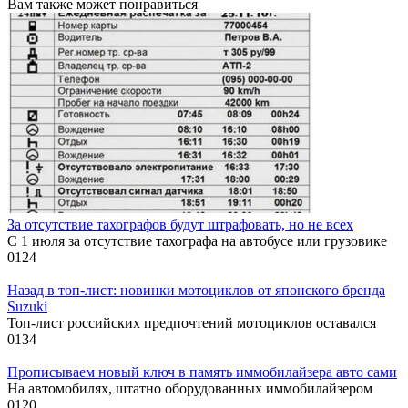
Вам также может понравиться
За отсутствие тахографов будут штрафовать, но не всех
С 1 июля за отсутствие тахографа на автобусе или грузовике
0
124
Назад в топ-лист: новинки мотоциклов от японского бренда
Suzuki
Топ-лист российских предпочтений мотоциклов оставался
0
134
Прописываем новый ключ в память иммобилайзера авто сами
На автомобилях, штатно оборудованных иммобилайзером
0
120