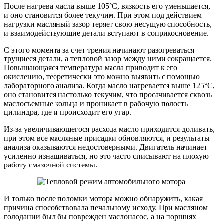
После нагрева масла выше 105°C, вязкость его уменьшается,
и оно становится более текучим. При этом под действием
нагрузки масляный зазор теряет свою несущую способность,
и взаимодействующие детали вступают в соприкосновение.
С этого момента за счет трения начинают разогреваться
трущиеся детали, а тепловой зазор между ними сокращается.
Повышающаяся температура масла приводит к его
окислению, теоретически это можно выявить с помощью
лабораторного анализа. Когда масло нагревается выше 125°C,
оно становится настолько текучим, что просачивается сквозь
маслосъемные кольца и проникает в рабочую полость
цилиндра, где и происходит его угар.
Из-за увеличивающегося расхода масло приходится доливать,
при этом все масляные присадки обновляются, и результаты
анализа оказываются недостоверными. Двигатель начинает
усиленно изнашиваться, но это часто списывают на плохую
работу смазочной системы.
И только после поломки мотора можно обнаружить, какая
причина способствовала печальному исходу. При масляном
голодании был бы поврежден маслонасос, а на поршнях