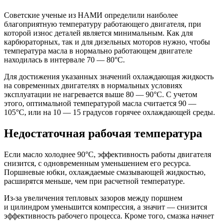
Советские ученые из НАМИ определили наиболее
благоприятную температуру работающего двигателя, при
которой износ деталей является минимальным. Как для
карбюраторных, так и для дизельных моторов нужно, чтобы
температура масла в нормально работающем двигателе
находилась в интервале 70 — 80°C.
Для достижения указанных значений охлаждающая жидкость
на современных двигателях в нормальных условиях
эксплуатации не нагревается выше 80 — 90°C. С учетом
этого, оптимальной температурой масла считается 90 —
105°C, или на 10 — 15 градусов горячее охлаждающей среды.
Недостаточная рабочая температура
Если масло холоднее 90°C, эффективность работы двигателя
снизится, с одновременным уменьшением его ресурса.
Поршневые юбки, охлаждаемые смазывающей жидкостью,
расширятся меньше, чем при расчетной температуре.
Из-за увеличения тепловых зазоров между поршнем
и цилиндром уменьшится компрессия, а значит — снизится
эффективность рабочего процесса. Кроме того, смазка начнет