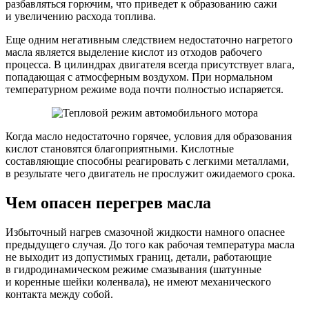
разбавляться горючим, что приведет к образованию сажи
и увеличению расхода топлива.
Еще одним негативным следствием недостаточно нагретого
масла является выделение кислот из отходов рабочего
процесса. В цилиндрах двигателя всегда присутствует влага,
попадающая с атмосферным воздухом. При нормальном
температурном режиме вода почти полностью испаряется.
Когда масло недостаточно горячее, условия для образования
кислот становятся благоприятными. Кислотные
составляющие способны реагировать с легкими металлами,
в результате чего двигатель не прослужит ожидаемого срока.
Чем опасен перегрев масла
Избыточный нагрев смазочной жидкости намного опаснее
предыдущего случая. До того как рабочая температура масла
не выходит из допустимых границ, детали, работающие
в гидродинамическом режиме смазывания (шатунные
и коренные шейки коленвала), не имеют механического
контакта между собой.