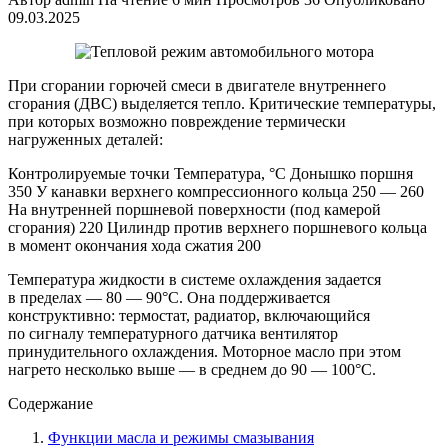
09.03.2025
При сгорании горючей смеси в двигателе внутреннего
сгорания (ДВС) выделяется тепло. Критические температуры,
при которых возможно повреждение термически
нагруженных деталей:
Контролируемые точки Температура, °C Донышко поршня
350 У канавки верхнего компрессионного кольца 250 — 260
На внутренней поршневой поверхности (под камерой
сгорания) 220 Цилиндр против верхнего поршневого кольца
в момент окончания хода сжатия 200
Температура жидкости в системе охлаждения задается
в пределах — 80 — 90°C. Она поддерживается
конструктивно: термостат, радиатор, включающийся
по сигналу температурного датчика вентилятор
принудительного охлаждения. Моторное масло при этом
нагрето несколько выше — в среднем до 90 — 100°C.
Содержание
Функции масла и режимы смазывания