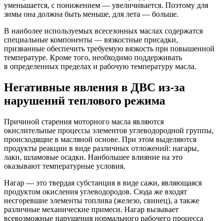
уменьшается, с понижением — увеличивается. Поэтому для
зимы она должна быть меньше, для лета — больше.
В наиболее используемых всесезонных маслах содержатся
специальные компоненты — вязкостные присадки,
призванные обеспечить требуемую вязкость при повышенной
температуре. Кроме того, необходимо поддерживать
в определенных пределах и рабочую температуру масла.
Негативные явления в ДВС из-за
нарушений теплового режима
Причиной старения моторного масла являются
окислительные процессы элементов углеводородной группы,
происходящие в масляной основе. При этом выделяются
продукты реакции в виде различных отложений: нагары,
лаки, шламовые осадки. Наибольшее влияние на это
оказывают температурные условия.
Нагар — это твердая субстанция в виде сажи, являющаяся
продуктом окисления углеводородов. Сюда же входят
несгоревшие элементы топлива (железо, свинец), а также
различные механические примеси. Нагар вызывает
всевозможные нарушения нормального рабочего процесса