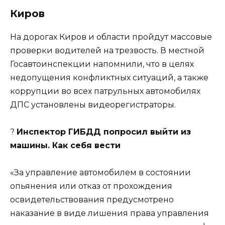
Киров
На дорогах Киров и области пройдут массовые
проверки водителей на трезвость. В местной
Госавтоинспекции напомнили, что в целях
недопущения конфликтных ситуаций, а также
коррупции во всех патрульных автомобилях
ДПС установлены видеорегистраторы.
?
Инспектор ГИБДД попросил выйти из
машины. Как себя вести
«За управление автомобилем в состоянии
опьянения или отказ от прохождения
освидетельствования предусмотрено
наказание в виде лишения права управления