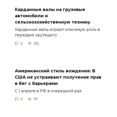
Карданные валы на грузовые
автомобили и
сельскохозяйственную технику
Карданные валы играют ключевую роль в
передаче крутящего
0
315
Американский стиль вождения: В
США не устраивают получение прав
в бег с барьерами
С 1 апреля в РФ в очередной раз
0
117