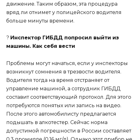
движение. Таким образом, эта процедура
вряд ли отнимет у полицейского водителя
больше минуты времени.
?
Инспектор ГИБДД попросил выйти из
машины. Как себя вести
Проблемы могут начаться, если у инспекторы
возникнут сомнения в трезвости водителя.
Водителя тогда на время отстраняет от
управление машиной, а сотрудник ГИБДД
составит соответствующий протокол. Для этого
потребуются понятых или запись на видео.
После этого автомобилисту предлагается
подышать в алкотестер. Сейчас норма
допустимой погрешности в России составляет
0,3 промилле (0,16 мг/л). Однако этот прибор не