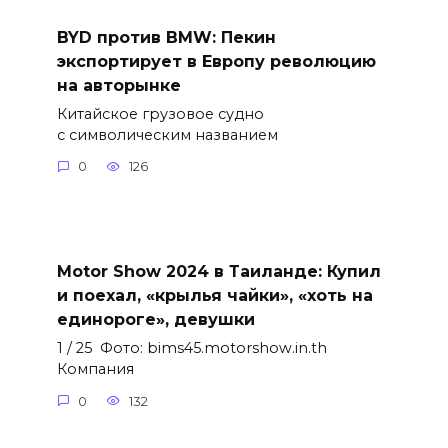
BYD против BMW: Пекин
экспортирует в Европу революцию
на авторынке
Китайское грузовое судно
с символическим названием
0
126
Motor Show 2024 в Таиланде: Купил
и поехал, «крылья чайки», «хоть на
единороге», девушки
1 / 25 Фото: bims45.motorshow.in.th
Компания
0
132