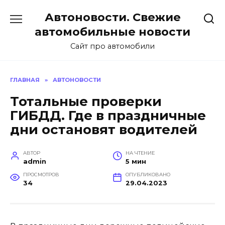
Перейти
Автоновости. Свежие
к
содержанию
автомобильные новости
Сайт про автомобили
ГЛАВНАЯ
»
АВТОНОВОСТИ
Тотальные проверки
ГИБДД. Где в праздничные
дни остановят водителей
АВТОР
НА ЧТЕНИЕ
admin
5 мин
ПРОСМОТРОВ
ОПУБЛИКОВАНО
34
29.04.2023