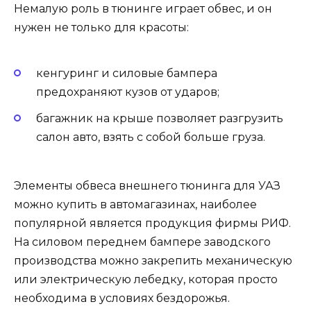
Немалую роль в тюнинге играет обвес, и он
нужен не только для красоты:
кенгуринг и силовые бампера
предохраняют кузов от ударов;
багажник на крыше позволяет разгрузить
салон авто, взять с собой больше груза.
Элементы обвеса внешнего тюнинга для УАЗ
можно купить в автомагазинах, наиболее
популярной является продукция фирмы РИФ.
На силовом переднем бампере заводского
производства можно закрепить механическую
или электрическую лебедку, которая просто
необходима в условиях бездорожья.