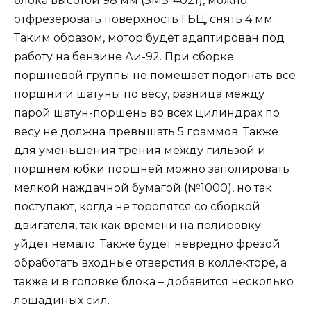
блока высотой 98 мм (ЗМЗ-4021), можно
отфрезеровать поверхность ГБЦ, снять 4 мм.
Таким образом, мотор будет адаптирован под
работу на бензине Аи-92. При сборке
поршневой группы не помешает подогнать все
поршни и шатуны по весу, разница между
парой шатун-поршень во всех цилиндрах по
весу не должна превышать 5 граммов. Также
для уменьшения трения между гильзой и
поршнем юбки поршней можно заполировать
мелкой наждачной бумагой (№1000), но так
поступают, когда не торопятся со сборкой
двигателя, так как времени на полировку
уйдет немало. Также будет невредно фрезой
обработать входные отверстия в коллекторе, а
также и в головке блока – добавится несколько
лошадиных сил.