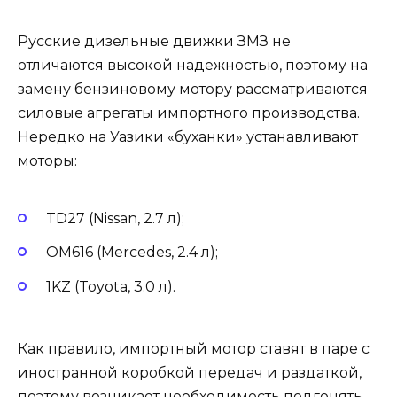
Русские дизельные движки ЗМЗ не
отличаются высокой надежностью, поэтому на
замену бензиновому мотору рассматриваются
силовые агрегаты импортного производства.
Нередко на Уазики «буханки» устанавливают
моторы:
TD27 (Nissan, 2.7 л);
OM616 (Mercedes, 2.4 л);
1KZ (Toyota, 3.0 л).
Как правило, импортный мотор ставят в паре с
иностранной коробкой передач и раздаткой,
поэтому возникает необходимость подгонять