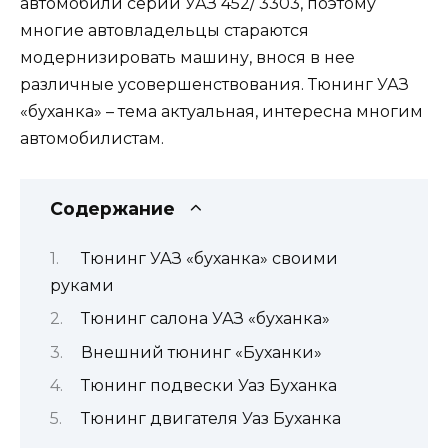
автомобили серий УАЗ 452/ 3303, поэтому
многие автовладельцы стараются
модернизировать машину, внося в нее
различные усовершенствования. Тюнинг УАЗ
«буханка» – тема актуальная, интересна многим
автомобилистам.
Содержание
Тюнинг УАЗ «буханка» своими
руками
Тюнинг салона УАЗ «буханка»
Внешний тюнинг «Буханки»
Тюнинг подвески Уаз Буханка
Тюнинг двигателя Уаз Буханка