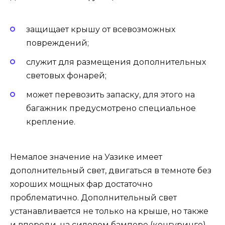
защищает крышу от всевозможных
повреждений;
служит для размещения дополнительных
световых фонарей;
может перевозить запаску, для этого на
багажник предусмотрено специальное
крепление.
Немалое значение на Уазике имеет
дополнительный свет, двигаться в темноте без
хороших мощных фар достаточно
проблематично. Дополнительный свет
устанавливается не только на крыше, но также
и впереди, на силовом бампере (кенгуринге).