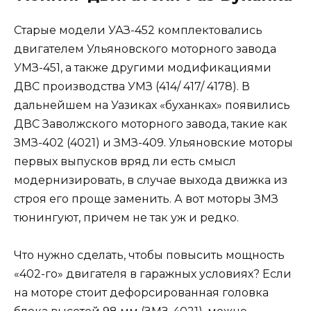
Старые модели УАЗ-452 комплектовались
двигателем Ульяновского моторного завода
УМЗ-451, а также другими модификациями
ДВС производства УМЗ (414/ 417/ 4178). В
дальнейшем на Уазиках «буханках» появились
ДВС Заволжского моторного завода, такие как
ЗМЗ-402 (4021) и ЗМЗ-409. Ульяновские моторы
первых выпусков вряд ли есть смысл
модернизировать, в случае выхода движка из
строя его проще заменить. А вот моторы ЗМЗ
тюнингуют, причем не так уж и редко.
Что нужно сделать, чтобы повысить мощность
«402-го» двигателя в гаражных условиях? Если
на моторе стоит дефорсированная головка