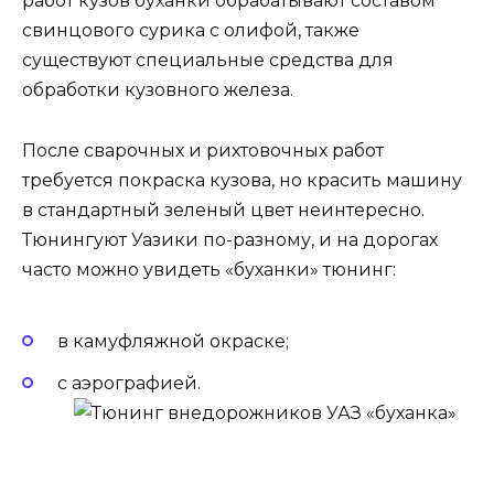
работ кузов буханки обрабатывают составом
свинцового сурика с олифой, также
существуют специальные средства для
обработки кузовного железа.
После сварочных и рихтовочных работ
требуется покраска кузова, но красить машину
в стандартный зеленый цвет неинтересно.
Тюнингуют Уазики по-разному, и на дорогах
часто можно увидеть «буханки» тюнинг:
в камуфляжной окраске;
с аэрографией.