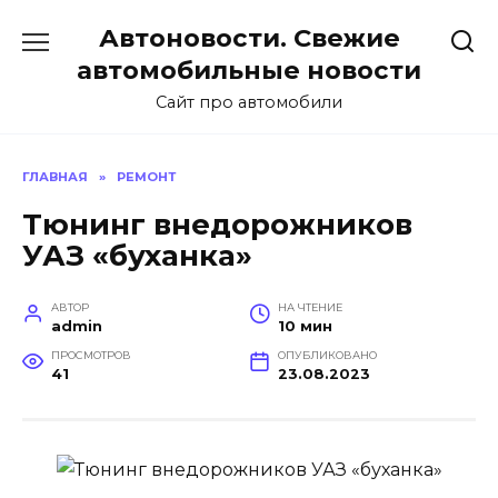
Перейти
Автоновости. Свежие
к
содержанию
автомобильные новости
Сайт про автомобили
ГЛАВНАЯ
»
РЕМОНТ
Тюнинг внедорожников
УАЗ «буханка»
АВТОР
НА ЧТЕНИЕ
admin
10 мин
ПРОСМОТРОВ
ОПУБЛИКОВАНО
41
23.08.2023