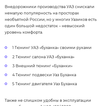
Внедорожники производства УАЗ снискали
немалую популярность на просторах
необъятной России, но у многих Уазиков есть
один большой недостаток – невысокий
уровень комфорта.
1 Тюнинг УАЗ «буханка» своими руками
2 Тюнинг салона УАЗ «буханка»
3 Внешний тюнинг «Буханки»
4 Тюнинг подвески Уаз Буханка
5 Тюнинг двигателя Уаз Буханка
Также не слишком удобны в эксплуатации