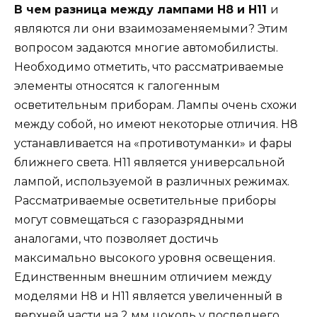
В чем разница между лампами Н8 и Н11
и
являются ли они взаимозаменяемыми? Этим
вопросом задаются многие автомобилисты.
Необходимо отметить, что рассматриваемые
элементы относятся к галогенным
осветительным приборам. Лампы очень схожи
между собой, но имеют некоторые отличия. Н8
устанавливается на «противотуманки» и фары
ближнего света. Н11 является универсальной
лампой, используемой в различных режимах.
Рассматриваемые осветительные приборы
могут совмещаться с газоразрядными
аналогами, что позволяет достичь
максимально высокого уровня освещения.
Единственным внешним отличием между
моделями Н8 и Н11 является увеличенный в
верхней части на 2 мм цоколь у последнего