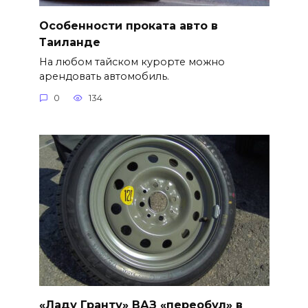
Особенности проката авто в
Таиланде
На любом тайском курорте можно
арендовать автомобиль.
0
134
«Ладу Гранту» ВАЗ «переобул» в