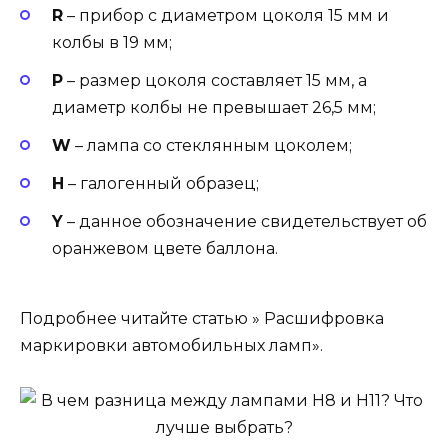
R
– прибор с диаметром цоколя 15 мм и
колбы в 19 мм;
Р
– размер цоколя составляет 15 мм, а
диаметр колбы не превышает 26,5 мм;
W
– лампа со стеклянным цоколем;
Н
– галогенный образец;
Y
– данное обозначение свидетельствует об
оранжевом цвете баллона.
Подробнее читайте статью » Расшифровка
маркировки автомобильных ламп».