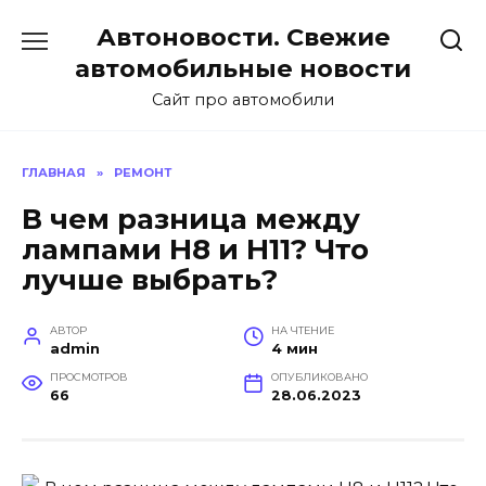
Перейти
Автоновости. Свежие
к
содержанию
автомобильные новости
Сайт про автомобили
ГЛАВНАЯ
»
РЕМОНТ
В чем разница между
лампами Н8 и Н11? Что
лучше выбрать?
АВТОР
НА ЧТЕНИЕ
admin
4 мин
ПРОСМОТРОВ
ОПУБЛИКОВАНО
66
28.06.2023