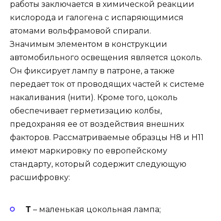
работы заключается в химической реакции
кислорода и галогена с испаряющимися
атомами вольфрамовой спирали.
Значимым элементом в конструкции
автомобильного освещения является цоколь.
Он фиксирует лампу в патроне, а также
передает ток от проводящих частей к системе
накаливания (нити). Кроме того, цоколь
обеспечивает герметизацию колбы,
предохраняя ее от воздействия внешних
факторов. Рассматриваемые образцы Н8 и Н11
имеют маркировку по европейскому
стандарту, который содержит следующую
расшифровку:
Т
– маленькая цокольная лампа;