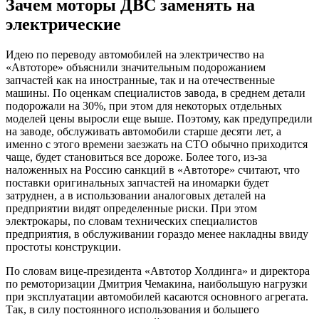
Зачем моторы ДВС заменять на
электрические
Идею по переводу автомобилей на электричество на
«Автоторе» объяснили значительным подорожанием
запчастей как на иностранные, так и на отечественные
машины. По оценкам специалистов завода, в среднем детали
подорожали на 30%, при этом для некоторых отдельных
моделей цены выросли еще выше. Поэтому, как предупредили
на заводе, обслуживать автомобили старше десяти лет, а
именно с этого времени заезжать на СТО обычно приходится
чаще, будет становиться все дороже. Более того, из-за
наложенных на Россию санкций в «Автоторе» считают, что
поставки оригинальных запчастей на иномарки будет
затруднен, а в использовании аналоговых деталей на
предприятии видят определенные риски. При этом
электрокары, по словам технических специалистов
предприятия, в обслуживании гораздо менее накладны ввиду
простоты конструкции.
По словам вице-президента «Автотор Холдинга» и директора
по ремоторизации Дмитрия Чемакина, наибольшую нагрузки
при эксплуатации автомобилей касаются основного агрегата.
Так, в силу постоянного использования и большего