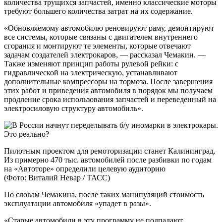
количества трущихся запчастей, именно классические моторы
требуют большего количества затрат на их содержание.
«Обновляемому автомобилю реновируют раму, демонтируют
все системы, которые связаны с двигателем внутреннего
сгорания и монтируют те элементы, которые отвечают
задачам создателей электрокаров, — рассказал Чемакин. —
Также изменяют принцип работы рулевой рейки: с
гидравлической на электрическую, устанавливают
дополнительные компрессоры на тормоза. После завершения
этих работ и приведения автомобиля в порядок мы получаем
продление срока использования запчастей и переведенный на
электросиловую структуру автомобиль».
Пилотным проектом для ремоторизации станет Калининград.
Из примерно 470 тыс. автомобилей после разбивки по годам
на «Автоторе» определили целевую аудиторию
(Фото: Виталий Невар / ТАСС)
По словам Чемакина, после таких манипуляций стоимость
эксплуатации автомобиля «упадет в разы».
«Старые автомобили в эту программу не подпадают.