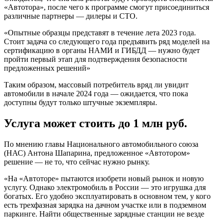
«Автотора», после чего к программе смогут присоединиться
различные партнеры — дилеры и СТО.
«Опытные образцы представят в течение лета 2023 года.
Стоит задача со следующего года предъявить ряд моделей на
сертификацию в органы НАМИ и ГИБДД — нужно будет
пройти первый этап для подтверждения безопасности
предложенных решений»
Таким образом, массовый потребитель вряд ли увидит
автомобили в начале 2024 года — ожидается, что пока
доступны будут только штучные экземпляры.
Услуга может стоить до 1 млн руб.
По мнению главы Национального автомобильного союза
(НАС) Антона Шапарина, предложенное «Автотором»
решение — не то, что сейчас нужно рынку.
«На «Автоторе» пытаются изобрети новый рынок и новую
услугу. Однако электромобиль в России — это игрушка для
богатых. Его удобно эксплуатировать в основном тем, у кого
есть трехфазная зарядка на дачном участке или в подземном
паркинге. Найти общественные зарядные станции не везде