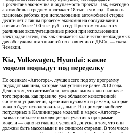
Просчитана экономика и окупаемость проекта. Так, ежегодно
автомобиль в среднем проезжает 18 тыс. км в год. Только на
плановых работах при использовании автомобилей старше
десяти лет с таким пробегом экономия на обслуживании
составит более 100 тыс. руб. в год. При этом снижаются
различные эксплуатационные риски при использовании
электродвигателя, так как снижается количество необходимых
для обслуживания запчастей по сравнению с ДВС», — сказал
Чемакин.
Kia, Volkswagen, Hyundai: какие
модели подпадут под переделку
По оценкам «Автотора», лучше всего под эту программу
подходят машины, которые выпустили не ранее 2010 года.
Дело в том, что автомобили, которые выпускали начиная с
того периода, как правило, уже обладают качественной
системой управления, крепкими кузовами и рамами, которые
можно будет использовать и дальше. На примере наиболее
популярных в Калининграде моделей и марок «Автотор»
назвал наиболее подходящие для участия в программе
модели — одно из главных условий допуска в том, что они
должны быть массовыми и не слишком старыми. В том числе