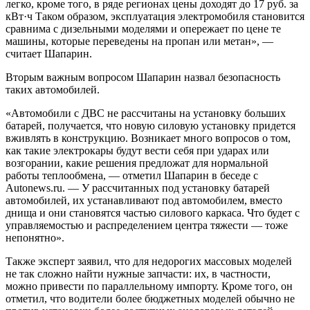
легко, кроме того, в ряде регионах цены доходят до 17 руб. за
кВт·ч Таком образом, эксплуатация электромобиля становится
сравнима с дизельными моделями и опережает по цене те
машины, которые переведены на пропан или метан», —
считает Шапарин.
Вторым важным вопросом Шапарин назвал безопасность
таких автомобилей.
«Автомобили с ДВС не рассчитаны на установку больших
батарей, получается, что новую силовую установку придется
вживлять в конструкцию. Возникает много вопросов о том,
как такие электрокары будут вести себя при ударах или
возгорании, какие решения предложат для нормальной
работы теплообмена, — отметил Шапарин в беседе с
Autonews.ru. — У рассчитанных под установку батарей
автомобилей, их устанавливают под автомобилем, вместо
днища и они становятся частью силового каркаса. Что будет с
управляемостью и распределением центра тяжести — тоже
непонятно».
Также эксперт заявил, что для недорогих массовых моделей
не так сложно найти нужные запчасти: их, в частности,
можно привести по параллельному импорту. Кроме того, он
отметил, что водители более бюджетных моделей обычно не