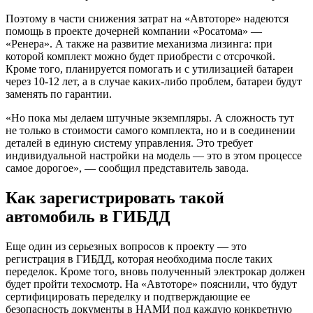
Поэтому в части снижения затрат на «Автоторе» надеются
помощь в проекте дочерней компании «Росатома» —
«Ренера». А также на развитие механизма лизинга: при
которой комплект можно будет приобрести с отсрочкой.
Кроме того, планируется помогать и с утилизацией батареи
через 10-12 лет, а в случае каких-либо проблем, батареи будут
заменять по гарантии.
«Но пока мы делаем штучные экземпляры. А сложность тут
не только в стоимости самого комплекта, но и в соединении
деталей в единую систему управления. Это требует
индивидуальной настройки на модель — это в этом процессе
самое дорогое», — сообщил представитель завода.
Как зарегистрировать такой
автомобиль в ГИБДД
Еще один из серьезных вопросов к проекту — это
регистрация в ГИБДД, которая необходима после таких
переделок. Кроме того, вновь полученный электрокар должен
будет пройти техосмотр. На «Автоторе» пояснили, что будут
сертифицировать переделку и подтверждающие ее
безопасность документы в НАМИ под каждую конкретную