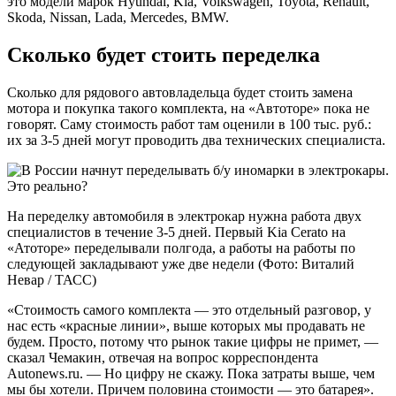
это модели марок Hyundai, Kia, Volkswagen, Toyota, Renault,
Skoda, Nissan, Lada, Mercedes, BMW.
Сколько будет стоить переделка
Сколько для рядового автовладельца будет стоить замена
мотора и покупка такого комплекта, на «Автоторе» пока не
говорят. Саму стоимость работ там оценили в 100 тыс. руб.:
их за 3-5 дней могут проводить два технических специалиста.
На переделку автомобиля в электрокар нужна работа двух
специалистов в течение 3-5 дней. Первый Kia Cerato на
«Атоторе» переделывали полгода, а работы на работы по
следующей закладывают уже две недели (Фото: Виталий
Невар / ТАСС)
«Стоимость самого комплекта — это отдельный разговор, у
нас есть «красные линии», выше которых мы продавать не
будем. Просто, потому что рынок такие цифры не примет, —
сказал Чемакин, отвечая на вопрос корреспондента
Autonews.ru. — Но цифру не скажу. Пока затраты выше, чем
мы бы хотели. Причем половина стоимости — это батарея».