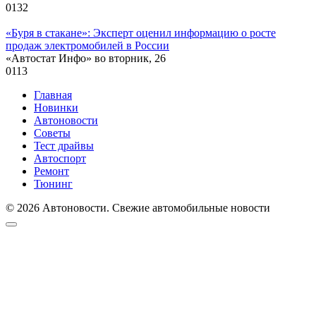
0
132
«Буря в стакане»: Эксперт оценил информацию о росте
продаж электромобилей в России
«Автостат Инфо» во вторник, 26
0
113
Главная
Новинки
Автоновости
Советы
Тест драйвы
Автоспорт
Ремонт
Тюнинг
© 2026 Автоновости. Свежие автомобильные новости