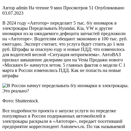
Автор
admin
На чтение
9 мин
Просмотров
51
Опубликовано
03.07.2023
В 2024 году «Автотор» переделает 5 тыс. б/у иномарок в
электрокары Переделывать Hyundai, Kia, VW и другие
иномарки из-за ожидаемого дефицита запчастей предложили
на «Автоторе». Водителям обещают экономию в 100 тыс. руб.
ежегодно. Эксперт считает, что услуга будет стоить до 1 млн
руб. Штрафы за опасную езду и новые ПДД: что изменилось
для водителей весной «Ситуация неприемлема». АвтоВАЗ
признал завышение дилерами цен на Vesta Продажи нового
«Москвич 6» начнутся летом. 5 главных фактов о модели С 1
марта в России изменились ПДД. Как не попасть на новые
штрафы
Фото: Shutterstock
Все подробности проекта о запуске услуги по переделке
популярных в России подержанных автомобилей в
электрокары раскрыли в «Автоторе», передает посетивший
предприятие корреспондент Autonews.ru. По так называемой