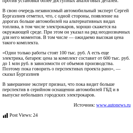
против установки более доступных аналоговых деталей.
В свою очередь независимый автомобильный эксперт Сергей
Бургазлиев отметил, что, с одной стороны, появление на
дорогах больше автомобилей на альтернативных видах
топлива, в том числе электрокаров, хорошо скажется на
окружающей среде. При этом он указал на ряд неоднозначных
для него моментов. В том числе — ожидаемо высокая цена
такого комплекта.
«Одни только работы стоят 100 тыс. руб. А есть еще
электрика, батарея: цена за комплект составит от 600 тыс. руб.
до 1 млн руб. в зависимости от объемов производства.
Поэтому пока говорить о перспективах проекта рано», —
сказал Бургазлиев
В завершение эксперт признал, что пока видит больше
перспектив в серийном оснащении автомобилей ГБД и в
выпуске небольших городских электрокаров.
Источник:
www.autonews.ru
Post Views:
24