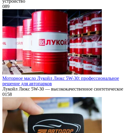
устройство
0
89
Моторное масло Лукойл Люкс 5W-30: профессиональное
решение для автопарков
Лукойл Люкс 5W-30 — высококачественное синтетическое
0
158