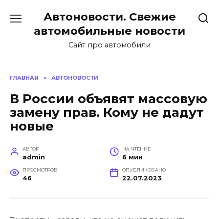
Перейти
Автоновости. Свежие
к
содержанию
автомобильные новости
Сайт про автомобили
ГЛАВНАЯ
»
АВТОНОВОСТИ
В России объявят массовую
замену прав. Кому не дадут
новые
АВТОР
НА ЧТЕНИЕ
admin
6 мин
ПРОСМОТРОВ
ОПУБЛИКОВАНО
46
22.07.2023