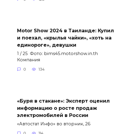
Motor Show 2024 в Таиланде: Купил
и поехал, «крылья чайки», «хоть на
единороге», девушки
1 / 25 Фото: bims45.motorshow.in.th
Компания
0
134
«Буря в стакане»: Эксперт оценил
информацию о росте продаж
электромобилей в России
«Автостат Инфо» во вторник, 26
0
114