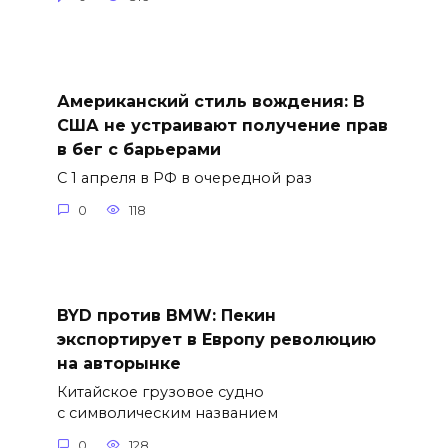
Американский стиль вождения: В
США не устраивают получение прав
в бег с барьерами
С 1 апреля в РФ в очередной раз
0
118
BYD против BMW: Пекин
экспортирует в Европу революцию
на авторынке
Китайское грузовое судно
с символическим названием
0
128