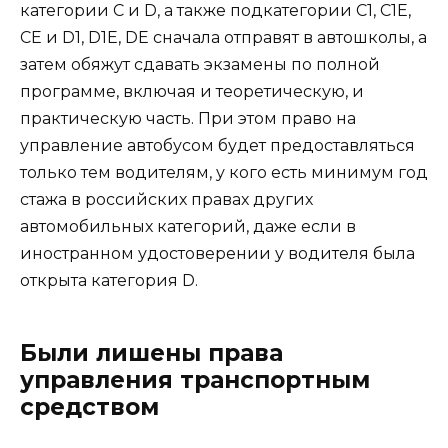
категории C и D, а также подкатегории C1, C1E,
CE и D1, D1E, DE сначала отправят в автошколы, а
затем обяжут сдавать экзамены по полной
программе, включая и теоретическую, и
практическую часть. При этом право на
управление автобусом будет предоставляться
только тем водителям, у кого есть минимум год
стажа в российских правах других
автомобильных категорий, даже если в
иностранном удостоверении у водителя была
открыта категория D.
Были лишены права
управления транспортным
средством