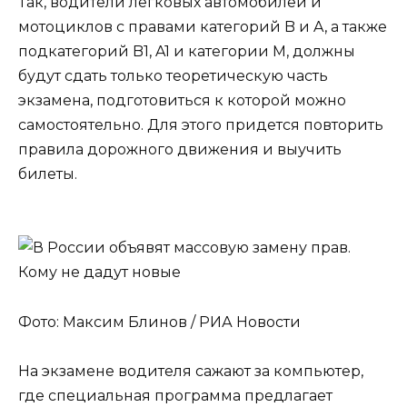
Так, водители легковых автомобилей и
мотоциклов с правами категорий B и A, а также
подкатегорий B1, A1 и категории M, должны
будут сдать только теоретическую часть
экзамена, подготовиться к которой можно
самостоятельно. Для этого придется повторить
правила дорожного движения и выучить
билеты.
Фото: Максим Блинов / РИА Новости
На экзамене водителя сажают за компьютер,
где специальная программа предлагает