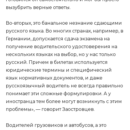
вызубрить верные ответы.
Во-вторых, это банальное незнание сдающими
русского языка. Во многих странах, например, в
Германии, допускается сдача экзамена на
получение водительского удостоверения на
нескольких языках на выбор, но у нас только
русский. Причем в билетах используется
юридические термины и специфический
язык нормативных документов, и даже
русскоязычный водитель не всегда правильно
понимает эти сложные формулировки. А у
иностранца тем более могут возникнуть с этим
проблемы», — говорит Заостровцев.
Водителей грузовиков и автобусов, а это