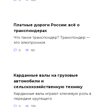
Платные дороги России: всё о
транспондерах
Что такое транспондер? Транспондер —
это электронное
0
161
Карданные валы на грузовые
автомобили и
сельскохозяйственную технику
Карданные валы играют ключевую роль в
передаче крутящего
0
316