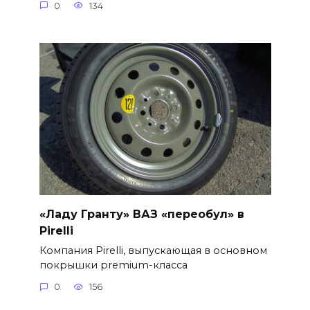
0
134
«Ладу Гранту» ВАЗ «переобул» в
Pirelli
Компания Pirelli, выпускающая в основном
покрышки premium-класса
0
156