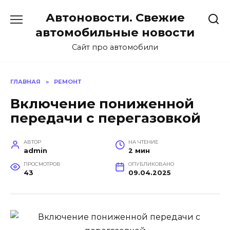
Перейти
Автоновости. Свежие
к
содержанию
автомобильные новости
Сайт про автомобили
ГЛАВНАЯ
»
РЕМОНТ
Включение пониженной
передачи с перегазовкой
АВТОР
НА ЧТЕНИЕ
admin
2 мин
ПРОСМОТРОВ
ОПУБЛИКОВАНО
43
09.04.2025