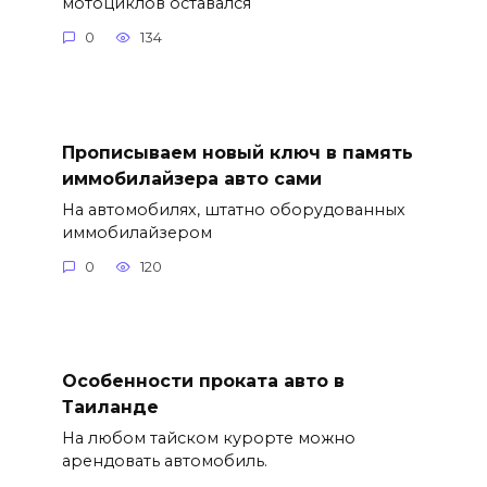
мотоциклов оставался
0
134
Прописываем новый ключ в память
иммобилайзера авто сами
На автомобилях, штатно оборудованных
иммобилайзером
0
120
Особенности проката авто в
Таиланде
На любом тайском курорте можно
арендовать автомобиль.