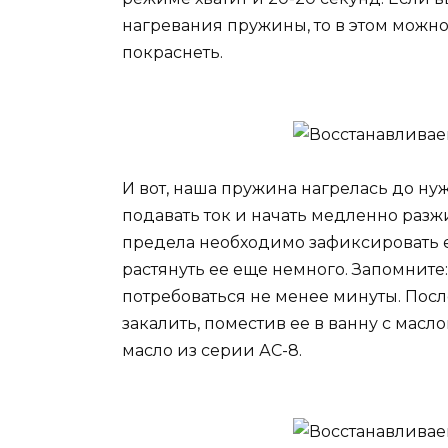
нагревания пружины, то в этом можно
покраснеть.
И вот, наша пружина нагрелась до ну
подавать ток и начать медленно разж
предела необходимо зафиксировать е
растянуть ее еще немного. Запомнит
потребоваться не менее минуты. Пос
закалить, поместив ее в ванну с мас
масло из серии АС-8.