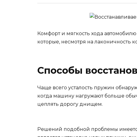
Комфорт и мягкость хода автомобил
которые, несмотря на лаконичность к
Способы восстано
Чаще всего усталость пружин обнару
когда машину нагружают больше обыч
цеплять дорогу днищем.
Решений подобной проблемы имеется