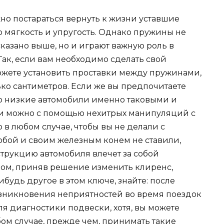
о постараться вернуть к жизни уставшие
мягкость и упругость. Однако пружины не
сказано выше, но и играют важную роль в
ак, если вам необходимо сделать свой
ожете установить проставки между пружинами,
ко сантиметров. Если же вы предпочитаете
но низкие автомобили именно таковыми и
ели можно с помощью нехитрых манипуляций с
в любом случае, чтобы вы не делали с
обой и своим железным конем не ставили,
струкцию автомобиля влечет за собой
зом, приняв решение изменить клиренс,
будь другое в этом ключе, знайте: после
зникновения неприятностей во время поездок
ля диагностики подвески, хотя, вы можете
ом случае, прежде чем, принимать такие