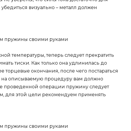
 убедиться визуально – металл должен
жной температуры, теперь следует прекратить
имать тиски. Как только она удлинилась до
е торцевые окончания, после чего постараться
е: на описываемую процедуру вам должно
ле проведенной операции пружину следует
лом, для этой цели рекомендуем применять