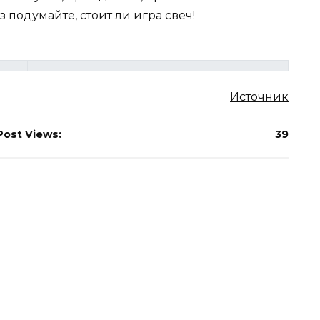
 подумайте, стоит ли игра свеч!
Источник
Post Views:
39