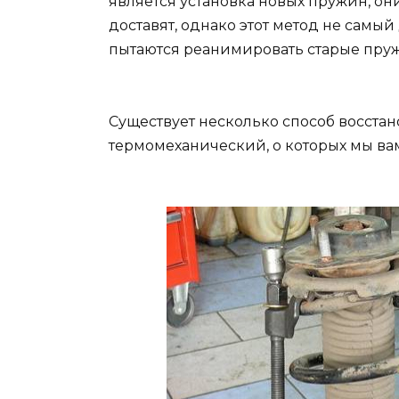
является установка новых пружин, о
доставят, однако этот метод не самы
пытаются реанимировать старые пру
Существует несколько способ восста
термомеханический, о которых мы ва