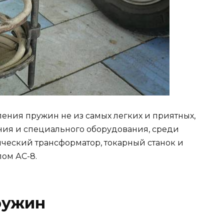
ения пружин не из самых легких и приятных,
ения и специального оборудования, среди
рический трансформатор, токарный станок и
ом АС-8.
ружин