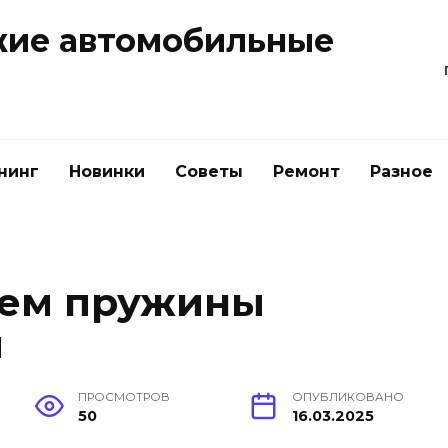
жие автомобильные
нинг
Новинки
Советы
Ремонт
Разное
аем пружины
и
ПРОСМОТРОВ
ОПУБЛИКОВАНО
50
16.03.2025