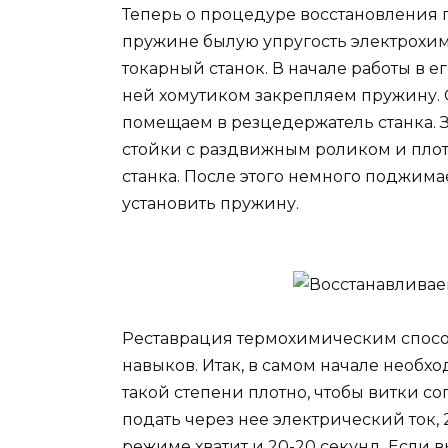
Теперь о процедуре восстановления 
пружине былую упругость электрохим
токарный станок. В начале работы в е
ней хомутиком закрепляем пружину
помещаем в резцедержатель станка. 
стойки с раздвижным роликом и плот
станка. После этого немного поджима
установить пружину.
Реставрация термохимическим спосо
навыков. Итак, в самом начале необхо
такой степени плотно, чтобы витки с
подать через нее электрический ток, 
режиме хватит и 20-20 секунд. Если в