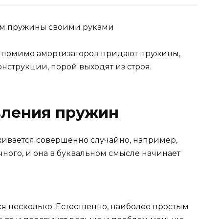
ю помимо амортизаторов придают пружины,
онструкции, порой выходят из строя.
вления пружин
живается совершенно случайно, например,
ного, и она в буквальном смысле начинает
 несколько. Естественно, наиболее простым