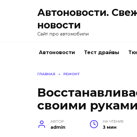
Перейти
Автоновости. Све
к
содержанию
новости
Сайт про автомобили
Автоновости
Тест драйвы
Тю
ГЛАВНАЯ
»
РЕМОНТ
Восстанавлив
своими рукам
АВТОР
НА ЧТЕНИЕ
admin
3 мин