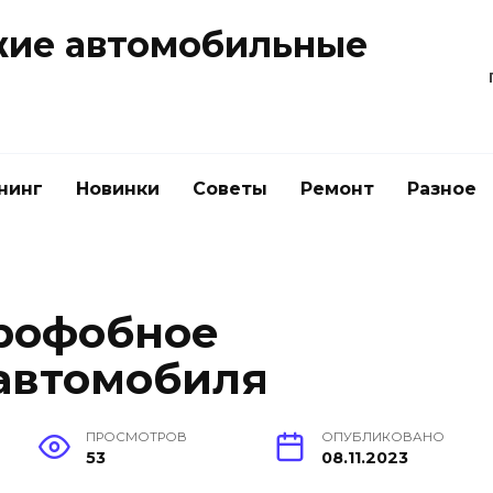
жие автомобильные
нинг
Новинки
Советы
Ремонт
Разное
рофобное
автомобиля
ПРОСМОТРОВ
ОПУБЛИКОВАНО
53
08.11.2023