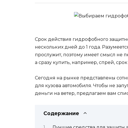
Срок действия гидрофобного защитно
нескольких дней до 1 года. Разумеетс
прослужит, поэтому имеет смысл не 
а сразу купить, например, спрей, срок
Сегодня на рынке представлены сотни
для кузова автомобиля. Чтобы не зап
деньги на ветер, предлагаем вам спи
Содержание
Лучшие средства для защиты 