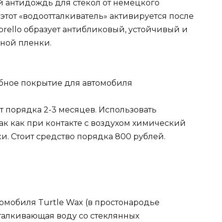
й антидождь для стекол от немецкого
 этот «водоотталкиватель» активируется после
brello образует антибликовый, устойчивый и
яной пленки.
т порядка 2-3 месяцев. Использовать
ак как при контакте с воздухом химический
ки. Стоит средство порядка 800 рублей.
омобиля Turtle Wax (в простонародье
отталкивающая воду со стеклянных