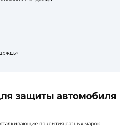
идождь»
для защиты автомобиля
тталкивающие покрытия разных марок.