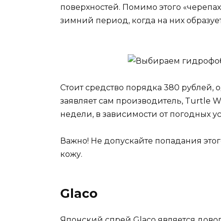
поверхностей. Помимо этого «черепах
зимний период, когда на них образуе
Стоит средство порядка 380 рублей, 
заявляет сам производитель, Turtle W
недели, в зависимости от погодных у
Важно! Не допускайте попадания это
кожу.
Glaco
Японский спрей Glaco является дово