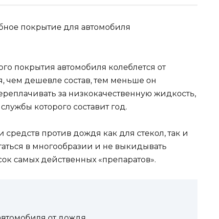
го покрытия автомобиля колеблется от
я, чем дешевле состав, тем меньше он
переплачивать за низкокачественную жидкость,
 службы которого составит год.
 средств против дождя как для стекол, так и
утаться в многообразии и не выкидывать
сок самых действенных «препаратов».
автомобиля от дождя