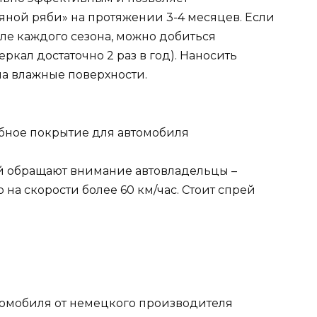
яной ряби» на протяжении 3-4 месяцев. Если
але каждого сезона, можно добиться
кал достаточно 2 раз в год). Наносить
 на влажные поверхности.
й обращают внимание автовладельцы –
 на скорости более 60 км/час. Стоит спрей
томобиля от немецкого производителя