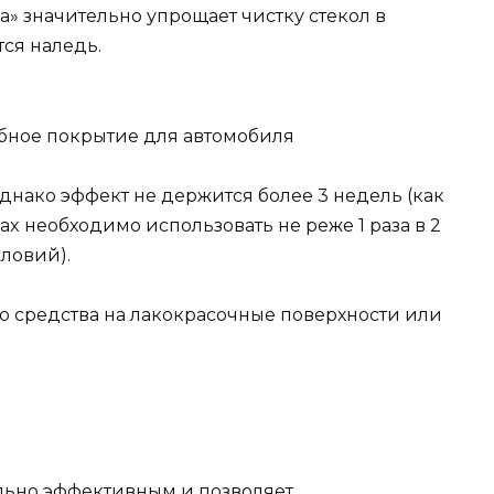
а» значительно упрощает чистку стекол в
тся наледь.
однако эффект не держится более 3 недель (как
ax необходимо использовать не реже 1 раза в 2
словий).
го средства на лакокрасочные поверхности или
льно эффективным и позволяет