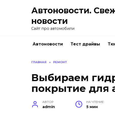
Перейти
Автоновости. Све
к
содержанию
новости
Сайт про автомобили
Автоновости
Тест драйвы
Тю
ГЛАВНАЯ
»
РЕМОНТ
Выбираем гид
покрытие для 
АВТОР
НА ЧТЕНИЕ
admin
5 мин