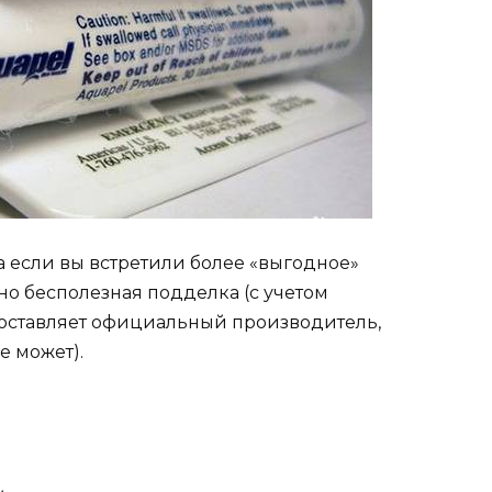
 а если вы встретили более «выгодное»
но бесполезная подделка (с учетом
оставляет официальный производитель,
е может).