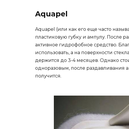
Aquapel
Aquapel (или как его еще часто назыв
пластиковую губку и ампулу. После р
активное гидрофобное средство. Бла
использовать, а на поверхности стекл
держится до 3-4 месяцев. Однако стои
одноразовым, после раздавливания а
получится.